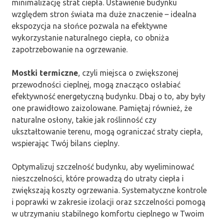
minimalizację strat ciepła. Ustawienie budynku
względem stron świata ma duże znaczenie – idealna
ekspozycja na słońce pozwala na efektywne
wykorzystanie naturalnego ciepła, co obniża
zapotrzebowanie na ogrzewanie.
Mostki termiczne
, czyli miejsca o zwiększonej
przewodności cieplnej, mogą znacząco osłabiać
efektywność energetyczną budynku. Dbaj o to, aby były
one prawidłowo zaizolowane. Pamiętaj również, że
naturalne osłony, takie jak roślinność czy
ukształtowanie terenu, mogą ograniczać straty ciepła,
wspierając Twój bilans cieplny.
Optymalizuj szczelność budynku, aby wyeliminować
nieszczelności, które prowadzą do utraty ciepła i
zwiększają koszty ogrzewania. Systematyczne kontrole
i poprawki w zakresie izolacji oraz szczelności pomogą
w utrzymaniu stabilnego komfortu cieplnego w Twoim