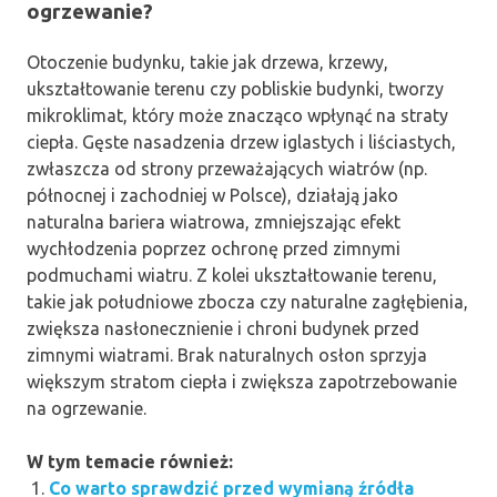
ogrzewanie?
Otoczenie budynku, takie jak drzewa, krzewy,
ukształtowanie terenu czy pobliskie budynki, tworzy
mikroklimat, który może znacząco wpłynąć na straty
ciepła. Gęste nasadzenia drzew iglastych i liściastych,
zwłaszcza od strony przeważających wiatrów (np.
północnej i zachodniej w Polsce), działają jako
naturalna bariera wiatrowa, zmniejszając efekt
wychłodzenia poprzez ochronę przed zimnymi
podmuchami wiatru. Z kolei ukształtowanie terenu,
takie jak południowe zbocza czy naturalne zagłębienia,
zwiększa nasłonecznienie i chroni budynek przed
zimnymi wiatrami. Brak naturalnych osłon sprzyja
większym stratom ciepła i zwiększa zapotrzebowanie
na ogrzewanie.
W tym temacie również:
Co warto sprawdzić przed wymianą źródła