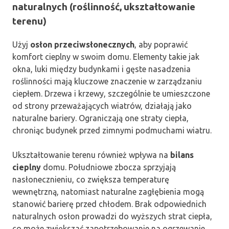
naturalnych (roślinność, ukształtowanie
terenu)
Użyj
osłon przeciwsłonecznych
, aby poprawić
komfort cieplny w swoim domu. Elementy takie jak
okna, luki między budynkami i gęste nasadzenia
roślinności mają kluczowe znaczenie w zarządzaniu
ciepłem. Drzewa i krzewy, szczególnie te umieszczone
od strony przeważających wiatrów, działają jako
naturalne bariery. Ograniczają one straty ciepła,
chroniąc budynek przed zimnymi podmuchami wiatru.
Ukształtowanie terenu również wpływa na
bilans
cieplny
domu. Południowe zbocza sprzyjają
nasłonecznieniu, co zwiększa temperaturę
wewnętrzną, natomiast naturalne zagłębienia mogą
stanowić barierę przed chłodem. Brak odpowiednich
naturalnych osłon prowadzi do wyższych strat ciepła,
co może zwiększać zapotrzebowanie na ogrzewanie.