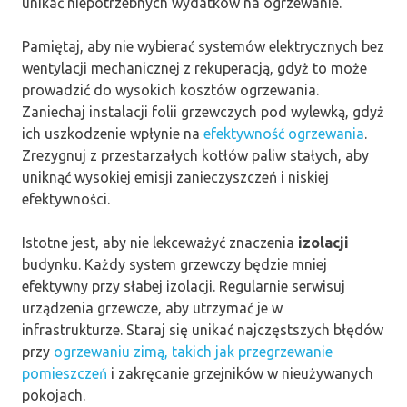
unikać niepotrzebnych wydatków na ogrzewanie.
Pamiętaj, aby nie wybierać systemów elektrycznych bez
wentylacji mechanicznej z rekuperacją, gdyż to może
prowadzić do wysokich kosztów ogrzewania.
Zaniechaj instalacji folii grzewczych pod wylewką, gdyż
ich uszkodzenie wpłynie na
efektywność ogrzewania
.
Zrezygnuj z przestarzałych kotłów paliw stałych, aby
uniknąć wysokiej emisji zanieczyszczeń i niskiej
efektywności.
Istotne jest, aby nie lekceważyć znaczenia
izolacji
budynku. Każdy system grzewczy będzie mniej
efektywny przy słabej izolacji. Regularnie serwisuj
urządzenia grzewcze, aby utrzymać je w
infrastrukturze. Staraj się unikać najczęstszych błędów
przy
ogrzewaniu zimą, takich jak przegrzewanie
pomieszczeń
i zakręcanie grzejników w nieużywanych
pokojach.