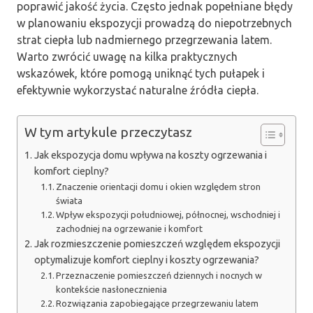
poprawić jakość życia. Często jednak popełniane błędy
w planowaniu ekspozycji prowadzą do niepotrzebnych
strat ciepła lub nadmiernego przegrzewania latem.
Warto zwrócić uwagę na kilka praktycznych
wskazówek, które pomogą uniknąć tych pułapek i
efektywnie wykorzystać naturalne źródła ciepła.
W tym artykule przeczytasz
Jak ekspozycja domu wpływa na koszty ogrzewania i
komfort cieplny?
Znaczenie orientacji domu i okien względem stron
świata
Wpływ ekspozycji południowej, północnej, wschodniej i
zachodniej na ogrzewanie i komfort
Jak rozmieszczenie pomieszczeń względem ekspozycji
optymalizuje komfort cieplny i koszty ogrzewania?
Przeznaczenie pomieszczeń dziennych i nocnych w
kontekście nasłonecznienia
Rozwiązania zapobiegające przegrzewaniu latem