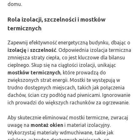
domu.
Rola izolacji, szczelności i mostków
termicznych
Zapewnij efektywność energetyczną budynku, dbając o
izolację
i
szczelność
. Odpowiednia izolacja termiczna
zmniejsza straty ciepła, co jest kluczowe dla bilansu
cieplnego. Skup się na ciągłości izolacji, unikając
mostków termicznych
, które prowadzą do
zwiększonych strat energii. Mostki te występują w
trudno dostępnych miejscach, takich jak połączenia
dachów, ścian czy podłóg nad piwnicami. Ignorowanie
ich prowadzi do większych rachunków za ogrzewanie.
Aby skutecznie eliminować mostki termiczne, zwracaj
uwagę na
montaż okien
i materiał izolacyjny.
Wykorzystaj materiały wdmuchiwane, takie jak