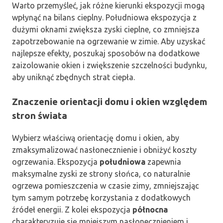
Warto przemyśleć, jak różne kierunki ekspozycji mogą
wpłynąć na bilans cieplny. Południowa ekspozycja z
dużymi oknami zwiększa zyski cieplne, co zmniejsza
zapotrzebowanie na ogrzewanie w zimie. Aby uzyskać
najlepsze efekty, poszukaj sposobów na dodatkowe
zaizolowanie okien i zwiększenie szczelności budynku,
aby uniknąć zbędnych strat ciepła.
Znaczenie orientacji domu i okien względem
stron świata
Wybierz właściwą orientację domu i okien, aby
zmaksymalizować nasłonecznienie i obniżyć koszty
ogrzewania. Ekspozycja
południowa
zapewnia
maksymalne zyski ze strony słońca, co naturalnie
ogrzewa pomieszczenia w czasie zimy, zmniejszając
tym samym potrzebę korzystania z dodatkowych
źródeł energii. Z kolei ekspozycja
północna
charakteryzuje się mniejszym nasłonecznieniem i