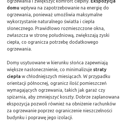
ogrzewania i zwiększyć komfort cieplny.
Ekspozycja
domu
wpływa na zapotrzebowanie na energię do
ogrzewania, ponieważ umożliwia maksymalne
wykorzystanie naturalnego światła i ciepła
słonecznego. Prawidłowo rozmieszczone okna,
zwłaszcza w stronę południową, zwiększają zyski
ciepła, co ogranicza potrzebę dodatkowego
ogrzewania.
Domy usytuowane w kierunku słońca zapewniają
większe nasłonecznienie, co minimalizuje
straty
ciepła
w chłodniejszych miesiącach. W przypadku
orientacji północnej, ogranicz ilość pomieszczeń
wymagających ogrzewania, takich jak garaż czy
spiżarnia, aby zmniejszyć koszty. Dobrze zaplanowana
ekspozycja pozwoli również na obniżenie rachunków
za ogrzewanie poprzez ograniczenie nieszczelności
budynku i poprawę jego izolacji.