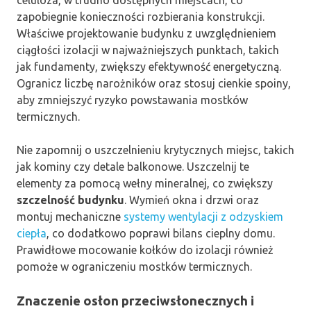
celuloza, w trudno dostępnych miejscach, co
zapobiegnie konieczności rozbierania konstrukcji.
Właściwe projektowanie budynku z uwzględnieniem
ciągłości izolacji w najważniejszych punktach, takich
jak fundamenty, zwiększy efektywność energetyczną.
Ogranicz liczbę narożników oraz stosuj cienkie spoiny,
aby zmniejszyć ryzyko powstawania mostków
termicznych.
Nie zapomnij o uszczelnieniu krytycznych miejsc, takich
jak kominy czy detale balkonowe. Uszczelnij te
elementy za pomocą wełny mineralnej, co zwiększy
szczelność budynku
. Wymień okna i drzwi oraz
montuj mechaniczne
systemy wentylacji z odzyskiem
ciepła
, co dodatkowo poprawi bilans cieplny domu.
Prawidłowe mocowanie kołków do izolacji również
pomoże w ograniczeniu mostków termicznych.
Znaczenie osłon przeciwsłonecznych i