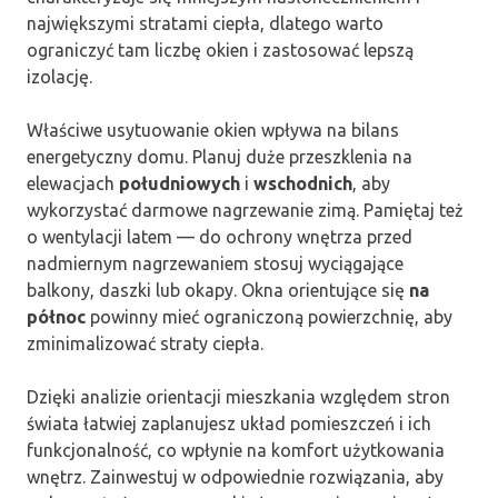
największymi stratami ciepła, dlatego warto
ograniczyć tam liczbę okien i zastosować lepszą
izolację.
Właściwe usytuowanie okien wpływa na bilans
energetyczny domu. Planuj duże przeszklenia na
elewacjach
południowych
i
wschodnich
, aby
wykorzystać darmowe nagrzewanie zimą. Pamiętaj też
o wentylacji latem — do ochrony wnętrza przed
nadmiernym nagrzewaniem stosuj wyciągające
balkony, daszki lub okapy. Okna orientujące się
na
północ
powinny mieć ograniczoną powierzchnię, aby
zminimalizować straty ciepła.
Dzięki analizie orientacji mieszkania względem stron
świata łatwiej zaplanujesz układ pomieszczeń i ich
funkcjonalność, co wpłynie na komfort użytkowania
wnętrz. Zainwestuj w odpowiednie rozwiązania, aby