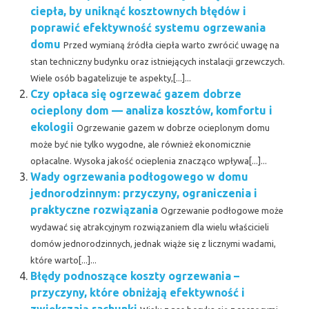
ciepła, by uniknąć kosztownych błędów i
poprawić efektywność systemu ogrzewania
domu
Przed wymianą źródła ciepła warto zwrócić uwagę na
stan techniczny budynku oraz istniejących instalacji grzewczych.
Wiele osób bagatelizuje te aspekty,[...]...
Czy opłaca się ogrzewać gazem dobrze
ocieplony dom — analiza kosztów, komfortu i
ekologii
Ogrzewanie gazem w dobrze ocieplonym domu
może być nie tylko wygodne, ale również ekonomicznie
opłacalne. Wysoka jakość ocieplenia znacząco wpływa[...]...
Wady ogrzewania podłogowego w domu
jednorodzinnym: przyczyny, ograniczenia i
praktyczne rozwiązania
Ogrzewanie podłogowe może
wydawać się atrakcyjnym rozwiązaniem dla wielu właścicieli
domów jednorodzinnych, jednak wiąże się z licznymi wadami,
które warto[...]...
Błędy podnoszące koszty ogrzewania –
przyczyny, które obniżają efektywność i