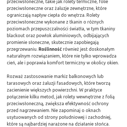
przeciwsłoneczne, takie jak rolety termiczne, folie
przeciwsłoneczne oraz żaluzje zewnętrzne, które
ograniczają napływ ciepła do wnętrza. Rolety
przeciwsłoneczne wykonane z tkanin o różnych
poziomach przepuszczalności światła, w tym tkaniny
blackout oraz powłok aluminiowych, odbijających
promienie słoneczne, skutecznie zapobiegają
przegrzewaniu.
Roślinność
również jest doskonałym
naturalnym rozwiązaniem, które nie tylko wprowadza
cień, ale i poprawia komfort termiczny w okolicy okien.
Rozważ zastosowanie markiz balkonowych lub
tarasowych oraz żaluzji fasadowych, które tworzą
zacienienie większych powierzchni. W praktyce
połączenie kilku metod, jak rolety wewnętrzne z folią
przeciwsłoneczną, zwiększa efektywność ochrony
przed nagrzewaniem. Nie zapominaj o oknach
usytuowanych od strony południowej i zachodniej,
które są najbardziej narażone na działanie słońca.