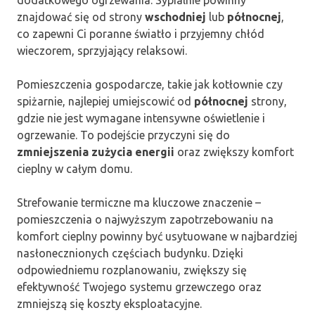
dodatkowego ogrzewania. Sypialnie powinny
znajdować się od strony
wschodniej
lub
północnej
,
co zapewni Ci poranne światło i przyjemny chłód
wieczorem, sprzyjający relaksowi.
Pomieszczenia gospodarcze, takie jak kotłownie czy
spiżarnie, najlepiej umiejscowić od
północnej
strony,
gdzie nie jest wymagane intensywne oświetlenie i
ogrzewanie. To podejście przyczyni się do
zmniejszenia zużycia energii
oraz zwiększy komfort
cieplny w całym domu.
Strefowanie termiczne ma kluczowe znaczenie –
pomieszczenia o najwyższym zapotrzebowaniu na
komfort cieplny powinny być usytuowane w najbardziej
nasłonecznionych częściach budynku. Dzięki
odpowiedniemu rozplanowaniu, zwiększy się
efektywność Twojego systemu grzewczego oraz
zmniejszą się koszty eksploatacyjne.