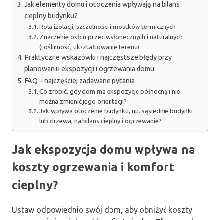
Jak elementy domu i otoczenia wpływają na bilans
cieplny budynku?
Rola izolacji, szczelności i mostków termicznych
Znaczenie osłon przeciwsłonecznych i naturalnych
(roślinność, ukształtowanie terenu)
Praktyczne wskazówki i najczęstsze błędy przy
planowaniu ekspozycji i ogrzewania domu
FAQ – najczęściej zadawane pytania
Co zrobić, gdy dom ma ekspozycję północną i nie
można zmienić jego orientacji?
Jak wpływa otoczenie budynku, np. sąsiednie budynki
lub drzewa, na bilans cieplny i ogrzewanie?
Jak ekspozycja domu wpływa na
koszty ogrzewania i komfort
cieplny?
Ustaw odpowiednio swój dom, aby obniżyć koszty