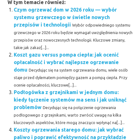
W tym temacie również:
Czym ogrzewać dom w 2026 roku — wybór
systemu grzewczego w świetle nowych
przepisów i technologii
Wybór odpowiedniego systemu
grzewczego w 2026 roku będzie wymagał uwzględnienia nowych
przepisów oraz nowoczesnych technologii. Kluczowe zmiany,
takie jak zakaz[...]...
Koszt gazu versus pompa ciepła: jak ocenić
opłacalność i wybrać najlepsze ogrzewanie
domu
Decydując się na system ogrzewania domu, wiele osób
staje przed dylematem pomiędzy gazem a pompą ciepła. Przy
ocenie opłacalności, kluczowe[...]...
Podłogówka z grzejnikami w jednym domu:
kiedy łączenie systemów ma sens i jak uniknąć
problemów
Decydując się na połączenie ogrzewania
podłogowego z grzejnikami, warto zwrócić uwagę na kilka
kluczowych aspektów, które mogą znacząco wpłynąć na[...]...
Koszty ogrzewania starego domu: jak wybrać
paliwo i poprawić efektywność na przykładzie