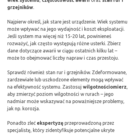
grzejników
.
Najpierw określ, jak stare jest urządzenie. Wiek systemu
może wpływać na jego wydajność i koszt eksploatacji.
Jeśli system ma więcej niż 15-20 lat, powinieneś
rozważyć, jak często występują różne usterki. Zbierz
dane dotyczące awarii w ciągu ostatnich kilku lat –
może to obejmować liczby napraw i czas przestoju.
Sprawdź również stan rur i grzejników. Zdeformowane,
zardzewiałe lub uszkodzone elementy mogą wpływać
na efektywność systemu. Zastosuj
wilgotnościomierz
,
aby zmierzyć poziom wilgotności w rurach – jego
nadmiar może wskazywać na poważniejsze problemy,
jak np. korozja.
Ponadto zleć
ekspertyzę
przeprowadzoną przez
specjalistę, który zidentyfikuje potencjalne ukryte