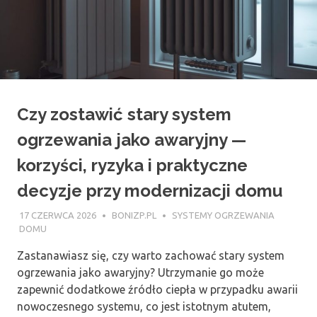
Czy zostawić stary system
ogrzewania jako awaryjny —
korzyści, ryzyka i praktyczne
decyzje przy modernizacji domu
17 CZERWCA 2026
BONIZP.PL
SYSTEMY OGRZEWANIA
DOMU
Zastanawiasz się, czy warto zachować stary system
ogrzewania jako awaryjny? Utrzymanie go może
zapewnić dodatkowe źródło ciepła w przypadku awarii
nowoczesnego systemu, co jest istotnym atutem,