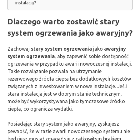
instalacją?
Dlaczego warto zostawić stary
system ogrzewania jako awaryjny?
Zachowaj
stary system ogrzewania
jako
awaryjny
system ogrzewania
, aby zapewnić sobie dostępność
ogrzewania w przypadku awarii nowoczesnej instalacji.
Takie rozwiązanie pozwala na utrzymanie
rezerwowego źródła ciepła bez dodatkowych kosztów
związanych z inwestowaniem w nowe instalacje. Jeśli
stara instalacja jest w dobrym stanie technicznym,
może być wykorzystywana jako tymczasowe źródło
ciepła, co ogranicza wydatki.
Posiadając stary system jako awaryjny, zyskujesz
pewność, że w razie awarii nowoczesnego systemu nie
będziesz musiał zmagać się z całkowitym brakiem