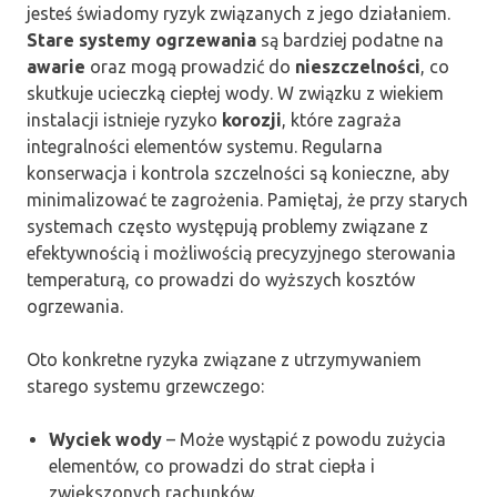
jesteś świadomy ryzyk związanych z jego działaniem.
Stare systemy ogrzewania
są bardziej podatne na
awarie
oraz mogą prowadzić do
nieszczelności
, co
skutkuje ucieczką ciepłej wody. W związku z wiekiem
instalacji istnieje ryzyko
korozji
, które zagraża
integralności elementów systemu. Regularna
konserwacja i kontrola szczelności są konieczne, aby
minimalizować te zagrożenia. Pamiętaj, że przy starych
systemach często występują problemy związane z
efektywnością i możliwością precyzyjnego sterowania
temperaturą, co prowadzi do wyższych kosztów
ogrzewania.
Oto konkretne ryzyka związane z utrzymywaniem
starego systemu grzewczego:
Wyciek wody
– Może wystąpić z powodu zużycia
elementów, co prowadzi do strat ciepła i
zwiększonych rachunków.