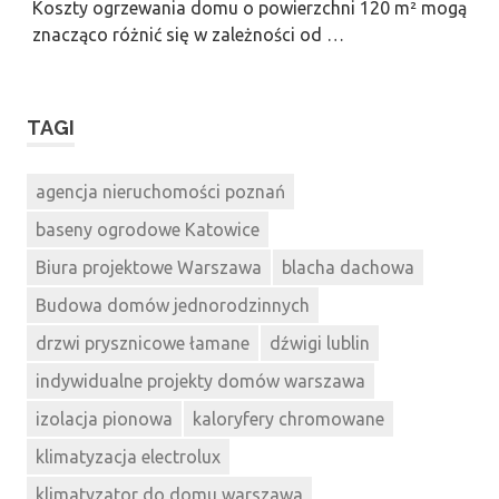
Koszty ogrzewania domu o powierzchni 120 m² mogą
znacząco różnić się w zależności od …
TAGI
agencja nieruchomości poznań
baseny ogrodowe Katowice
Biura projektowe Warszawa
blacha dachowa
Budowa domów jednorodzinnych
drzwi prysznicowe łamane
dźwigi lublin
indywidualne projekty domów warszawa
izolacja pionowa
kaloryfery chromowane
klimatyzacja electrolux
klimatyzator do domu warszawa