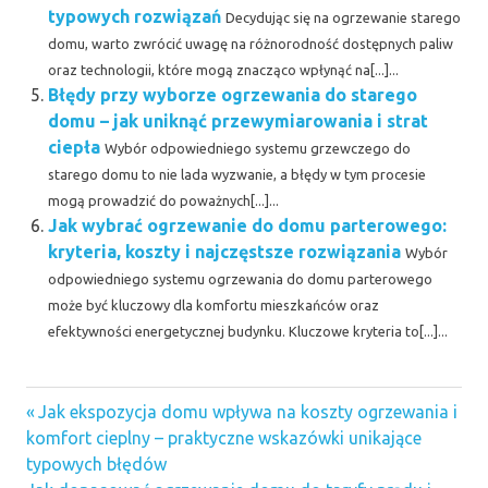
typowych rozwiązań
Decydując się na ogrzewanie starego
domu, warto zwrócić uwagę na różnorodność dostępnych paliw
oraz technologii, które mogą znacząco wpłynąć na[...]...
Błędy przy wyborze ogrzewania do starego
domu – jak uniknąć przewymiarowania i strat
ciepła
Wybór odpowiedniego systemu grzewczego do
starego domu to nie lada wyzwanie, a błędy w tym procesie
mogą prowadzić do poważnych[...]...
Jak wybrać ogrzewanie do domu parterowego:
kryteria, koszty i najczęstsze rozwiązania
Wybór
odpowiedniego systemu ogrzewania do domu parterowego
może być kluczowy dla komfortu mieszkańców oraz
efektywności energetycznej budynku. Kluczowe kryteria to[...]...
Previous
Nawigacja
Jak ekspozycja domu wpływa na koszty ogrzewania i
Post:
komfort cieplny – praktyczne wskazówki unikające
wpisu
typowych błędów