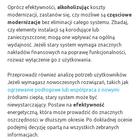
Oprócz efektywności,
alkoholizując
koszty
modernizacji, zastanów się, czy możliwe są
częsciowe
modernizacje
bez eliminacji całego systemu. Zbadaj,
czy elementy instalacji są korodujące lub
zanieczyszczone; mogą one wpływać na ogólną
wydajność. Jeżeli stary system wymaga znacznych
nakładów finansowych na poprawę funkcjonalności,
rozważ wyłączenie go z użytkowania.
Przeprowadź również analizę potrzeb użytkowników.
Jeżeli wymagasz nowoczesnych rozwiązań, takich jak
ogrzewanie podłogowe lub współpraca z nowymi
źródłami ciepła, stary system może być
niewystarczający. Postaw na
efektywność
energetyczną, która może prowadzić do znacznych
oszczędności w dłuższym okresie. Po dokładnej ocenie
podejmij decyzję opartą na wszystkich zebranych
informacjach.