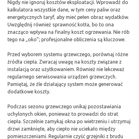
Nigdy nie ignoruj kosztów eksploatacji. Wprowadź do
kalkulatora wszystkie dane, w tym ceny paliw oraz
energetycznych taryf, aby mieć pełen obraz wydatków.
Uwzględnij również sprawność kotła, bo to ona
znacząco wpływa na finalny koszt ogrzewania. Nie rób
tego na „oko”; profesjonalne obliczenia są kluczowe.
Przed wyborem systemu grzewczego, porównaj różne
źródła ciepła. Zwracaj uwagę na koszty związane z
instalacją oraz użytkowaniem. Również nie lekceważ
regularnego serwisowania urządzeń grzewczych.
Pamiętaj, że źle działający system może generować
dodatkowe koszty.
Podczas sezonu grzewczego unikaj pozostawiania
uchylonych okien, ponieważ to prowadzi do strat
ciepła. Szczelnie zamykaj okna po wietrzeniu i utrzymuj
drzwi zamknięte, aby ciepło nie uciekało między
pomieszczeniami. Regularnie czyść grzejniki z brudu