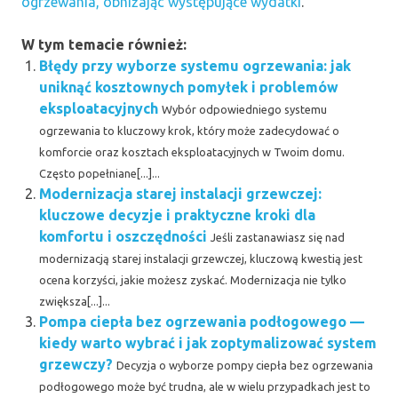
ogrzewania, obniżając występujące wydatki
.
W tym temacie również:
Błędy przy wyborze systemu ogrzewania: jak
uniknąć kosztownych pomyłek i problemów
eksploatacyjnych
Wybór odpowiedniego systemu
ogrzewania to kluczowy krok, który może zadecydować o
komforcie oraz kosztach eksploatacyjnych w Twoim domu.
Często popełniane[...]...
Modernizacja starej instalacji grzewczej:
kluczowe decyzje i praktyczne kroki dla
komfortu i oszczędności
Jeśli zastanawiasz się nad
modernizacją starej instalacji grzewczej, kluczową kwestią jest
ocena korzyści, jakie możesz zyskać. Modernizacja nie tylko
zwiększa[...]...
Pompa ciepła bez ogrzewania podłogowego —
kiedy warto wybrać i jak zoptymalizować system
grzewczy?
Decyzja o wyborze pompy ciepła bez ogrzewania
podłogowego może być trudna, ale w wielu przypadkach jest to