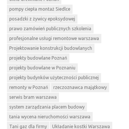
pompy ciepła montaż Siedlce
posadzki z żywicy epoksydowej
prawo zamówień publicznych szkolenia
profesjonalne usługi remontowe warszawa
Projektowanie konstrukcji budowlanych
projekty budowlane Poznań
projekty budowlane w Poznaniu
projekty budynków użyteczności publicznej
remonty w Poznań
rzeczoznawca majątkowy
serwis bram warszawa
system zarządzania placem budowy
tania wycena nieruchomości warszawa
Tani gaz dla firmy
Układanie kostki Warszawa