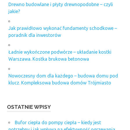
Drewno budowlane i płyty drewnopodobne – czyli
jakie?
Jak prawidłowo wykonać fundamenty schodkowe –
poradnik dla inwestorów
Ładnie wykończone podwórze – układanie kostki
Warszawa. Kostka brukowa betonowa
Nowoczesny dom dla każdego – budowa domu pod
klucz. Kompleksowa budowa domów Trójmiasto
OSTATNIE WPISY
Bufor ciepła do pompy ciepła – kiedy jest
potrzebny i jak wpływa na efektywność ogrzewania