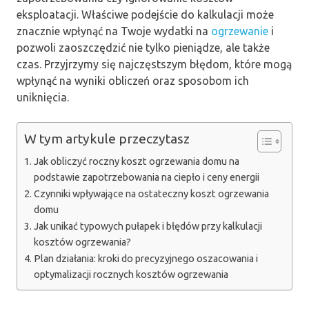
eksploatacji. Właściwe podejście do kalkulacji może
znacznie wpłynąć na Twoje wydatki na
ogrzewanie
i
pozwoli zaoszczędzić nie tylko pieniądze, ale także
czas. Przyjrzymy się najczęstszym błędom, które mogą
wpłynąć na wyniki obliczeń oraz sposobom ich
uniknięcia.
W tym artykule przeczytasz
Jak obliczyć roczny koszt ogrzewania domu na
podstawie zapotrzebowania na ciepło i ceny energii
Czynniki wpływające na ostateczny koszt ogrzewania
domu
Jak unikać typowych pułapek i błędów przy kalkulacji
kosztów ogrzewania?
Plan działania: kroki do precyzyjnego oszacowania i
optymalizacji rocznych kosztów ogrzewania