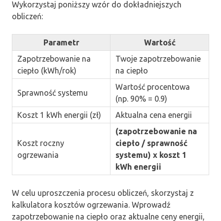
Wykorzystaj poniższy wzór do dokładniejszych
obliczeń:
Parametr
Wartość
Zapotrzebowanie na
Twoje zapotrzebowanie
ciepło (kWh/rok)
na ciepło
Wartość procentowa
Sprawność systemu
(np. 90% = 0.9)
Koszt 1 kWh energii (zł)
Aktualna cena energii
(zapotrzebowanie na
Koszt roczny
ciepło / sprawność
ogrzewania
systemu) x koszt 1
kWh energii
W celu uproszczenia procesu obliczeń, skorzystaj z
kalkulatora kosztów ogrzewania. Wprowadź
zapotrzebowanie na ciepło oraz aktualne ceny energii,