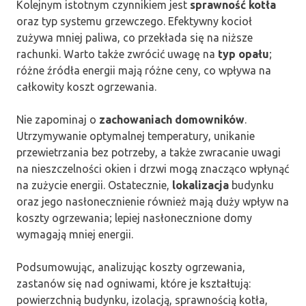
Kolejnym istotnym czynnikiem jest
sprawność kotła
oraz typ systemu grzewczego. Efektywny kocioł
zużywa mniej paliwa, co przekłada się na niższe
rachunki. Warto także zwrócić uwagę na
typ opału
;
różne źródła energii mają różne ceny, co wpływa na
całkowity koszt ogrzewania.
Nie zapominaj o
zachowaniach domowników
.
Utrzymywanie optymalnej temperatury, unikanie
przewietrzania bez potrzeby, a także zwracanie uwagi
na nieszczelności okien i drzwi mogą znacząco wpłynąć
na zużycie energii. Ostatecznie,
lokalizacja
budynku
oraz jego nasłonecznienie również mają duży wpływ na
koszty ogrzewania; lepiej nasłonecznione domy
wymagają mniej energii.
Podsumowując, analizując koszty ogrzewania,
zastanów się nad ogniwami, które je kształtują:
powierzchnią budynku, izolacją, sprawnością kotła,