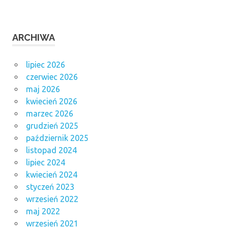
ARCHIWA
lipiec 2026
czerwiec 2026
maj 2026
kwiecień 2026
marzec 2026
grudzień 2025
październik 2025
listopad 2024
lipiec 2024
kwiecień 2024
styczeń 2023
wrzesień 2022
maj 2022
wrzesień 2021