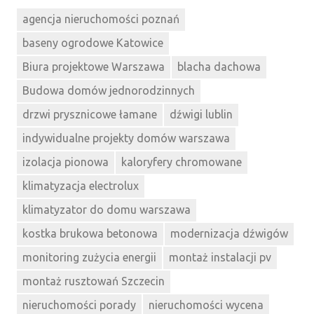
agencja nieruchomości poznań
baseny ogrodowe Katowice
Biura projektowe Warszawa
blacha dachowa
Budowa domów jednorodzinnych
drzwi prysznicowe łamane
dźwigi lublin
indywidualne projekty domów warszawa
izolacja pionowa
kaloryfery chromowane
klimatyzacja electrolux
klimatyzator do domu warszawa
kostka brukowa betonowa
modernizacja dźwigów
monitoring zużycia energii
montaż instalacji pv
montaż rusztowań Szczecin
nieruchomości porady
nieruchomości wycena