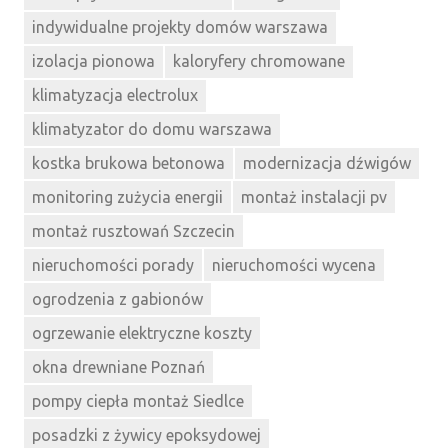
indywidualne projekty domów warszawa
izolacja pionowa
kaloryfery chromowane
klimatyzacja electrolux
klimatyzator do domu warszawa
kostka brukowa betonowa
modernizacja dźwigów
monitoring zużycia energii
montaż instalacji pv
montaż rusztowań Szczecin
nieruchomości porady
nieruchomości wycena
ogrodzenia z gabionów
ogrzewanie elektryczne koszty
okna drewniane Poznań
pompy ciepła montaż Siedlce
posadzki z żywicy epoksydowej