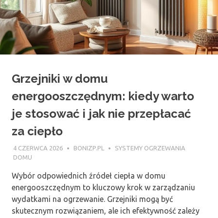
Grzejniki w domu
energooszczędnym: kiedy warto
je stosować i jak nie przepłacać
za ciepło
4 CZERWCA 2026
BONIZP.PL
SYSTEMY OGRZEWANIA
DOMU
Wybór odpowiednich źródeł ciepła w domu
energooszczędnym to kluczowy krok w zarządzaniu
wydatkami na ogrzewanie. Grzejniki mogą być
skutecznym rozwiązaniem, ale ich efektywność zależy