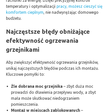
rachunki za energię. Dzięki precyzyjnej kontroli
temperatury i optymalizacji
pracy, możesz cieszyć się
komfortem cieplnym
, nie nadwyrężając domowego
budżetu.
Najczęstsze błędy obniżające
efektywność ogrzewania
grzejnikami
Aby zwiększyć efektywność ogrzewania grzejników,
unikaj najczęstszych błędów podczas ich montażu.
Kluczowe pomyłki to:
Źle dobrana moc grzejnika
– zbyt duża moc
prowadzi do dławienia przepływu wody, a zbyt
mała może skutkować niedogrzaniem
pomieszczenia.
Montaż w miejscach zablokowanych
–