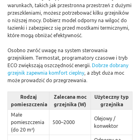
warunkach, takich jak przestronna przestrzeń z dużymi
przeszkleniami, możesz potrzebować kilku grzejników
o niższej mocy. Dobierz model odporny na wilgoć do
łazienki i zabezpiecz się przed mostkami termicznymi,
które mogą obniżać efektywność.
Osobno zwróć uwagę na system sterowania
grzejnikiem. Termostat, programatory czasowe i tryb
ECO zwiększają oszczędność energii.
Dobrze dobrany
grzejnik zapewnia komfort cieplny
, a zbyt duża moc
może prowadzić do przegrzewania.
Rodzaj
Zalecana moc
Użyteczny typ
pomieszczenia
grzejnika (W)
grzejnika
Małe
Olejowy /
pomieszczenia
500–2000
konwektor
(do 20 m²)
Odporny na