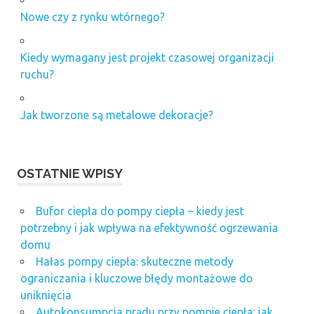
Nowe czy z rynku wtórnego?
Kiedy wymagany jest projekt czasowej organizacji
ruchu?
Jak tworzone są metalowe dekoracje?
OSTATNIE WPISY
Bufor ciepła do pompy ciepła – kiedy jest
potrzebny i jak wpływa na efektywność ogrzewania
domu
Hałas pompy ciepła: skuteczne metody
ograniczania i kluczowe błędy montażowe do
uniknięcia
Autokonsumpcja prądu przy pompie ciepła: jak