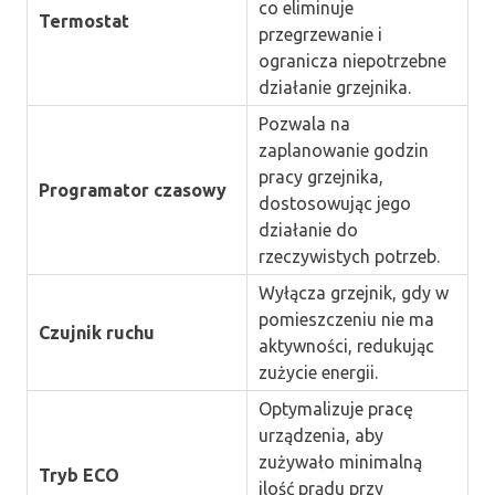
co eliminuje
Termostat
przegrzewanie i
ogranicza niepotrzebne
działanie grzejnika.
Pozwala na
zaplanowanie godzin
pracy grzejnika,
Programator czasowy
dostosowując jego
działanie do
rzeczywistych potrzeb.
Wyłącza grzejnik, gdy w
pomieszczeniu nie ma
Czujnik ruchu
aktywności, redukując
zużycie energii.
Optymalizuje pracę
urządzenia, aby
zużywało minimalną
Tryb ECO
ilość prądu przy