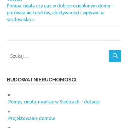
Next
Pompa ciepła czy gaz w dobrze ocieplonym domu –
Post:
porównanie kosztów, efektywności i wpływu na
środowisko
BUDOWA I NIERUCHOMOŚCI
Pompy ciepła: montaż w Siedlcach – dotacje
Projektowanie domów