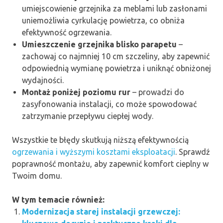
umiejscowienie grzejnika za meblami lub zasłonami
uniemożliwia cyrkulację powietrza, co obniża
efektywność ogrzewania.
Umieszczenie grzejnika blisko parapetu
–
zachowaj co najmniej 10 cm szczeliny, aby zapewnić
odpowiednią wymianę powietrza i uniknąć obniżonej
wydajności.
Montaż poniżej poziomu rur
– prowadzi do
zasyfonowania instalacji, co może spowodować
zatrzymanie przepływu ciepłej wody.
Wszystkie te błędy skutkują niższą efektywnością
ogrzewania i wyższymi kosztami eksploatacji
. Sprawdź
poprawność montażu, aby zapewnić komfort cieplny w
Twoim domu.
W tym temacie również:
Modernizacja starej instalacji grzewczej: