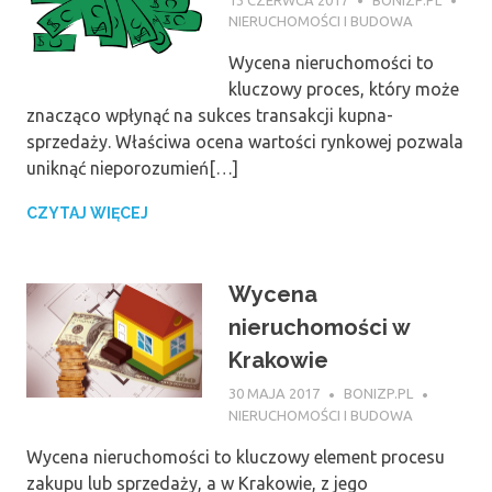
NIERUCHOMOŚCI I BUDOWA
Wycena nieruchomości to
kluczowy proces, który może
znacząco wpłynąć na sukces transakcji kupna-
sprzedaży. Właściwa ocena wartości rynkowej pozwala
uniknąć nieporozumień[…]
CZYTAJ WIĘCEJ
Wycena
nieruchomości w
Krakowie
30 MAJA 2017
BONIZP.PL
NIERUCHOMOŚCI I BUDOWA
Wycena nieruchomości to kluczowy element procesu
zakupu lub sprzedaży, a w Krakowie, z jego