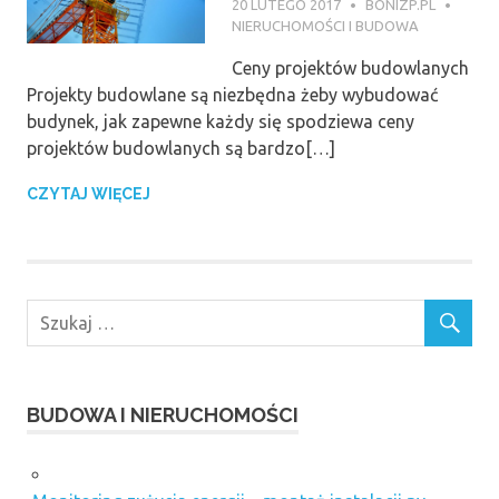
20 LUTEGO 2017
BONIZP.PL
NIERUCHOMOŚCI I BUDOWA
Ceny projektów budowlanych
Projekty budowlane są niezbędna żeby wybudować
budynek, jak zapewne każdy się spodziewa ceny
projektów budowlanych są bardzo[…]
CZYTAJ WIĘCEJ
BUDOWA I NIERUCHOMOŚCI