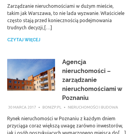
Zarządzanie nieruchomościami w dużym mieście,
takim jak Warszawa, to nie lada wyzwanie. Właściciele
często stają przed koniecznością podejmowania
trudnych decyzji,[…]
CZYTAJ WIĘCEJ
Agencja
nieruchomości –
zarządzanie
nieruchomościami w
Poznaniu
30 MARCA 2017
BONIZP.PL
NIERUCHOMOŚCI I BUDOWA
Rynek nieruchomości w Poznaniu z każdym dniem
przyciąga coraz większą uwagę zarówno inwestorów,
jak i osób poszukujących wymarzonego miejsca do[…]