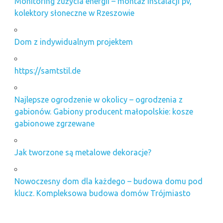
Monitoring zużycia energii – montaż instalacji pv,
kolektory słoneczne w Rzeszowie
Dom z indywidualnym projektem
https://samtstil.de
Najlepsze ogrodzenie w okolicy – ogrodzenia z
gabionów. Gabiony producent małopolskie: kosze
gabionowe zgrzewane
Jak tworzone są metalowe dekoracje?
Nowoczesny dom dla każdego – budowa domu pod
klucz. Kompleksowa budowa domów Trójmiasto