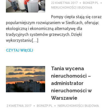
22 KWIETNIA 2017
BONIZP.PL
NIERUCHOMOŚCI I BUDOWA
Pompy ciepła stają się coraz
popularniejszym rozwiązaniem w Siedlcach, oferując
ekologiczną i ekonomiczną alternatywę dla
tradycyjnych systemów grzewczych. Dzięki
wykorzystaniu[…]
CZYTAJ WIĘCEJ
Tania wycena
nieruchomości –
administrator
nieruchomości w
Warszawie
2 KWIETNIA 2017
BONIZP.PL
NIERUCHOMOŚCI I BUDOWA