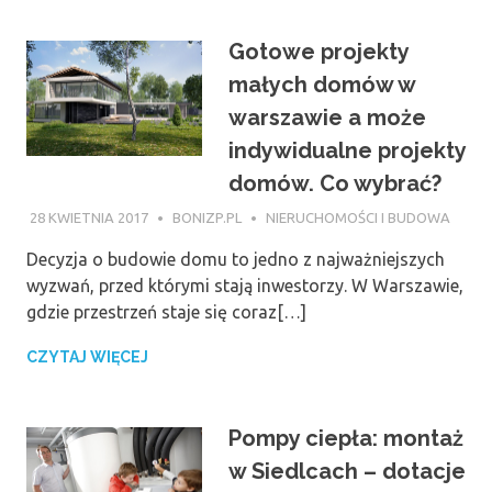
Gotowe projekty
małych domów w
warszawie a może
indywidualne projekty
domów. Co wybrać?
28 KWIETNIA 2017
BONIZP.PL
NIERUCHOMOŚCI I BUDOWA
Decyzja o budowie domu to jedno z najważniejszych
wyzwań, przed którymi stają inwestorzy. W Warszawie,
gdzie przestrzeń staje się coraz[…]
CZYTAJ WIĘCEJ
Pompy ciepła: montaż
w Siedlcach – dotacje