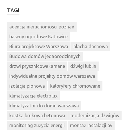
TAGI
agencja nieruchomości poznań
baseny ogrodowe Katowice
Biura projektowe Warszawa
blacha dachowa
Budowa domów jednorodzinnych
drzwi prysznicowe łamane
dźwigi lublin
indywidualne projekty domów warszawa
izolacja pionowa
kaloryfery chromowane
klimatyzacja electrolux
klimatyzator do domu warszawa
kostka brukowa betonowa
modernizacja dźwigów
monitoring zużycia energii
montaż instalacji pv