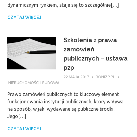
dynamicznym rynkiem, staje się to szczególnie[…]
CZYTAJ WIĘCEJ
Szkolenia z prawa
zamówień
publicznych – ustawa
pzp
22 MAJA 2017
BONIZP.PL
NIERUCHOMOŚCI I BUDOWA
Prawo zamówień publicznych to kluczowy element
funkcjonowania instytucji publicznych, który wpływa
na sposób, w jaki wydawane są publiczne środki.
Jego[…]
CZYTAJ WIĘCEJ