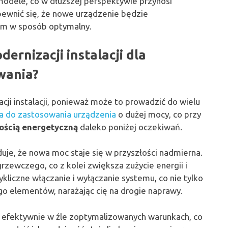
modele, co w dłuższej perspektywie przynosi
upewnić się, że nowe urządzenie będzie
ym w sposób optymalny.
ernizacji instalacji dla
wania?
ji instalacji, ponieważ może to prowadzić do wielu
 do zastosowania urządzenia
o dużej mocy, co przy
ością energetyczną
daleko poniżej oczekiwań.
uje, że nowa moc staje się w przyszłości nadmierna.
zewczego, co z kolei zwiększa zużycie energii i
ykliczne włączanie i wyłączanie systemu, co nie tylko
ego elementów, narażając cię na drogie naprawy.
j efektywnie w źle zoptymalizowanych warunkach, co