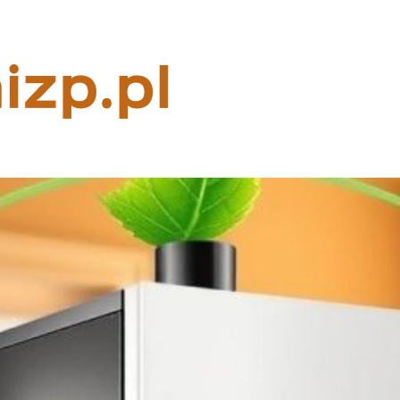
Rzeczoznaw
majątkowy