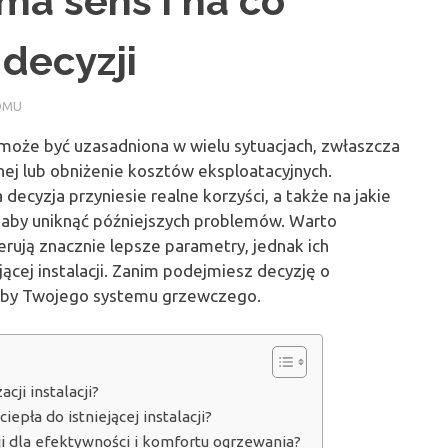
 ma sens i na co
decyzji
OMU
i może być uzasadniona w wielu sytuacjach, zwłaszcza
ej lub obniżenie kosztów eksploatacyjnych.
ecyzja przyniesie realne korzyści, a także na jakie
 aby uniknąć późniejszych problemów. Warto
rują znacznie lepsze parametry, jednak ich
ącej instalacji. Zanim podejmiesz decyzję o
zeby Twojego systemu grzewczego.
ji instalacji?
pła do istniejącej instalacji?
ji dla efektywności i komfortu ogrzewania?