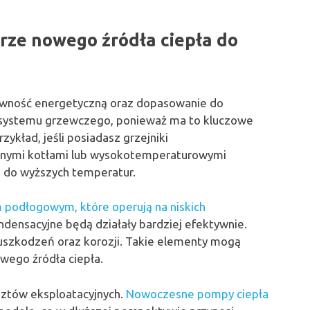
rze nowego źródła ciepła do
tywność energetyczną oraz dopasowanie do
tan systemu grzewczego, ponieważ ma to kluczowe
ykład, jeśli posiadasz grzejniki
jnymi kotłami lub wysokotemperaturowymi
 do wyższych temperatur.
podłogowym, które operują na niskich
ndensacyjne będą działały bardziej efektywnie.
 uszkodzeń oraz korozji. Takie elementy mogą
wego źródła ciepła.
sztów eksploatacyjnych.
Nowoczesne pompy ciepła