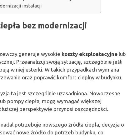
rnizacji instalacji
iepła bez modernizacji
rzewczy generuje wysokie
koszty eksploatacyjne
lub
nej. Przeanalizuj swoją sytuację, szczególnie jeśli
pują w niej usterki. W takich przypadkach wymiana
rzewanie oraz poprawić komfort cieplny w budynku.
zja ta jest szczególnie uzasadniona. Nowoczesne
 lub pompy ciepła, mogą wymagać większej
 dłuższej perspektywie przynosi oszczędności.
k nadal potrzebuje nowszego źródła ciepła, decyzja o
osować nowe źródło do potrzeb budynku, co