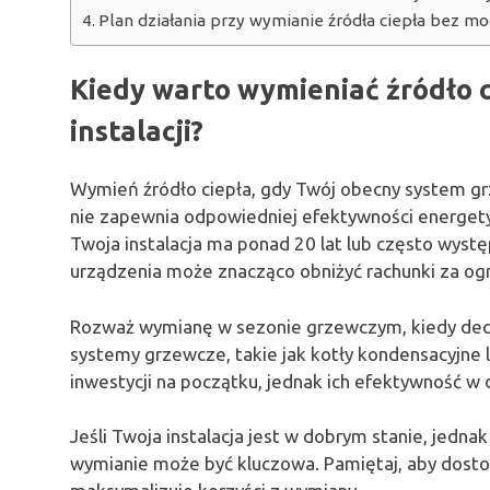
Plan działania przy wymianie źródła ciepła bez mode
Kiedy warto wymieniać źródło c
instalacji?
Wymień źródło ciepła, gdy Twój obecny system g
nie zapewnia odpowiedniej efektywności energetycz
Twoja instalacja ma ponad 20 lat lub często wystę
urządzenia może znacząco obniżyć rachunki za og
Rozważ wymianę w sezonie grzewczym, kiedy decy
systemy grzewcze, takie jak kotły kondensacyjne
inwestycji na początku, jednak ich efektywność w
Jeśli Twoja instalacja jest w dobrym stanie, jedna
wymianie może być kluczowa. Pamiętaj, aby dost