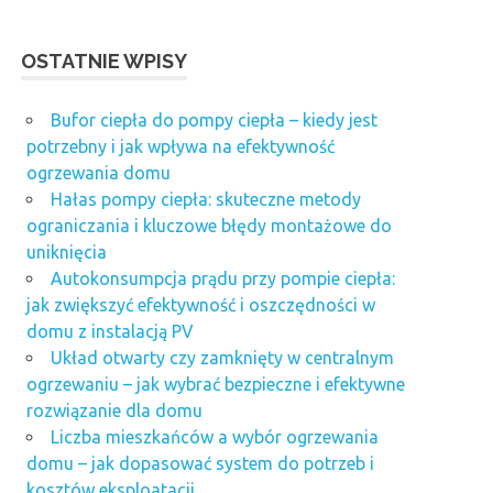
OSTATNIE WPISY
Bufor ciepła do pompy ciepła – kiedy jest
potrzebny i jak wpływa na efektywność
ogrzewania domu
Hałas pompy ciepła: skuteczne metody
ograniczania i kluczowe błędy montażowe do
uniknięcia
Autokonsumpcja prądu przy pompie ciepła:
jak zwiększyć efektywność i oszczędności w
domu z instalacją PV
Układ otwarty czy zamknięty w centralnym
ogrzewaniu – jak wybrać bezpieczne i efektywne
rozwiązanie dla domu
Liczba mieszkańców a wybór ogrzewania
domu – jak dopasować system do potrzeb i
kosztów eksploatacji