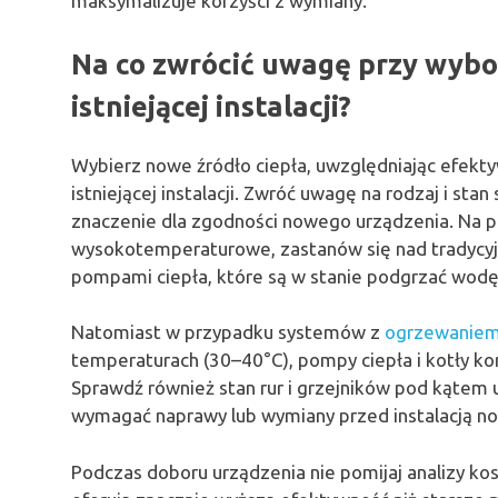
maksymalizuje korzyści z wymiany.
Na co zwrócić uwagę przy wybo
istniejącej instalacji?
Wybierz nowe źródło ciepła, uwzględniając efek
istniejącej instalacji. Zwróć uwagę na rodzaj i s
znaczenie dla zgodności nowego urządzenia. Na prz
wysokotemperaturowe, zastanów się nad tradycy
pompami ciepła, które są w stanie podgrzać wodę
Natomiast w przypadku systemów z
ogrzewaniem 
temperaturach (30–40°C), pompy ciepła i kotły ko
Sprawdź również stan rur i grzejników pod kątem
wymagać naprawy lub wymiany przed instalacją no
Podczas doboru urządzenia nie pomijaj analizy ko