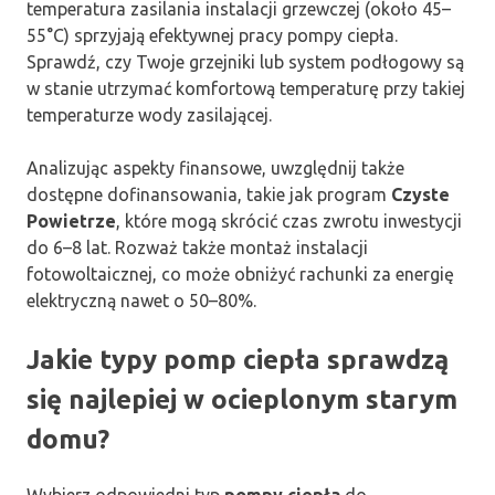
temperatura zasilania instalacji grzewczej (około 45–
55°C) sprzyjają efektywnej pracy pompy ciepła.
Sprawdź, czy Twoje grzejniki lub system podłogowy są
w stanie utrzymać komfortową temperaturę przy takiej
temperaturze wody zasilającej.
Analizując aspekty finansowe, uwzględnij także
dostępne dofinansowania, takie jak program
Czyste
Powietrze
, które mogą skrócić czas zwrotu inwestycji
do 6–8 lat. Rozważ także montaż instalacji
fotowoltaicznej, co może obniżyć rachunki za energię
elektryczną nawet o 50–80%.
Jakie typy pomp ciepła sprawdzą
się najlepiej w ocieplonym starym
domu?
Wybierz odpowiedni typ
pompy ciepła
do