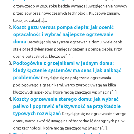
grzewczego w 2026 roku będzie wymagał uwzględnienia nowych
przepisów oraz nowoczesnych technologii. Kluczowe zmiany,
takie jak zakaz[...]...
Koszt gazu versus pompa ciepła: jak ocenić
opłacalność i wybrać najlepsze ogrzewanie
domu
Decydując się na system ogrzewania domu, wiele osób
staje przed dylematem pomiędzy gazem a pompą ciepła. Przy
ocenie opłacalności, kluczowe[...]...
Podłogówka z grzejnikami w jednym domu:
kiedy łączenie systemów ma sens i jak uniknąć
problemów
Decydując się na połączenie ogrzewania
podłogowego z grzejnikami, warto zwrócić uwagę na kilka
kluczowych aspektów, które mogą znacząco wpłynąć na[...]...
Koszty ogrzewania starego domu: jak wybrać
paliwo i poprawić efektywność na przykładzie
typowych rozwiązań
Decydując się na ogrzewanie starego
domu, warto zwrócić uwagę na różnorodność dostępnych paliw
oraz technologii, które mogą znacząco wpłynąć na[...]...