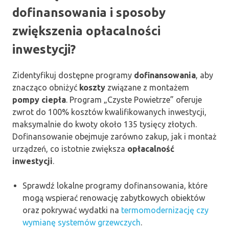
dofinansowania i sposoby
zwiększenia opłacalności
inwestycji?
Zidentyfikuj dostępne programy
dofinansowania
, aby
znacząco obniżyć
koszty
związane z montażem
pompy ciepła
. Program „Czyste Powietrze” oferuje
zwrot do 100% kosztów kwalifikowanych inwestycji,
maksymalnie do kwoty około 135 tysięcy złotych.
Dofinansowanie obejmuje zarówno zakup, jak i montaż
urządzeń, co istotnie zwiększa
opłacalność
inwestycji
.
Sprawdź lokalne programy dofinansowania, które
mogą wspierać renowację zabytkowych obiektów
oraz pokrywać wydatki na
termomodernizację czy
wymianę systemów grzewczych
.