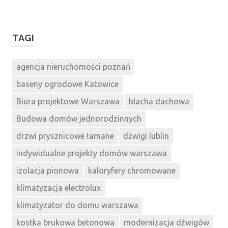
TAGI
agencja nieruchomości poznań
baseny ogrodowe Katowice
Biura projektowe Warszawa
blacha dachowa
Budowa domów jednorodzinnych
drzwi prysznicowe łamane
dźwigi lublin
indywidualne projekty domów warszawa
izolacja pionowa
kaloryfery chromowane
klimatyzacja electrolux
klimatyzator do domu warszawa
kostka brukowa betonowa
modernizacja dźwigów