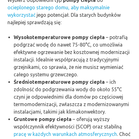
ocieplonego starego domu, aby maksymalnie
wykorzystać
jego potencjał. Dla starych budynków
najlepiej sprawdzają się:
Wysokotemperaturowe pompy ciepła
– potrafią
podgrzać wodę do nawet 75-80°C, co umożliwia
efektywne ogrzewanie bez kosztownej modernizacji
instalacji. Idealnie współpracują z tradycyjnymi
grzejnikami, co sprawia, że nie musisz wymieniać
całego systemu grzewczego.
Średniotemperaturowe pompy ciepła
– ich
zdolność do podgrzewania wody do około 55°C
czyni je odpowiednimi dla domów po częściowej
termomodernizacji, zwłaszcza z modernizowanymi
instalacjami, takimi jak klimakonwektory.
Gruntowe pompy ciepła
– oferują wyższy
współczynnik efektywności (SCOP) oraz stabilną
pracę w każdych warunkach atmosferycznych
. Choć