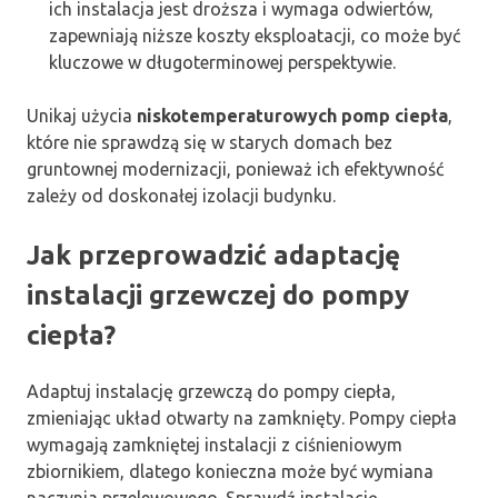
ich instalacja jest droższa i wymaga odwiertów,
zapewniają niższe koszty eksploatacji, co może być
kluczowe w długoterminowej perspektywie.
Unikaj użycia
niskotemperaturowych pomp ciepła
,
które nie sprawdzą się w starych domach bez
gruntownej modernizacji, ponieważ ich efektywność
zależy od doskonałej izolacji budynku.
Jak przeprowadzić adaptację
instalacji grzewczej do pompy
ciepła?
Adaptuj instalację grzewczą do pompy ciepła,
zmieniając układ otwarty na zamknięty. Pompy ciepła
wymagają zamkniętej instalacji z ciśnieniowym
zbiornikiem, dlatego konieczna może być wymiana
naczynia przelewowego. Sprawdź instalację