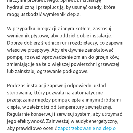
hydrauliczną i przepłucz ją, by usunąć osady, które
mogą uszkodzić wymiennik ciepła.
W przypadku integracji z innym kotłem, zastosuj
wymiennik płytowy, aby oddzielić obie instalacje.
Dobrze dobierz średnice rur i rozdzielaczy, co zapewni
właściwe przepływy. Aby efektywnie zainstalować
pompę, rozważ wprowadzenie zmian do grzejników,
zmieniając je na te o większej powierzchni grzewczej
lub zainstaluj ogrzewanie podłogowe.
Podczas instalacji zapewnij odpowiedni układ
sterowania, który pozwala na automatyczne
przełączanie między pompą ciepła a innymi źródłami
ciepła, w zależności od temperatury zewnętrznej.
Regularnie konserwuj i serwisuj system, aby utrzymać
jego efektywność. Zainwestuj w audyt energetyczny,
aby prawidłowo ocenić
zapotrzebowanie na ciepło