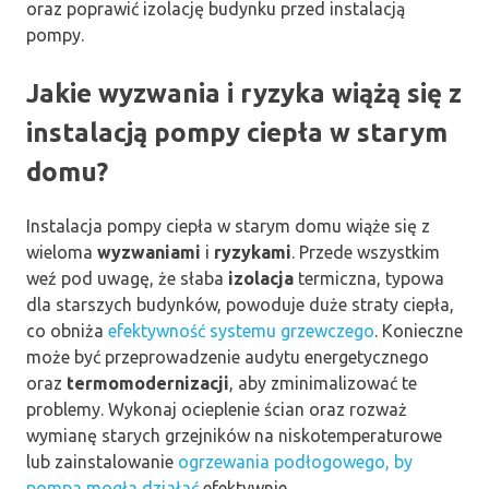
oraz poprawić izolację budynku przed instalacją
pompy.
Jakie wyzwania i ryzyka wiążą się z
instalacją pompy ciepła w starym
domu?
Instalacja pompy ciepła w starym domu wiąże się z
wieloma
wyzwaniami
i
ryzykami
. Przede wszystkim
weź pod uwagę, że słaba
izolacja
termiczna, typowa
dla starszych budynków, powoduje duże straty ciepła,
co obniża
efektywność systemu grzewczego
. Konieczne
może być przeprowadzenie audytu energetycznego
oraz
termomodernizacji
, aby zminimalizować te
problemy. Wykonaj ocieplenie ścian oraz rozważ
wymianę starych grzejników na niskotemperaturowe
lub zainstalowanie
ogrzewania podłogowego, by
pompa mogła działać
efektywnie.