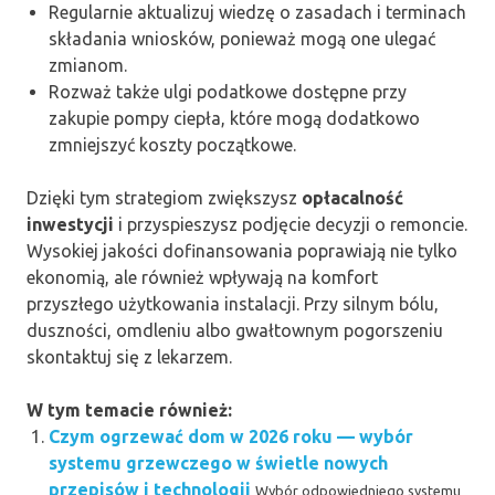
Regularnie aktualizuj wiedzę o zasadach i terminach
składania wniosków, ponieważ mogą one ulegać
zmianom.
Rozważ także ulgi podatkowe dostępne przy
zakupie pompy ciepła, które mogą dodatkowo
zmniejszyć koszty początkowe.
Dzięki tym strategiom zwiększysz
opłacalność
inwestycji
i przyspieszysz podjęcie decyzji o remoncie.
Wysokiej jakości dofinansowania poprawiają nie tylko
ekonomią, ale również wpływają na komfort
przyszłego użytkowania instalacji. Przy silnym bólu,
duszności, omdleniu albo gwałtownym pogorszeniu
skontaktuj się z lekarzem.
W tym temacie również:
Czym ogrzewać dom w 2026 roku — wybór
systemu grzewczego w świetle nowych
przepisów i technologii
Wybór odpowiedniego systemu