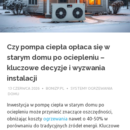
Czy pompa ciepła opłaca się w
starym domu po ociepleniu –
kluczowe decyzje i wyzwania
instalacji
13 CZERWCA 2026
BONIZP.PL
SYSTEMY OGRZEWANIA
DOMU
Inwestycja w pompę ciepła w starym domu po
ociepleniu może przynieść znaczące oszczędności,
obniżając koszty
ogrzewania
nawet o 40-50% w
porównaniu do tradycyjnych źródeł energii. Kluczowe