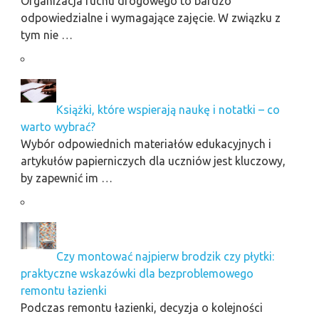
Organizacja ruchu drogowego to bardzo
odpowiedzialne i wymagające zajęcie. W związku z
tym nie …
Książki, które wspierają naukę i notatki – co
warto wybrać?
Wybór odpowiednich materiałów edukacyjnych i
artykułów papierniczych dla uczniów jest kluczowy,
by zapewnić im …
Czy montować najpierw brodzik czy płytki:
praktyczne wskazówki dla bezproblemowego
remontu łazienki
Podczas remontu łazienki, decyzja o kolejności