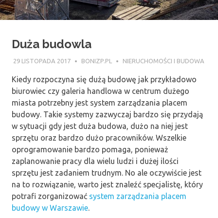
Duża budowla
29 LISTOPADA 2017
BONIZP.PL
NIERUCHOMOŚCI I BUDOWA
Kiedy rozpoczyna się dużą budowę jak przykładowo
biurowiec czy galeria handlowa w centrum dużego
miasta potrzebny jest system zarządzania placem
budowy. Takie systemy zazwyczaj bardzo się przydają
w sytuacji gdy jest duża budowa, dużo na niej jest
sprzętu oraz bardzo dużo pracowników. Wszelkie
oprogramowanie bardzo pomaga, ponieważ
zaplanowanie pracy dla wielu ludzi i dużej ilości
sprzętu jest zadaniem trudnym. No ale oczywiście jest
na to rozwiązanie, warto jest znaleźć specjalistę, który
potrafi zorganizować
system zarządzania placem
budowy w Warszawie
.