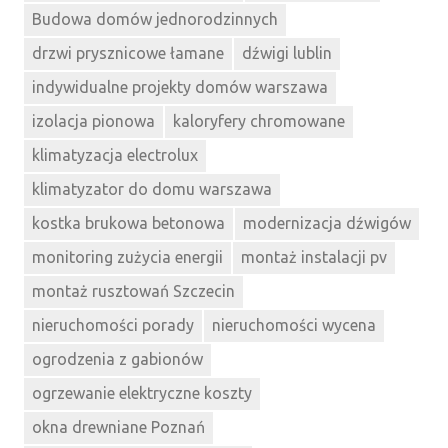
Budowa domów jednorodzinnych
drzwi prysznicowe łamane
dźwigi lublin
indywidualne projekty domów warszawa
izolacja pionowa
kaloryfery chromowane
klimatyzacja electrolux
klimatyzator do domu warszawa
kostka brukowa betonowa
modernizacja dźwigów
monitoring zużycia energii
montaż instalacji pv
montaż rusztowań Szczecin
nieruchomości porady
nieruchomości wycena
ogrodzenia z gabionów
ogrzewanie elektryczne koszty
okna drewniane Poznań