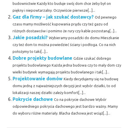
budownictwie Każdy kto buduje swój dom chce żeby był on
piękny i niepowtarzalny. Oczywiście pierwsze[...]...
Gaz dla firmy – jak szukać dostawcy?
Od pewnego
czasu mamy możliwość kupowania prądu czy też gazu od
różnych dostawców i pomimo że rury czy kable pozostaną[...]...
Jakie posadzki?
Wybieramy posadzki do domu Mieszkanie
czy też dom to można powiedzieć ściany i podłoga. Co na nich
położymy to taki[...]...
Dobre projekty budowlane
Gdzie szukać dobrego
projektu budowlanego Każda jedna budowa czy to mały dom czy
wielki budynek wymagają projektu budowlanego i tak[...]...
Projektowanie domów
Kiedy decydujemy się na budowę
domu jedną z najważniejszych decyzji jest wybór działki, to od
lokalizacji naszej działki zależy komfort[...]...
Pokrycie dachowe
Co na pokrycie dachowe Wybór
odpowiedniego pokrycia dachowego jest bardzo ważny. Mamy
do wyboru różne materiały. Blacha dachowa jest wciąż[...]...