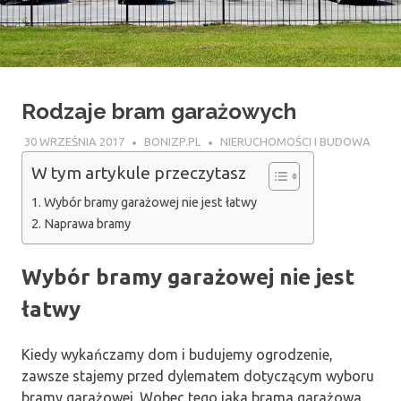
Rodzaje bram garażowych
30 WRZEŚNIA 2017
BONIZP.PL
NIERUCHOMOŚCI I BUDOWA
W tym artykule przeczytasz
Wybór bramy garażowej nie jest łatwy
Naprawa bramy
Wybór bramy garażowej nie jest
łatwy
Kiedy wykańczamy dom i budujemy ogrodzenie,
zawsze stajemy przed dylematem dotyczącym wyboru
bramy garażowej. Wobec tego jaka brama garażowa