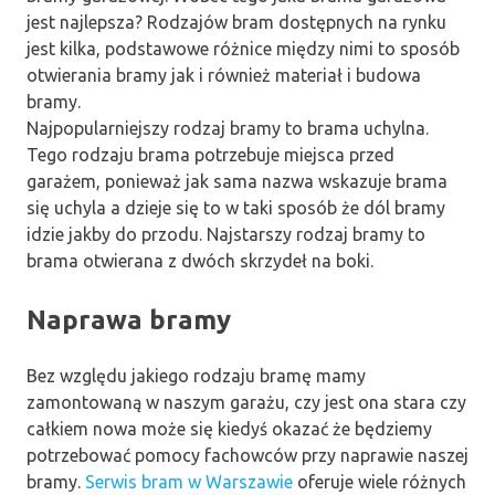
jest najlepsza? Rodzajów bram dostępnych na rynku
jest kilka, podstawowe różnice między nimi to sposób
otwierania bramy jak i również materiał i budowa
bramy.
Najpopularniejszy rodzaj bramy to brama uchylna.
Tego rodzaju brama potrzebuje miejsca przed
garażem, ponieważ jak sama nazwa wskazuje brama
się uchyla a dzieje się to w taki sposób że dól bramy
idzie jakby do przodu. Najstarszy rodzaj bramy to
brama otwierana z dwóch skrzydeł na boki.
Naprawa bramy
Bez względu jakiego rodzaju bramę mamy
zamontowaną w naszym garażu, czy jest ona stara czy
całkiem nowa może się kiedyś okazać że będziemy
potrzebować pomocy fachowców przy naprawie naszej
bramy.
Serwis bram w Warszawie
oferuje wiele różnych