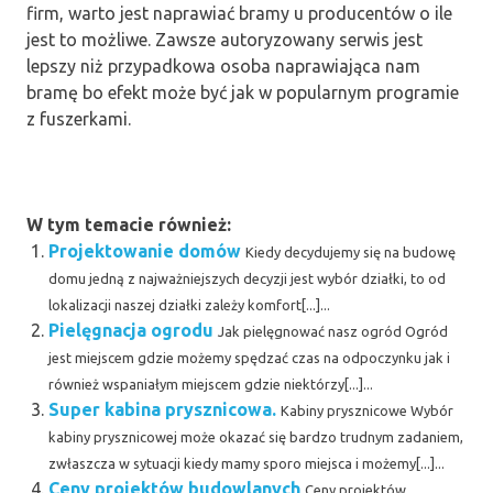
firm, warto jest naprawiać bramy u producentów o ile
jest to możliwe. Zawsze autoryzowany serwis jest
lepszy niż przypadkowa osoba naprawiająca nam
bramę bo efekt może być jak w popularnym programie
z fuszerkami.
W tym temacie również:
Projektowanie domów
Kiedy decydujemy się na budowę
domu jedną z najważniejszych decyzji jest wybór działki, to od
lokalizacji naszej działki zależy komfort[...]...
Pielęgnacja ogrodu
Jak pielęgnować nasz ogród Ogród
jest miejscem gdzie możemy spędzać czas na odpoczynku jak i
również wspaniałym miejscem gdzie niektórzy[...]...
Super kabina prysznicowa.
Kabiny prysznicowe Wybór
kabiny prysznicowej może okazać się bardzo trudnym zadaniem,
zwłaszcza w sytuacji kiedy mamy sporo miejsca i możemy[...]...
Ceny projektów budowlanych
Ceny projektów