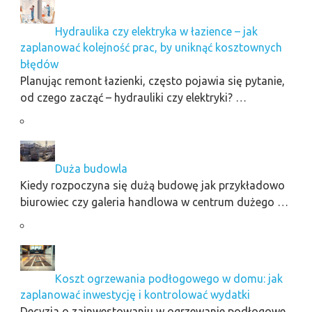
Hydraulika czy elektryka w łazience – jak
zaplanować kolejność prac, by uniknąć kosztownych
błędów
Planując remont łazienki, często pojawia się pytanie,
od czego zacząć – hydrauliki czy elektryki? …
Duża budowla
Kiedy rozpoczyna się dużą budowę jak przykładowo
biurowiec czy galeria handlowa w centrum dużego …
Koszt ogrzewania podłogowego w domu: jak
zaplanować inwestycję i kontrolować wydatki
Decyzja o zainwestowaniu w ogrzewanie podłogowe