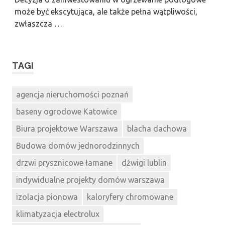
może być ekscytująca, ale także pełna wątpliwości,
zwłaszcza …
TAGI
agencja nieruchomości poznań
baseny ogrodowe Katowice
Biura projektowe Warszawa
blacha dachowa
Budowa domów jednorodzinnych
drzwi prysznicowe łamane
dźwigi lublin
indywidualne projekty domów warszawa
izolacja pionowa
kaloryfery chromowane
klimatyzacja electrolux