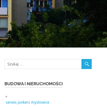
BUDOWA I NIERUCHOMOŚCI
serwis junkers myslowice