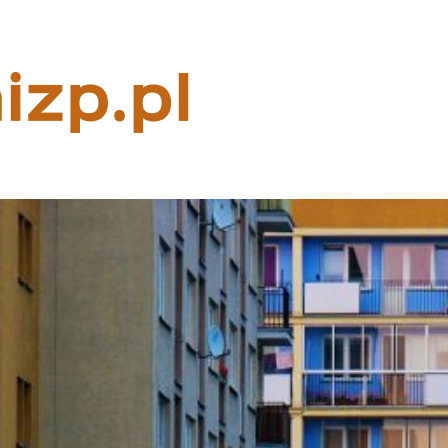
Rzeczoznaw
majątkowy