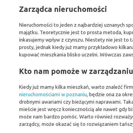
Zarządca nieruchomości
Nieruchomości to jeden z najbardziej uznanych s
majątku. Teoretycznie jest to prosta metoda, kup
inkasujemy wpływ z czynszu. Niestety nie jest to 
prosty, jednak kiedy już mamy przykładowo kilkan
kupować mieszkania blisko uczelni. Wówczas za
Kto nam pomoże w zarządzani
Kiedy już mamy kilka mieszkań, warto znaleźć fir
nieruchomościami w poznaniu
, będzie ona za okre
drobnymi awariami czy bieżącymi naprawami. Tak
mieście jest wręcz koniecznością ale nawet gdy 
może nam bardzo pomóc. Warto również rozważyć 
zarządcy, może okazać się to rozwiązaniem tańszy