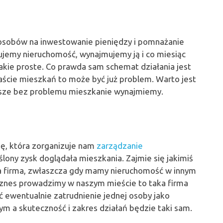
posobów na inwestowanie pieniędzy i pomnażanie
ujemy nieruchomość, wynajmujemy ją i co miesiąc
takie proste. Co prawda sam schemat działania jest
aście mieszkań to może być już problem. Warto jest
wsze bez problemu mieszkanie wynajmiemy.
u
mę, która zorganizuje nam
zarządzanie
ślony zysk doglądała mieszkania. Zajmie się jakimiś
a firma, zwłaszcza gdy mamy nieruchomość w innym
biznes prowadzimy w naszym mieście to taka firma
ewentualnie zatrudnienie jednej osoby jako
m a skuteczność i zakres działań będzie taki sam.