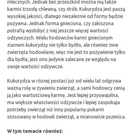
mlecznych. Jednak bez przeszkód można nią także
karmić trzodę chlewną, czy drób. Kukurydza jest paszą
wysokiej jakości, dlatego niezależnie od formy będzie
pożywna. Jednak forma gnieciona, czy zakiszona
potrafią wydobyć z niej jeszcze więcej wartości
odżywczych. Wielu hodowców karmi gniecionym
ziarnem kukurydzy nie tylko bydło, ale również inne
zwierzęta hodowlane, więc nie jest to pożywienie tylko
dla bydła, jest ono jedynie zalecane ze względu na
swoje wartości odżywcze.
Kukurydza w różnej postaci już od wielu lat odgrywa
ważną rolę w żywieniu zwierząt, a sami hodowcy cenią
ją jako wartościową karmę. Jest lepiej przyswajalna,
ma większe właściwości odżywcze i lepiej zaspokaja
potrzeby zwierząt niż inny popularny pokarm
stosowany w hodowli zwierząt, a mianowicie pszenica.
W tym temacie również: