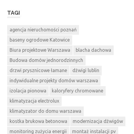
TAGI
agencja nieruchomości poznań
baseny ogrodowe Katowice
Biura projektowe Warszawa
blacha dachowa
Budowa domów jednorodzinnych
drzwi prysznicowe łamane
dźwigi lublin
indywidualne projekty domów warszawa
izolacja pionowa
kaloryfery chromowane
klimatyzacja electrolux
klimatyzator do domu warszawa
kostka brukowa betonowa
modernizacja dźwigów
monitoring zużycia energii
montaż instalacji pv