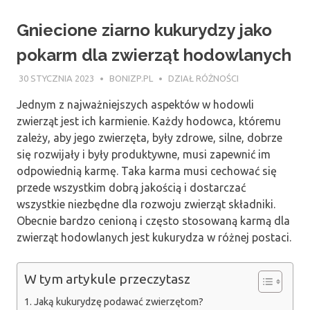
Gniecione ziarno kukurydzy jako
pokarm dla zwierząt hodowlanych
30 STYCZNIA 2023
BONIZP.PL
DZIAŁ RÓŻNOŚCI
Jednym z najważniejszych aspektów w hodowli
zwierząt jest ich karmienie. Każdy hodowca, któremu
zależy, aby jego zwierzęta, były zdrowe, silne, dobrze
się rozwijały i były produktywne, musi zapewnić im
odpowiednią karmę. Taka karma musi cechować się
przede wszystkim dobrą jakością i dostarczać
wszystkie niezbędne dla rozwoju zwierząt składniki.
Obecnie bardzo cenioną i często stosowaną karmą dla
zwierząt hodowlanych jest kukurydza w różnej postaci.
W tym artykule przeczytasz
Jaką kukurydzę podawać zwierzętom?