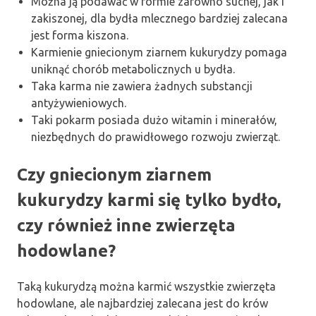
Można ją podawać w formie zarówno suchej, jak i
zakiszonej, dla bydła mlecznego bardziej zalecana
jest forma kiszona.
Karmienie gniecionym ziarnem kukurydzy pomaga
uniknąć chorób metabolicznych u bydła.
Taka karma nie zawiera żadnych substancji
antyżywieniowych.
Taki pokarm posiada dużo witamin i minerałów,
niezbędnych do prawidłowego rozwoju zwierząt.
Czy gniecionym ziarnem
kukurydzy karmi się tylko bydło,
czy również inne zwierzęta
hodowlane?
Taką kukurydzą można karmić wszystkie zwierzęta
hodowlane, ale najbardziej zalecana jest do krów