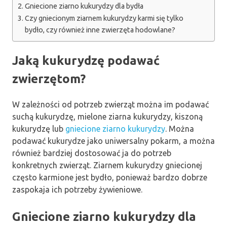
Gniecione ziarno kukurydzy dla bydła
Czy gniecionym ziarnem kukurydzy karmi się tylko
bydło, czy również inne zwierzęta hodowlane?
Jaką kukurydzę podawać
zwierzętom?
W zależności od potrzeb zwierząt można im podawać
suchą kukurydzę, mielone ziarna kukurydzy, kiszoną
kukurydzę lub
gniecione ziarno kukurydzy
. Można
podawać kukurydze jako uniwersalny pokarm, a można
również bardziej dostosować ja do potrzeb
konkretnych zwierząt. Ziarnem kukurydzy gniecionej
często karmione jest bydło, ponieważ bardzo dobrze
zaspokaja ich potrzeby żywieniowe.
Gniecione ziarno kukurydzy dla