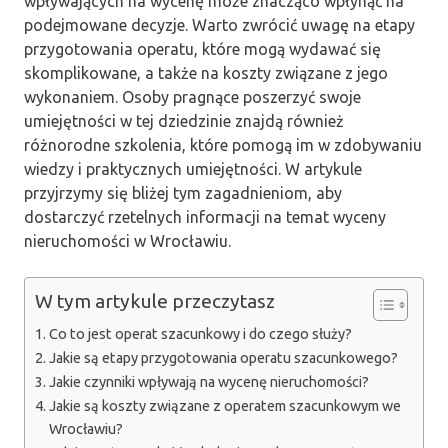
wpływających na wycenę może znacząco wpłynąć na
podejmowane decyzje. Warto zwrócić uwagę na etapy
przygotowania operatu, które mogą wydawać się
skomplikowane, a także na koszty związane z jego
wykonaniem. Osoby pragnące poszerzyć swoje
umiejętności w tej dziedzinie znajdą również
różnorodne szkolenia, które pomogą im w zdobywaniu
wiedzy i praktycznych umiejętności. W artykule
przyjrzymy się bliżej tym zagadnieniom, aby
dostarczyć rzetelnych informacji na temat wyceny
nieruchomości w Wrocławiu.
W tym artykule przeczytasz
Co to jest operat szacunkowy i do czego służy?
Jakie są etapy przygotowania operatu szacunkowego?
Jakie czynniki wpływają na wycenę nieruchomości?
Jakie są koszty związane z operatem szacunkowym we
Wrocławiu?