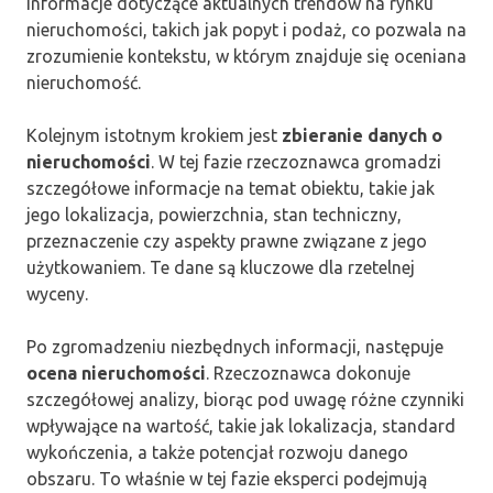
informacje dotyczące aktualnych trendów na rynku
nieruchomości, takich jak popyt i podaż, co pozwala na
zrozumienie kontekstu, w którym znajduje się oceniana
nieruchomość.
Kolejnym istotnym krokiem jest
zbieranie danych o
nieruchomości
. W tej fazie rzeczoznawca gromadzi
szczegółowe informacje na temat obiektu, takie jak
jego lokalizacja, powierzchnia, stan techniczny,
przeznaczenie czy aspekty prawne związane z jego
użytkowaniem. Te dane są kluczowe dla rzetelnej
wyceny.
Po zgromadzeniu niezbędnych informacji, następuje
ocena nieruchomości
. Rzeczoznawca dokonuje
szczegółowej analizy, biorąc pod uwagę różne czynniki
wpływające na wartość, takie jak lokalizacja, standard
wykończenia, a także potencjał rozwoju danego
obszaru. To właśnie w tej fazie eksperci podejmują