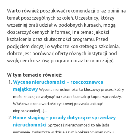
Warto również poszukiwać rekomendacji oraz opinii na
temat poszczególnych szkoleń. Uczestnicy, którzy
wcześniej brali udział w podobnych kursach, mogą
dostarczyć cennych informacji na temat jakości
kształcenia oraz skuteczności programu. Przed
podjęciem decyzji o wyborze konkretnego szkolenia,
dobrze jest porównać oferty różnych instytucji pod
względem kosztów, programu oraz terminu zajęć.
W tym temacie również:
Wycena nieruchomości – rzeczoznawca
majątkowy
Wycena nieruchomości to kluczowy proces, który
może znacząco wpłynąć na sukces transakcji kupna-sprzedaży.
Właściwa ocena wartości rynkowej pozwala uniknąć
nieporozumień[...]...
Home staging – porady dotyczące sprzedaży
nieruchomości
Sprzedaż nieruchomości to nie lada
wyzwanie, zwłaszcza w dzisiejszym konkurencyjnym rynku.