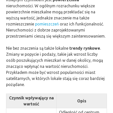
nieruchomości. W ogólnym rozrachunku większe
powierzchnie mieszkalne mogą przekładać się na
wyższą wartość, jednakże znaczenie ma także
rozmieszczenie
pomieszczeń
oraz ich funkcjonalność.
Nieruchomości z dobrze zaprojektowanymi
przestrzeniami cieszą się większym zainteresowaniem.
Nie bez znaczenia są także lokalne
trendy rynkowe
.
Zmiany w popycie i podaży, takie jak wzrost liczby
osób poszukujących mieszkań w danej okolicy, mogą
znacząco wpłynąć na wartość nieruchomości.
Przykładem może być wzrost popularności miast
satelitarnych, w których lokale stają się coraz bardziej
pożądane.
Czynnik wpływający na
Opis
wartość
Odległość od centrum,