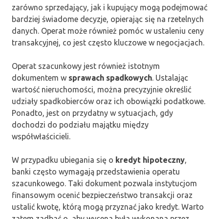
zarówno sprzedający, jak i kupujący mogą podejmować
bardziej świadome decyzje, opierając się na rzetelnych
danych. Operat może również pomóc w ustaleniu ceny
transakcyjnej, co jest często kluczowe w negocjacjach.
Operat szacunkowy jest również istotnym
dokumentem w
sprawach spadkowych
. Ustalając
wartość nieruchomości, można precyzyjnie określić
udziały spadkobierców oraz ich obowiązki podatkowe.
Ponadto, jest on przydatny w sytuacjach, gdy
dochodzi do podziału majątku między
współwłaścicieli.
W przypadku ubiegania się o
kredyt hipoteczny
,
banki często wymagają przedstawienia operatu
szacunkowego. Taki dokument pozwala instytucjom
finansowym ocenić bezpieczeństwo transakcji oraz
ustalić kwotę, którą mogą przyznać jako kredyt. Warto
zatem zadbać o, aby wycena była wykonana przez