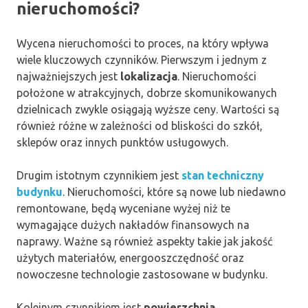
nieruchomości?
Wycena nieruchomości to proces, na który wpływa
wiele kluczowych czynników. Pierwszym i jednym z
najważniejszych jest
lokalizacja
. Nieruchomości
położone w atrakcyjnych, dobrze skomunikowanych
dzielnicach zwykle osiągają wyższe ceny. Wartości są
również różne w zależności od bliskości do szkół,
sklepów oraz innych punktów usługowych.
Drugim istotnym czynnikiem jest
stan techniczny
budynku
. Nieruchomości, które są nowe lub niedawno
remontowane, będą wyceniane wyżej niż te
wymagające dużych nakładów finansowych na
naprawy. Ważne są również aspekty takie jak jakość
użytych materiałów, energooszczędność oraz
nowoczesne technologie zastosowane w budynku.
Kolejnym czynnikiem jest
powierzchnia