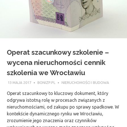
Operat szacunkowy szkolenie –
wycena nieruchomości cennik
szkolenia we Wrocławiu
13 MAJA 2017
BONIZP.PL
NIERUCHOMOŚCI I BUDOWA
Operat szacunkowy to kluczowy dokument, który
odgrywa istotną rolę w procesach związanych z
nieruchomościami, od zakupu po sprawy spadkowe. W
kontekście dynamicznego rynku we Wrocławiu,
zrozumienie jego znaczenia oraz czynników