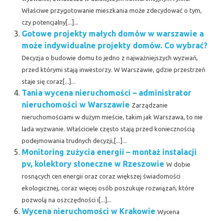
Właściwe przygotowanie mieszkania może zdecydować o tym,
czy potencjalny[...]...
Gotowe projekty małych domów w warszawie a
może indywidualne projekty domów. Co wybrać?
Decyzja o budowie domu to jedno z najważniejszych wyzwań,
przed którymi stają inwestorzy. W Warszawie, gdzie przestrzeń
staje się coraz[...]...
Tania wycena nieruchomości – administrator
nieruchomości w Warszawie
Zarządzanie
nieruchomościami w dużym mieście, takim jak Warszawa, to nie
lada wyzwanie. Właściciele często stają przed koniecznością
podejmowania trudnych decyzji,[...]...
Monitoring zużycia energii – montaż instalacji
pv, kolektory słoneczne w Rzeszowie
W dobie
rosnących cen energii oraz coraz większej świadomości
ekologicznej, coraz więcej osób poszukuje rozwiązań, które
pozwolą na oszczędności i[...]...
Wycena nieruchomości w Krakowie
Wycena