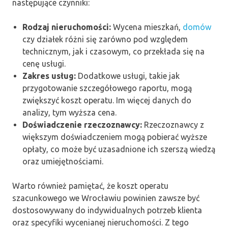
następujące czynniki:
Rodzaj nieruchomości:
Wycena mieszkań,
domów
czy działek różni się zarówno pod względem
technicznym, jak i czasowym, co przekłada się na
cenę usługi.
Zakres usług:
Dodatkowe usługi, takie jak
przygotowanie szczegółowego raportu, mogą
zwiększyć koszt operatu. Im więcej danych do
analizy, tym wyższa cena.
Doświadczenie rzeczoznawcy:
Rzeczoznawcy z
większym doświadczeniem mogą pobierać wyższe
opłaty, co może być uzasadnione ich szerszą wiedzą
oraz umiejętnościami.
Warto również pamiętać, że koszt operatu
szacunkowego we Wrocławiu powinien zawsze być
dostosowywany do indywidualnych potrzeb klienta
oraz specyfiki wycenianej nieruchomości. Z tego