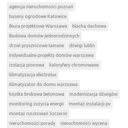
agencja nieruchomości poznań
baseny ogrodowe Katowice
Biura projektowe Warszawa
blacha dachowa
Budowa domów jednorodzinnych
drzwi prysznicowe łamane
dźwigi lublin
indywidualne projekty domów warszawa
izolacja pionowa
kaloryfery chromowane
klimatyzacja electrolux
klimatyzator do domu warszawa
kostka brukowa betonowa
modernizacja dźwigów
monitoring zużycia energii
montaż instalacji pv
montaż rusztowań Szczecin
nieruchomości porady
nieruchomości wycena