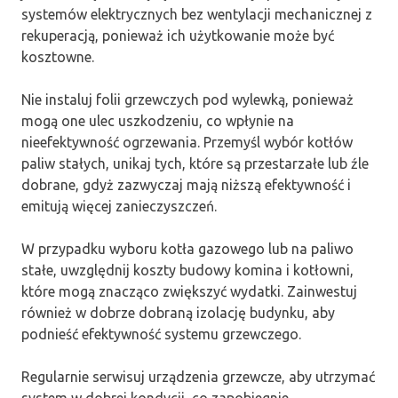
systemów elektrycznych bez wentylacji mechanicznej z
rekuperacją, ponieważ ich użytkowanie może być
kosztowne.
Nie instaluj folii grzewczych pod wylewką, ponieważ
mogą one ulec uszkodzeniu, co wpłynie na
nieefektywność ogrzewania. Przemyśl wybór kotłów
paliw stałych, unikaj tych, które są przestarzałe lub źle
dobrane, gdyż zazwyczaj mają niższą efektywność i
emitują więcej zanieczyszczeń.
W przypadku wyboru kotła gazowego lub na paliwo
stałe, uwzględnij koszty budowy komina i kotłowni,
które mogą znacząco zwiększyć wydatki. Zainwestuj
również w dobrze dobraną izolację budynku, aby
podnieść efektywność systemu grzewczego.
Regularnie serwisuj urządzenia grzewcze, aby utrzymać