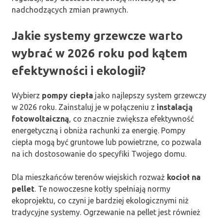
nadchodzących zmian prawnych.
Jakie systemy grzewcze warto
wybrać w 2026 roku pod kątem
efektywności i ekologii?
Wybierz
pompy ciepła
jako najlepszy system grzewczy
w 2026 roku. Zainstaluj je w połączeniu z
instalacją
fotowoltaiczną
, co znacznie zwiększa efektywność
energetyczną i obniża rachunki za energię. Pompy
ciepła mogą być gruntowe lub powietrzne, co pozwala
na ich dostosowanie do specyfiki Twojego domu.
Dla mieszkańców terenów wiejskich rozważ
kocioł na
pellet
. Te nowoczesne kotły spełniają normy
ekoprojektu, co czyni je bardziej ekologicznymi niż
tradycyjne systemy. Ogrzewanie na pellet jest również