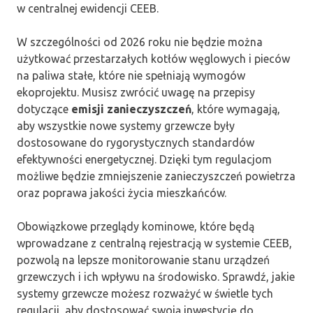
w centralnej ewidencji CEEB.
W szczególności od 2026 roku nie będzie można
użytkować przestarzałych kotłów węglowych i pieców
na paliwa stałe, które nie spełniają wymogów
ekoprojektu. Musisz zwrócić uwagę na przepisy
dotyczące
emisji zanieczyszczeń
, które wymagają,
aby wszystkie nowe systemy grzewcze były
dostosowane do rygorystycznych standardów
efektywności energetycznej. Dzięki tym regulacjom
możliwe będzie zmniejszenie zanieczyszczeń powietrza
oraz poprawa jakości życia mieszkańców.
Obowiązkowe przeglądy kominowe, które będą
wprowadzane z centralną rejestracją w systemie CEEB,
pozwolą na lepsze monitorowanie stanu urządzeń
grzewczych i ich wpływu na środowisko. Sprawdź, jakie
systemy grzewcze możesz rozważyć w świetle tych
regulacji, aby dostosować swoją inwestycję do