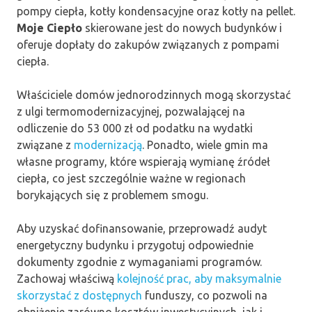
pompy ciepła, kotły kondensacyjne oraz kotły na pellet.
Moje Ciepło
skierowane jest do nowych budynków i
oferuje dopłaty do zakupów związanych z pompami
ciepła.
Właściciele domów jednorodzinnych mogą skorzystać
z ulgi termomodernizacyjnej, pozwalającej na
odliczenie do 53 000 zł od podatku na wydatki
związane z
modernizacją
. Ponadto, wiele gmin ma
własne programy, które wspierają wymianę źródeł
ciepła, co jest szczególnie ważne w regionach
borykających się z problemem smogu.
Aby uzyskać dofinansowanie, przeprowadź audyt
energetyczny budynku i przygotuj odpowiednie
dokumenty zgodnie z wymaganiami programów.
Zachowaj właściwą
kolejność prac, aby maksymalnie
skorzystać z dostępnych
funduszy, co pozwoli na