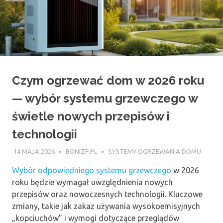
Czym ogrzewać dom w 2026 roku
— wybór systemu grzewczego w
świetle nowych przepisów i
technologii
14 MAJA 2026
BONIZP.PL
SYSTEMY OGRZEWANIA DOMU
Wybór odpowiedniego systemu grzewczego
w 2026
roku będzie wymagał uwzględnienia nowych
przepisów oraz nowoczesnych technologii. Kluczowe
zmiany, takie jak zakaz używania wysokoemisyjnych
„kopciuchów” i wymogi dotyczące przeglądów