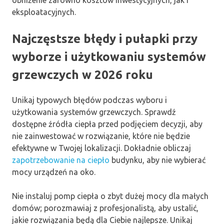
obniżenie zarówno kosztów inwestycyjnych, jak i
eksploatacyjnych.
Najczęstsze błędy i pułapki przy
wyborze i użytkowaniu systemów
grzewczych w 2026 roku
Unikaj typowych błędów podczas wyboru i
użytkowania systemów grzewczych. Sprawdź
dostępne źródła ciepła przed podjęciem decyzji, aby
nie zainwestować w rozwiązanie, które nie będzie
efektywne w Twojej lokalizacji. Dokładnie obliczaj
zapotrzebowanie na ciepło
budynku, aby nie wybierać
mocy urządzeń na oko.
Nie instaluj pomp ciepła o zbyt dużej mocy dla małych
domów; porozmawiaj z profesjonalistą, aby ustalić,
jakie rozwiązania będą dla Ciebie najlepsze. Unikaj