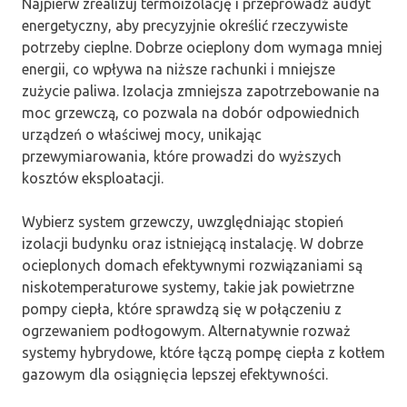
Najpierw zrealizuj termoizolację i przeprowadź audyt
energetyczny, aby precyzyjnie określić rzeczywiste
potrzeby cieplne. Dobrze ocieplony dom wymaga mniej
energii, co wpływa na niższe rachunki i mniejsze
zużycie paliwa. Izolacja zmniejsza zapotrzebowanie na
moc grzewczą, co pozwala na dobór odpowiednich
urządzeń o właściwej mocy, unikając
przewymiarowania, które prowadzi do wyższych
kosztów eksploatacji.
Wybierz system grzewczy, uwzględniając stopień
izolacji budynku oraz istniejącą instalację. W dobrze
ocieplonych domach efektywnymi rozwiązaniami są
niskotemperaturowe systemy, takie jak powietrzne
pompy ciepła, które sprawdzą się w połączeniu z
ogrzewaniem podłogowym. Alternatywnie rozważ
systemy hybrydowe, które łączą pompę ciepła z kotłem
gazowym dla osiągnięcia lepszej efektywności.