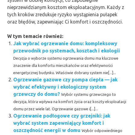
system w dobrej kondycji, co zapobiegnie
nieprzewidzianym kosztom eksploatacyjnym. Każdy z
tych kroków zredukuje ryzyko wystąpienia pułapek
oraz błędów, zapewniając Ci komfort i oszczędności.
W tym temacie również:
Jak wybrać ogrzewanie domu: kompleksowy
przewodnik po systemach, kosztach i ekologii
Decyzja o wyborze systemu ogrzewania domu ma kluczowe
znaczenie dla komfortu mieszkańców oraz efektywności
energetycznej budynku. Właściwie dobrany system nie[...]...
Ogrzewanie gazowe czy pompa ciepła — jak
wybrać efektywny i ekologiczny system
grzewczy do domu?
Wybór systemu grzewczego to
decyzja, która wpływa na komfort życia oraz koszty eksploatacji
domu przez wiele lat. Ogrzewanie gazowe i[...]...
Ogrzewanie podłogowe czy grzejniki: jak
wybrać system zapewniający komfort i
oszczędność energii w domu
Wybór odpowiedniego