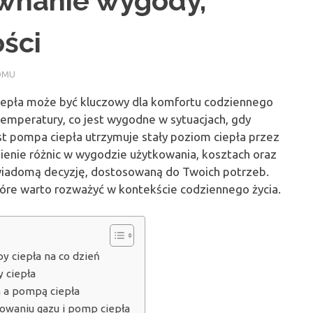
wnanie wygody,
ści
OMU
pła może być kluczowy dla komfortu codziennego
emperatury, co jest wygodne w sytuacjach, gdy
 pompa ciepła utrzymuje stały poziom ciepła przez
ienie różnic w wygodzie użytkowania, kosztach oraz
wiadomą decyzję, dostosowaną do Twoich potrzeb.
tóre warto rozważyć w kontekście codziennego życia.
 ciepła na co dzień
 ciepła
 a pompą ciepła
owaniu gazu i pomp ciepła