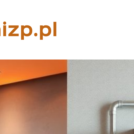
Rzeczoznaw
majątkowy