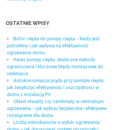
OSTATNIE WPISY
Bufor ciepła do pompy ciepła – kiedy jest
potrzebny i jak wpływa na efektywność
ogrzewania domu
Hałas pompy ciepła: skuteczne metody
ograniczania i kluczowe błędy montażowe do
uniknięcia
Autokonsumpcja prądu przy pompie ciepła:
jak zwiększyć efektywność i oszczędności w
domu z instalacją PV
Układ otwarty czy zamknięty w centralnym
ogrzewaniu – jak wybrać bezpieczne i efektywne
rozwiązanie dla domu
Liczba mieszkańców a wybór ogrzewania
domu – jak dopasować system do potrzeb i