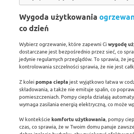
Wygoda użytkowania
ogrzewan
co dzień
Wybierz ogrzewanie, które zapewni Ci
wygodę uż
dostarczane jest bezpośrednio przez sieć, co sp
jedynie regularnych przeglądów. To sprawia, że je
kontrolowania szczelności sprawia, że nie jest ca
Z kolei
pompa ciepła
jest wyjątkowo łatwa w cod
składowania, a także nie emituje spalin, co popra
pomieszczeniach. Pompy ciepła działają automatycz
wymaga zasilania energią elektryczną, co może w
W kontekście
komfortu użytkowania
, pompy ciep
czas, co sprawia, że w Twoim domu panuje zawsz