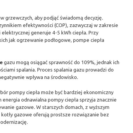
w grzewczych, aby podjąć świadomą decyzję.
zynnikiem efektywności (COP), zazwyczaj w zakresie
i elektrycznej generuje 4-5 kWh ciepła. Przy
kich jak ogrzewanie podłogowe, pompe ciepła
ne
gazu mogą osiągać sprawność do 109%, jednak ich
ściami spalania. Proces spalania gazu prowadzi do
o negatywnie wpływa na środowisko.
ybór pompy ciepła może być bardziej ekonomiczny
h energia odnawialna pompy ciepła sprzyja znacznie
zewanie gazowe. W starszych domach, z wyższym
 kotły gazowe oferują prostsze rozwiązanie bez
odernizację.