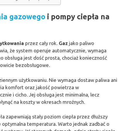
ia gazowego
i pompy ciepła na
ytkowania
przez cały rok.
Gaz
jako paliwo
rawia, że system operuje automatycznie, wymaga
go obsługa jest dość prosta, chociaż konieczność
łkowicie bezobsługowe.
ziennym użytkowaniu. Nie wymaga dostaw paliwa ani
wia komfort oraz jakość powietrza w
nie i cicho. Jej obsługa jest minimalna, lecz
płynąć na koszty w okresach mroźnych.
ła zapewniają stały poziom ciepła przez dłuższy
e optymalna temperatura. Warto jednak zadbać o