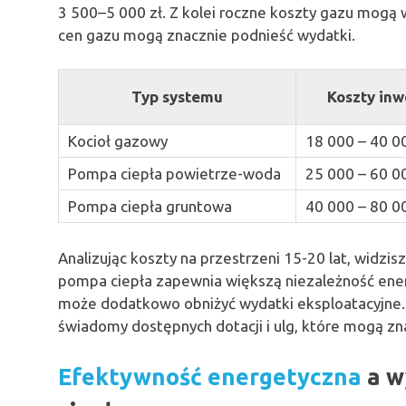
3 500–5 000 zł. Z kolei roczne koszty gazu mogą w
cen gazu mogą znacznie podnieść wydatki.
Typ systemu
Koszty inw
Kocioł gazowy
18 000 – 40 0
Pompa ciepła powietrze-woda
25 000 – 60 0
Pompa ciepła gruntowa
40 000 – 80 0
Analizując koszty na przestrzeni 15-20 lat, widzisz
pompa ciepła zapewnia większą niezależność ener
może dodatkowo obniżyć wydatki eksploatacyjne. 
świadomy dostępnych dotacji i ulg, które mogą z
Efektywność energetyczna
a w