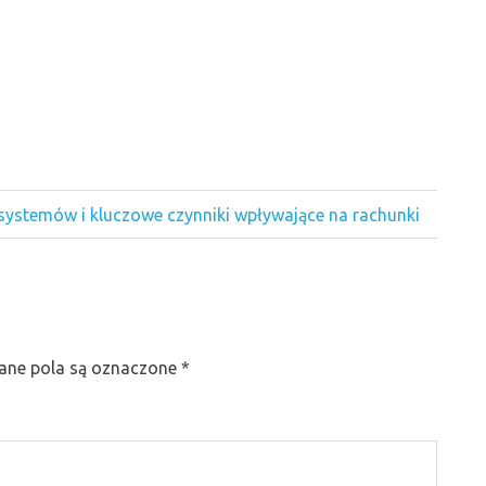
systemów i kluczowe czynniki wpływające na rachunki
ne pola są oznaczone
*