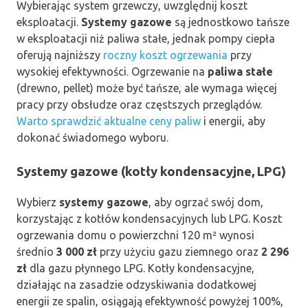
Wybierając system grzewczy, uwzględnij koszt
eksploatacji.
Systemy gazowe
są jednostkowo tańsze
w eksploatacji niż paliwa stałe, jednak pompy ciepła
oferują najniższy
roczny koszt ogrzewania
przy
wysokiej efektywności. Ogrzewanie na
paliwa stałe
(drewno, pellet) może być tańsze, ale wymaga więcej
pracy przy obsłudze oraz częstszych przeglądów.
Warto sprawdzić aktualne ceny paliw
i energii, aby
dokonać świadomego wyboru.
Systemy gazowe (kotły kondensacyjne, LPG)
Wybierz
systemy gazowe
, aby ogrzać swój dom,
korzystając z kotłów kondensacyjnych lub LPG. Koszt
ogrzewania domu o powierzchni 120 m² wynosi
średnio
3 000 zł
przy użyciu gazu ziemnego oraz
2 296
zł
dla gazu płynnego LPG. Kotły kondensacyjne,
działając na zasadzie odzyskiwania dodatkowej
energii ze spalin, osiągają efektywność powyżej 100%,