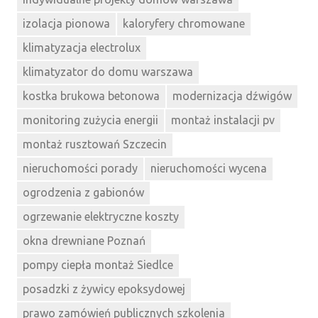
izolacja pionowa
kaloryfery chromowane
klimatyzacja electrolux
klimatyzator do domu warszawa
kostka brukowa betonowa
modernizacja dźwigów
monitoring zużycia energii
montaż instalacji pv
montaż rusztowań Szczecin
nieruchomości porady
nieruchomości wycena
ogrodzenia z gabionów
ogrzewanie elektryczne koszty
okna drewniane Poznań
pompy ciepła montaż Siedlce
posadzki z żywicy epoksydowej
prawo zamówień publicznych szkolenia