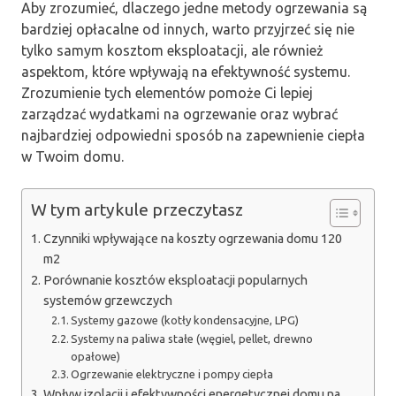
Aby zrozumieć, dlaczego jedne metody ogrzewania są
bardziej opłacalne od innych, warto przyjrzeć się nie
tylko samym kosztom eksploatacji, ale również
aspektom, które wpływają na efektywność systemu.
Zrozumienie tych elementów pomoże Ci lepiej
zarządzać wydatkami na ogrzewanie oraz wybrać
najbardziej odpowiedni sposób na zapewnienie ciepła
w Twoim domu.
W tym artykule przeczytasz
Czynniki wpływające na koszty ogrzewania domu 120
m2
Porównanie kosztów eksploatacji popularnych
systemów grzewczych
Systemy gazowe (kotły kondensacyjne, LPG)
Systemy na paliwa stałe (węgiel, pellet, drewno
opałowe)
Ogrzewanie elektryczne i pompy ciepła
Wpływ izolacji i efektywności energetycznej domu na