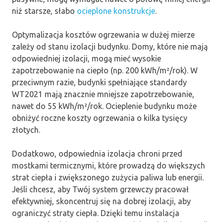
niż starsze, słabo
ocieplone konstrukcje
.
Optymalizacja kosztów ogrzewania w dużej mierze
zależy od stanu izolacji budynku. Domy, które nie mają
odpowiedniej izolacji, mogą mieć wysokie
zapotrzebowanie na ciepło (np. 200 kWh/m²/rok). W
przeciwnym razie, budynki spełniające standardy
WT2021 mają znacznie mniejsze zapotrzebowanie,
nawet do 55 kWh/m²/rok. Ocieplenie budynku może
obniżyć roczne koszty ogrzewania o kilka tysięcy
złotych.
Dodatkowo, odpowiednia izolacja chroni przed
mostkami termicznymi, które prowadzą do większych
strat ciepła i zwiększonego zużycia paliwa lub energii.
Jeśli chcesz, aby Twój system grzewczy pracował
efektywniej, skoncentruj się na dobrej izolacji, aby
ograniczyć straty ciepła. Dzięki temu instalacja