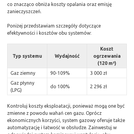
co znacząco obniża koszty opalania oraz emisję
zanieczyszczeń.
Poniżej przedstawiam szczegóły dotyczące
efektywności i kosztów obu systemów:
Koszt
Typ systemu
Wydajność
ogrzewania
(120 m²)
Gaz ziemny
90-109%
3 000 zł
Gaz płynny
do 100%
2 296 zł
(LPG)
Kontroluj koszty eksploatacji, ponieważ mogą one być
zmienne z powodu wahań cen gazu. Oprócz
ekonomicznych korzyści, system gazowy oferuje także
automatyzację i łatwość w obsłudze. Zainwestuj w