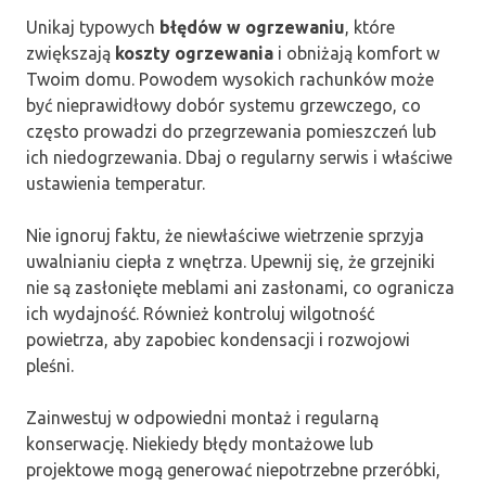
Unikaj typowych
błędów w ogrzewaniu
, które
zwiększają
koszty ogrzewania
i obniżają komfort w
Twoim domu. Powodem wysokich rachunków może
być nieprawidłowy dobór systemu grzewczego, co
często prowadzi do przegrzewania pomieszczeń lub
ich niedogrzewania. Dbaj o regularny serwis i właściwe
ustawienia temperatur.
Nie ignoruj faktu, że niewłaściwe wietrzenie sprzyja
uwalnianiu ciepła z wnętrza. Upewnij się, że grzejniki
nie są zasłonięte meblami ani zasłonami, co ogranicza
ich wydajność. Również kontroluj wilgotność
powietrza, aby zapobiec kondensacji i rozwojowi
pleśni.
Zainwestuj w odpowiedni montaż i regularną
konserwację. Niekiedy błędy montażowe lub
projektowe mogą generować niepotrzebne przeróbki,