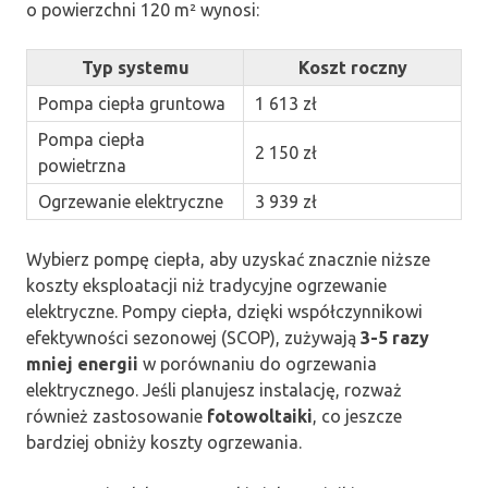
o powierzchni 120 m² wynosi:
Typ systemu
Koszt roczny
Pompa ciepła gruntowa
1 613 zł
Pompa ciepła
2 150 zł
powietrzna
Ogrzewanie elektryczne
3 939 zł
Wybierz pompę ciepła, aby uzyskać znacznie niższe
koszty eksploatacji niż tradycyjne ogrzewanie
elektryczne. Pompy ciepła, dzięki współczynnikowi
efektywności sezonowej (SCOP), zużywają
3-5 razy
mniej energii
w porównaniu do ogrzewania
elektrycznego. Jeśli planujesz instalację, rozważ
również zastosowanie
fotowoltaiki
, co jeszcze
bardziej obniży koszty ogrzewania.