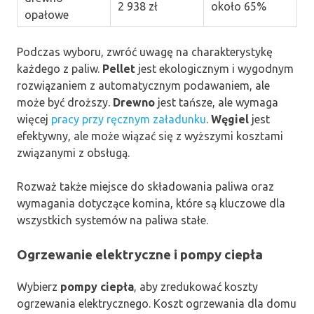
2 938 zł
około 65%
opałowe
Podczas wyboru, zwróć uwagę na charakterystykę
każdego z paliw.
Pellet
jest ekologicznym i wygodnym
rozwiązaniem z automatycznym podawaniem, ale
może być droższy.
Drewno
jest tańsze, ale wymaga
więcej
pracy przy ręcznym załadunku
.
Węgiel
jest
efektywny, ale może wiązać się z wyższymi kosztami
związanymi z obsługą.
Rozważ także miejsce do składowania paliwa oraz
wymagania dotyczące komina, które są kluczowe dla
wszystkich systemów na paliwa stałe.
Ogrzewanie elektryczne i pompy ciepła
Wybierz
pompy ciepła
, aby zredukować koszty
ogrzewania elektrycznego. Koszt ogrzewania dla domu