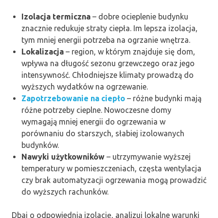
Izolacja termiczna
– dobre ocieplenie budynku
znacznie redukuje straty ciepła. Im lepsza izolacja,
tym mniej energii potrzeba na ogrzanie wnętrza.
Lokalizacja
– region, w którym znajduje się dom,
wpływa na długość sezonu grzewczego oraz jego
intensywność. Chłodniejsze klimaty prowadzą do
wyższych wydatków na ogrzewanie.
Zapotrzebowanie na ciepło
– różne budynki mają
różne potrzeby cieplne. Nowoczesne domy
wymagają mniej energii do ogrzewania w
porównaniu do starszych, słabiej izolowanych
budynków.
Nawyki użytkowników
– utrzymywanie wyższej
temperatury w pomieszczeniach, częsta wentylacja
czy brak automatyzacji ogrzewania mogą prowadzić
do wyższych rachunków.
Dbaj o odpowiednią izolację, analizuj lokalne warunki