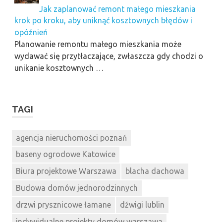
Jak zaplanować remont małego mieszkania
krok po kroku, aby uniknąć kosztownych błędów i
opóźnień
Planowanie remontu małego mieszkania może
wydawać się przytłaczające, zwłaszcza gdy chodzi o
unikanie kosztownych …
TAGI
agencja nieruchomości poznań
baseny ogrodowe Katowice
Biura projektowe Warszawa
blacha dachowa
Budowa domów jednorodzinnych
drzwi prysznicowe łamane
dźwigi lublin
indywidualne projekty domów warszawa