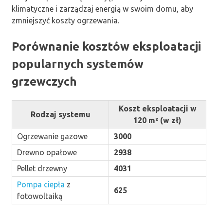
klimatyczne i zarządzaj energią w swoim domu, aby
zmniejszyć koszty ogrzewania.
Porównanie kosztów eksploatacji
popularnych systemów
grzewczych
Koszt eksploatacji w
Rodzaj systemu
120 m² (w zł)
Ogrzewanie gazowe
3000
Drewno opałowe
2938
Pellet drzewny
4031
Pompa ciepła
z
625
fotowoltaiką