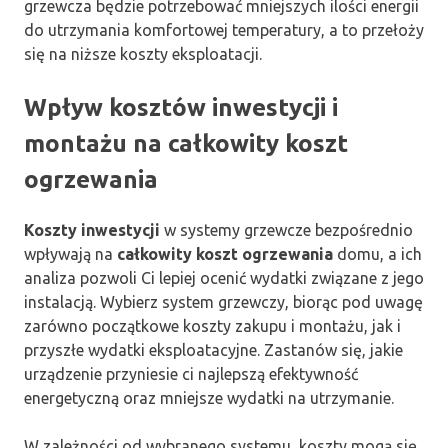
grzewcza będzie potrzebować mniejszych ilości energii
do utrzymania komfortowej temperatury, a to przełoży
się na niższe koszty eksploatacji.
Wpływ kosztów inwestycji i
montażu na całkowity koszt
ogrzewania
Koszty inwestycji
w systemy grzewcze bezpośrednio
wpływają na
całkowity koszt ogrzewania
domu, a ich
analiza pozwoli Ci lepiej ocenić wydatki związane z jego
instalacją. Wybierz system grzewczy, biorąc pod uwagę
zarówno początkowe koszty zakupu i montażu, jak i
przyszłe wydatki eksploatacyjne. Zastanów się, jakie
urządzenie przyniesie ci najlepszą efektywność
energetyczną oraz mniejsze wydatki na utrzymanie.
W zależności od wybranego systemu, koszty mogą się