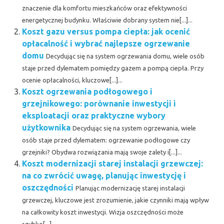
znaczenie dla komfortu mieszkańców oraz efektywności
energetycznej budynku. Właściwie dobrany system nie[...]...
Koszt gazu versus pompa ciepła: jak ocenić
opłacalność i wybrać najlepsze ogrzewanie
domu
Decydując się na system ogrzewania domu, wiele osób
staje przed dylematem pomiędzy gazem a pompą ciepła. Przy
ocenie opłacalności, kluczowe[...]...
Koszt ogrzewania podłogowego i
grzejnikowego: porównanie inwestycji i
eksploatacji oraz praktyczne wybory
użytkownika
Decydując się na system ogrzewania, wiele
osób staje przed dylematem: ogrzewanie podłogowe czy
grzejniki? Obydwa rozwiązania mają swoje zalety i[...]...
Koszt modernizacji starej instalacji grzewczej:
na co zwrócić uwagę, planując inwestycję i
oszczędności
Planując modernizację starej instalacji
grzewczej, kluczowe jest zrozumienie, jakie czynniki mają wpływ
na całkowity koszt inwestycji. Wizja oszczędności może
szybko[...]...