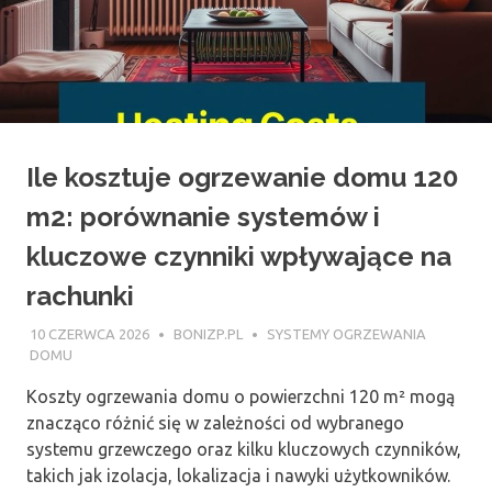
Ile kosztuje ogrzewanie domu 120
m2: porównanie systemów i
kluczowe czynniki wpływające na
rachunki
10 CZERWCA 2026
BONIZP.PL
SYSTEMY OGRZEWANIA
DOMU
Koszty ogrzewania domu o powierzchni 120 m² mogą
znacząco różnić się w zależności od wybranego
systemu grzewczego oraz kilku kluczowych czynników,
takich jak izolacja, lokalizacja i nawyki użytkowników.