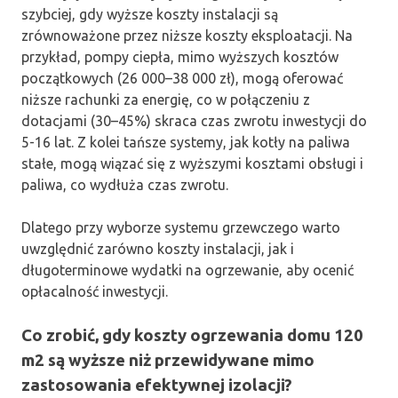
szybciej, gdy wyższe koszty instalacji są
zrównoważone przez niższe koszty eksploatacji. Na
przykład, pompy ciepła, mimo wyższych kosztów
początkowych (26 000–38 000 zł), mogą oferować
niższe rachunki za energię, co w połączeniu z
dotacjami (30–45%) skraca czas zwrotu inwestycji do
5-16 lat. Z kolei tańsze systemy, jak kotły na paliwa
stałe, mogą wiązać się z wyższymi kosztami obsługi i
paliwa, co wydłuża czas zwrotu.
Dlatego przy wyborze systemu grzewczego warto
uwzględnić zarówno koszty instalacji, jak i
długoterminowe wydatki na ogrzewanie, aby ocenić
opłacalność inwestycji.
Co zrobić, gdy koszty ogrzewania domu 120
m2 są wyższe niż przewidywane mimo
zastosowania efektywnej izolacji?