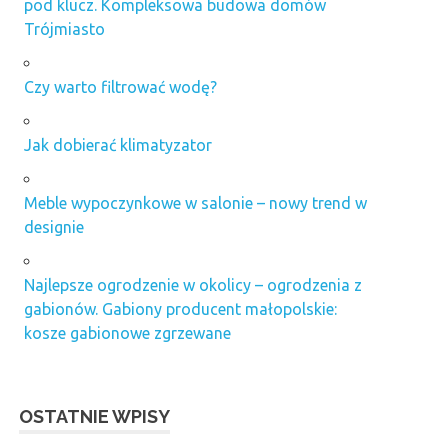
pod klucz. Kompleksowa budowa domów
Trójmiasto
Czy warto filtrować wodę?
Jak dobierać klimatyzator
Meble wypoczynkowe w salonie – nowy trend w
designie
Najlepsze ogrodzenie w okolicy – ogrodzenia z
gabionów. Gabiony producent małopolskie:
kosze gabionowe zgrzewane
OSTATNIE WPISY