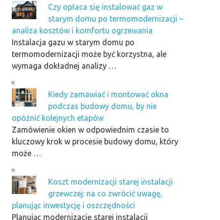
Czy opłaca się instalować gaz w
starym domu po termomodernizacji –
analiza kosztów i komfortu ogrzewania
Instalacja gazu w starym domu po
termomodernizacji może być korzystna, ale
wymaga dokładnej analizy …
Kiedy zamawiać i montować okna
podczas budowy domu, by nie
opóźnić kolejnych etapów
Zamówienie okien w odpowiednim czasie to
kluczowy krok w procesie budowy domu, który
może …
Koszt modernizacji starej instalacji
grzewczej: na co zwrócić uwagę,
planując inwestycję i oszczędności
Planując modernizację starej instalacji