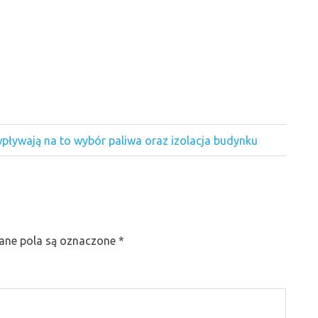
wpływają na to wybór paliwa oraz izolacja budynku
ne pola są oznaczone
*