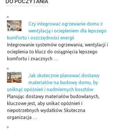
DO POCZYTANIA
Czy integrować ogrzewanie domu z
wentylacją i ociepleniem dla lepszego
komfortu i oszczędności energii
Integrowanie systemów ogrzewania, wentylacji i
ocieplenia to klucz do osiągnięcia lepszego
komfortu i znacznych …
Jak skutecznie planować dostawy
materiałów na budowę domu, by
uniknąć opóźnień i nadmiernych kosztów
Planując dostawy materiałów budowlanych,
kluczowe jest, aby unikać opóźnień i
niepotrzebnych wydatków. Skuteczna
organizacja …