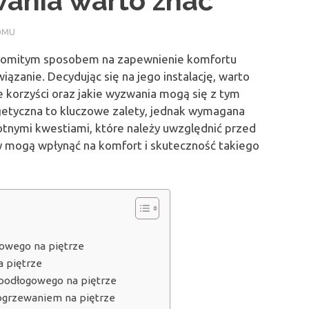
wania warto znać
OMU
komitym sposobem na zapewnienie komfortu
iązanie. Decydując się na jego instalację, warto
ne korzyści oraz jakie wyzwania mogą się z tym
getyczna to kluczowe zalety, jednak wymagana
stotnymi kwestiami, które należy uwzględnić przed
y mogą wpłynąć na komfort i skuteczność takiego
gowego na piętrze
a piętrze
 podłogowego na piętrze
ogrzewaniem na piętrze