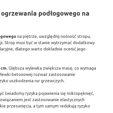
i ogrzewania podłogowego na
łogowego
na piętrze, uwzględnij nośność stropu,
ji. Strop musi być w stanie wytrzymać dodatkowy
lacyjne, dlatego warto dokładnie ocenić jego
 cm
. Głębsza wylewka zwiększa masę, co wymaga
wylewki betonowej rozważ zastosowanie
zyko uszkodzenia rur grzewczych.
być świadomy ryzyka pojawienia się mikropęknięć,
ozwiązaniem jest zastosowanie elastycznych
kie przesunięcia, a tym samym redukują ryzyko