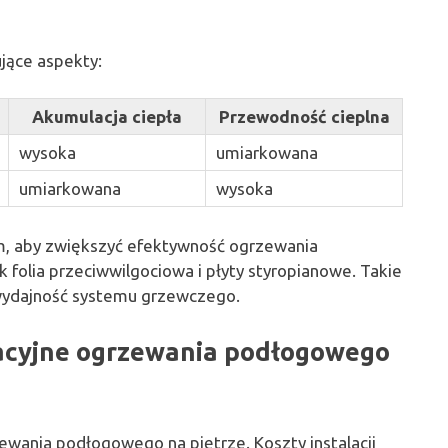
jące aspekty:
Akumulacja ciepła
Przewodność cieplna
wysoka
umiarkowana
umiarkowana
wysoka
m, aby zwiększyć efektywność ogrzewania
 folia przeciwwilgociowa i płyty styropianowe. Takie
 wydajność systemu grzewczego.
tacyjne ogrzewania podłogowego
zewania podłogowego na piętrze. Koszty instalacji