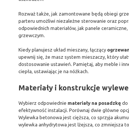
Rozważ także, jak zamontowane będą obiegi grzew
parteru umożliwi niezależne sterowanie oraz pop
odpowiednich materiałów, jak panele ceramiczne
grzewczym.
Kiedy planujesz układ mieszany, łączący
ogrzewan
upewnij się, że masz system mieszaczy, który uła
dostosowanie ustawień. Pamiętaj, aby meble i in
ciepła, ustawiając je na nóżkach.
Materiały i konstrukcje wylew
Wybierz odpowiednie
materiały na posadzkę
do 
efektywność instalacji. Porównaj dwie główne opc
Wylewka betonowa jest cięższa, co sprzyja akumulac
wylewka anhydrytowa jest lżejsza, co zmniejsza t