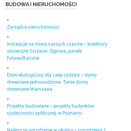
BUDOWA I NIERUCHOMOŚCI
Zarządca nieruchomości
Instalacje na miarę naszych czasów – kolektory
słoneczne Szczecin. Ogniwa, panele
fotowoltaiczne
Dom ekologiczny dla całej rodziny – domy
drewniane jednorodzinne. Tanie domy
drewniane Warszawa
Projekty budowlane – projekty budynków
użyteczności publicznej w Poznaniu
Najlepsze ogrodzenie w okolicy – ogrodzenia z