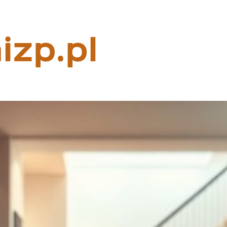
Rzeczoznaw
majątkowy