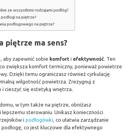
lne ze wszystkimi rodzajami podłóg?
 podłogi na piętrze?
ania podłogowego na piętrze?
 piętrze ma sens?
e, aby zapewnić sobie
komfort
i
efektywność
. Ten
 co zwiększa komfort termiczny, ponieważ powietrze
owy. Dzięki temu ograniczasz również cyrkulację
ymalną wilgotność powietrza. Zrezygnuj z
i cieszyć się estetyką wnętrza.
omu, w tym także na piętrze, obniżasz
 i lepszemu sterowaniu. Unikasz konieczności
rzejników i
podłogówki
, co ułatwia zarządzanie
 podłogę, co jest kluczowe dla efektywnego