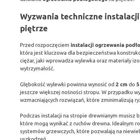
Wyzwania techniczne instalacj
piętrze
Przed rozpoczęciem
instalacji ogrzewania pod
która jest kluczowa dla bezpieczeństwa konstrukc
ciężar, jaki wprowadza wylewka oraz materiały izo
wytrzymałość.
Głębokość wylewki powinna wynosić od
2 cm
do
5
jeszcze większej nośności stropu. W przypadku 
wzmacniających rozwiązań, które zminimalizują ry
Podczas instalacji na stropie drewnianym musisz 
które mogą wynikać z ruchów drewna. Idealnym r
systemów grzewczych, które pozwalają na niewiel
uszkodzeń.