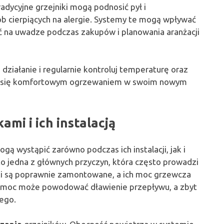
dycyjne grzejniki mogą podnosić pył i
sób cierpiących na alergie. Systemy te mogą wpływać
 na uwadze podczas zakupów i planowania aranżacji
h działanie i regularnie kontroluj temperaturę oraz
zyć się komfortowym ogrzewaniem w swoim nowym
mi i ich instalacją
gą wystąpić zarówno podczas ich instalacji, jak i
o jedna z głównych przyczyn, która często prowadzi
ki są poprawnie zamontowane, a ich moc grzewcza
 moc może powodować dławienie przepływu, a zbyt
ego.