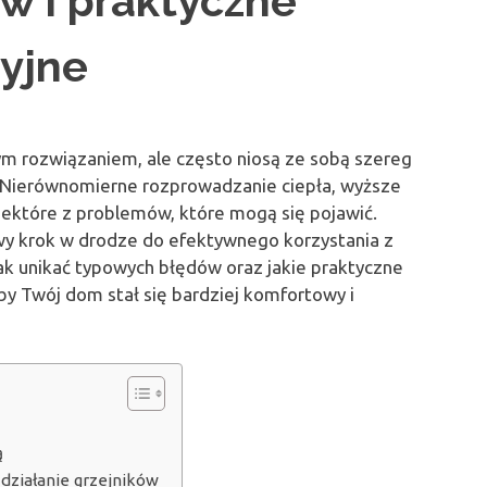
w i praktyczne
cyjne
m rozwiązaniem, ale często niosą ze sobą szereg
 Nierównomierne rozprowadzanie ciepła, wyższe
niektóre z problemów, które mogą się pojawić.
owy krok w drodze do efektywnego korzystania z
k unikać typowych błędów oraz jakie praktyczne
by Twój dom stał się bardziej komfortowy i
ą
działanie grzejników