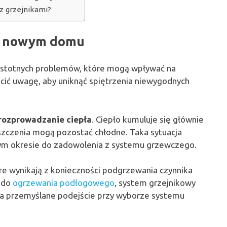
z grzejnikami?
 w nowym domu
stotnych problemów, które mogą wpływać na
ócić uwagę, aby uniknąć spiętrzenia niewygodnych
rozprowadzanie ciepła
. Ciepło kumuluje się głównie
eszczenia mogą pozostać chłodne. Taka sytuacja
ym okresie do zadowolenia z systemu grzewczego.
óre wynikają z konieczności podgrzewania czynnika
 do
ogrzewania podłogowego
, system grzejnikowy
nia przemyślane podejście przy wyborze systemu