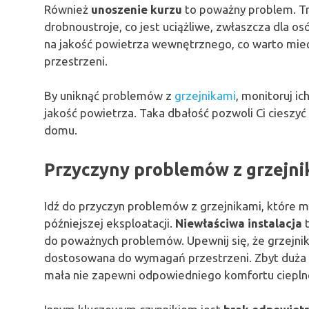
Również
unoszenie kurzu
to poważny problem. Tra
drobnoustroje, co jest uciążliwe, zwłaszcza dla o
na jakość powietrza wewnętrznego, co warto mieć
przestrzeni.
By uniknąć problemów z
grzejnikami
, monitoruj ic
jakość powietrza. Taka dbałość pozwoli Ci cies
domu.
Przyczyny problemów z grzejnika
Idź do przyczyn problemów z grzejnikami, które mo
późniejszej eksploatacji.
Niewłaściwa instalacja
t
do poważnych problemów. Upewnij się, że grzejni
dostosowana do wymagań przestrzeni. Zbyt duża
mała nie zapewni odpowiedniego komfortu ciepln