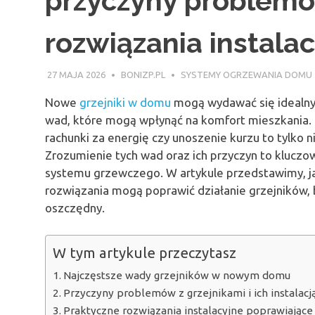
przyczyny problemó
rozwiązania instala
27 MAJA 2026
BONIZP.PL
SYSTEMY OGRZEWANIA DOMU
Nowe
grzejniki w domu
mogą wydawać się idealny
wad, które mogą wpłynąć na komfort mieszkania.
rachunki za energię czy unoszenie kurzu to tylko 
Zrozumienie tych wad oraz ich przyczyn to klucz
systemu grzewczego. W artykule przedstawimy, ja
rozwiązania mogą poprawić działanie grzejników, 
oszczędny.
W tym artykule przeczytasz
Najczęstsze wady grzejników w nowym domu
Przyczyny problemów z grzejnikami i ich instalacj
Praktyczne rozwiązania instalacyjne poprawiające 