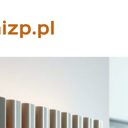
Rzeczoznaw
majątkowy