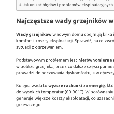
Jak unikać błędów i problemów eksploatacyjnych 
Najczęstsze wady grzejników
Wady grzejników
w nowym domu obejmują kilka i
komfort i koszty eksploatacji. Sprawdź, na co zwr
sytuacji z ogrzewaniem.
Podstawowym problemem jest
nierównomierne 
w pobliżu grzejnika, przez co dalsze części pomi
prowadzi do odczuwania dyskomfortu, a w dłuższ
Kolejna wada to
wyższe rachunki za energię
, kt
do wysokich temperatur (60-90°C). W porównaniu
generuje większe koszty eksploatacji, co uzasad
grzewczego.