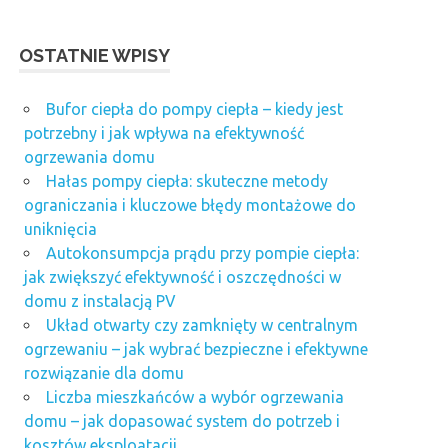
OSTATNIE WPISY
Bufor ciepła do pompy ciepła – kiedy jest
potrzebny i jak wpływa na efektywność
ogrzewania domu
Hałas pompy ciepła: skuteczne metody
ograniczania i kluczowe błędy montażowe do
uniknięcia
Autokonsumpcja prądu przy pompie ciepła:
jak zwiększyć efektywność i oszczędności w
domu z instalacją PV
Układ otwarty czy zamknięty w centralnym
ogrzewaniu – jak wybrać bezpieczne i efektywne
rozwiązanie dla domu
Liczba mieszkańców a wybór ogrzewania
domu – jak dopasować system do potrzeb i
kosztów eksploatacji