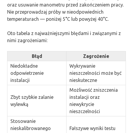
oraz usuwanie manometru przed zakończeniem pracy.
Nie przeprowadzaj próby w nieodpowiednich
temperaturach — poniżej 5°C lub powyżej 40°C.
Oto tabela z najważniejszymi błędami i związanymi z
nimi zagrożeniami:
Błąd
Zagrożenie
Niedokładne
Wykrywanie
odpowietrzenie
nieszczelności może być
instalacji
nieskuteczne
Możliwość zniszczenia
Zbyt szybkie zalanie
instalacji oraz
wylewką
niewykrycie
nieszczelności
Stosowanie
nieskalibrowanego
Fałszywe wyniki testu