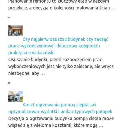
Planowanie remontu to kluczowy etap w każdym
projekcie, a decyzja o kolejności malowania ścian …
Czy najpierw osuszać budynek czy zacząć
prace wykończeniowe – kluczowa kolejność i
praktyczne wskazówki
Osuszanie budynku przed rozpoczęciem prac
wykończeniowych jest nie tylko zalecane, ale wręcz
niezbędne, aby …
Koszt ogrzewania pompą ciepła: jak
optymalizować wydatki i unikać typowych pułapek
Decyzja o ogrzewaniu budynku pompą ciepła może
wiązać się z wieloma kosztami, które mogą …