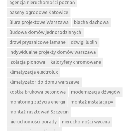
agencja nieruchomości poznań
baseny ogrodowe Katowice
Biura projektowe Warszawa
blacha dachowa
Budowa domów jednorodzinnych
drzwi prysznicowe łamane
dźwigi lublin
indywidualne projekty domów warszawa
izolacja pionowa
kaloryfery chromowane
klimatyzacja electrolux
klimatyzator do domu warszawa
kostka brukowa betonowa
modernizacja dźwigów
monitoring zużycia energii
montaż instalacji pv
montaż rusztowań Szczecin
nieruchomości porady
nieruchomości wycena