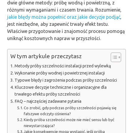
dwie główne metody: próbę wodną i powietrzną, z
różnymi wymaganiami i czasem trwania. Rozumienie,
jakie błędy można popełnić oraz jakie decyzje podjąć
,
jest niezbędne, aby zapewnić trwały efekt testu.
Właściwe przygotowanie i znajomość procesu pomogą
uniknąć kosztownych napraw w przyszłości.
W tym artykule przeczytasz
Metody próby szczelności instalacji przed wylewką
Wykonanie próby wodnej i powietrznej instalacji
Typowe błędy i zagrożenia podczas próby szczelności
Kluczowe decyzje techniczne i organizacyjne dla
trwałego efektu próby szczelności
FAQ – najczęściej zadawane pytania
Co zrobić, gdy podczas próby szczelności pojawią się
fałszywe odczyty ciśnienia?
Kiedy próba szczelności może nie mieć sensu lub być
niewystarczająca?
Jakie konsekwencje mogą wystąpić, jeśli próba