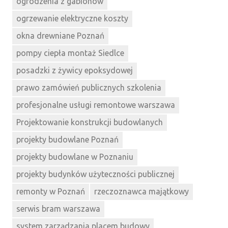
ogrodzenia z gabionów
ogrzewanie elektryczne koszty
okna drewniane Poznań
pompy ciepła montaż Siedlce
posadzki z żywicy epoksydowej
prawo zamówień publicznych szkolenia
profesjonalne usługi remontowe warszawa
Projektowanie konstrukcji budowlanych
projekty budowlane Poznań
projekty budowlane w Poznaniu
projekty budynków użyteczności publicznej
remonty w Poznań
rzeczoznawca majątkowy
serwis bram warszawa
system zarządzania placem budowy