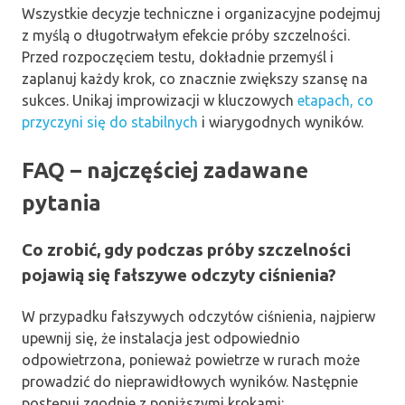
Wszystkie decyzje techniczne i organizacyjne podejmuj
z myślą o długotrwałym efekcie próby szczelności.
Przed rozpoczęciem testu, dokładnie przemyśl i
zaplanuj każdy krok, co znacznie zwiększy szansę na
sukces. Unikaj improwizacji w kluczowych
etapach, co
przyczyni się do stabilnych
i wiarygodnych wyników.
FAQ – najczęściej zadawane
pytania
Co zrobić, gdy podczas próby szczelności
pojawią się fałszywe odczyty ciśnienia?
W przypadku fałszywych odczytów ciśnienia, najpierw
upewnij się, że instalacja jest odpowiednio
odpowietrzona, ponieważ powietrze w rurach może
prowadzić do nieprawidłowych wyników. Następnie
postępuj zgodnie z poniższymi krokami: