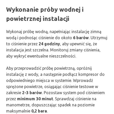
Wykonanie próby wodnej i
powietrznej instalacji
Wykonaj próbę wodną, napełniając instalację zimną
wodą i podnośąc ciśnienie do około
6 barów
. Utrzymuj
to ciśnienie przez
24 godziny
, aby upewnić się, że
instalacja jest szczelna. Monitoruj zmiany ciśnienia,
aby wykryć ewentualne nieszczelności.
Aby przeprowadzić próbę powietrzną, opróżnij
instalację z wody, a następnie podłącz kompresor do
odpowiedniego miejsca w systemie. Wprowadź
sprężone powietrze, osiągając ciśnienie testowe w
zakresie
2-3 barów
. Pozostaw system pod ciśnieniem
przez
minimum 30 minut
. Sprawdzaj ciśnienie na
manometrze, dopuszczając spadek na poziomie
maksymalnie
0,2 bara
.