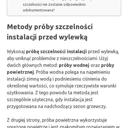
szczelności nie zostanie odpowiednio
udokumentowana?
Metody próby szczelności
instalacji przed wylewką
Wykonaj
próbę szczelności instalacji
przed wylewką,
aby uniknąć problemów z nieszczelnościami. Użyj
dwóch głównych metod:
próby wodnej
oraz
próby
powietrznej
. Próba wodna polega na napełnieniu
instalacji zimną wodą i podniesieniu ciśnienia do
określonej wartości, co symuluje rzeczywiste warunki
użytkowania. Z tego powodu ta metoda jest
szczególnie użyteczna, gdy instalacja jest
przygotowana na nadchodzący sezon grzewczy.
Z drugiej strony, próba powietrzna wykorzystuje
sprężone powietrze i jest znakomitym rozwiązaniem w