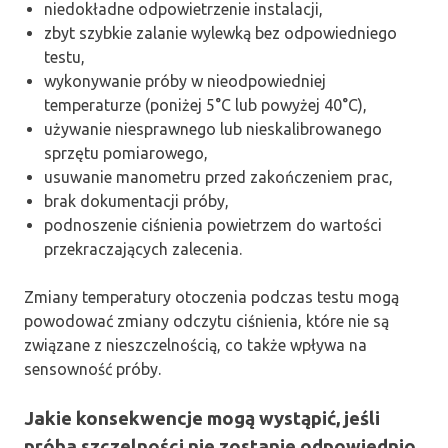
niedokładne odpowietrzenie instalacji,
zbyt szybkie zalanie wylewką bez odpowiedniego
testu,
wykonywanie próby w nieodpowiedniej
temperaturze (poniżej 5°C lub powyżej 40°C),
używanie niesprawnego lub nieskalibrowanego
sprzętu pomiarowego,
usuwanie manometru przed zakończeniem prac,
brak dokumentacji próby,
podnoszenie ciśnienia powietrzem do wartości
przekraczających zalecenia.
Zmiany temperatury otoczenia podczas testu mogą
powodować zmiany odczytu ciśnienia, które nie są
związane z nieszczelnością, co także wpływa na
sensowność próby.
Jakie konsekwencje mogą wystąpić, jeśli
próba szczelności nie zostanie odpowiednio