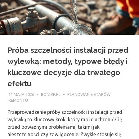
Próba szczelności instalacji przed
wylewką: metody, typowe błędy i
kluczowe decyzje dla trwałego
efektu
11 MAJA 2026
BONIZP.PL
PLANOWANIE ETAPÓW
REMONTU
Przeprowadzenie próby szczelności instalacji przed
wylewką to kluczowy krok, który może uchronić Cię
przed poważnymi problemami, takimi jak
nieszczelności czy zawilgocenie. Zwykle stosuje się