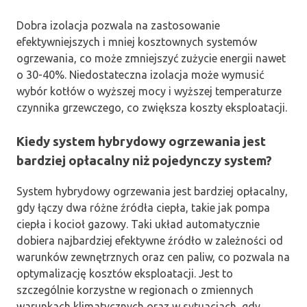
Dobra izolacja pozwala na zastosowanie
efektywniejszych i mniej kosztownych systemów
ogrzewania, co może zmniejszyć zużycie energii nawet
o 30-40%. Niedostateczna izolacja może wymusić
wybór kotłów o wyższej mocy i wyższej temperaturze
czynnika grzewczego, co zwiększa koszty eksploatacji.
Kiedy system hybrydowy ogrzewania jest
bardziej opłacalny niż pojedynczy system?
System hybrydowy ogrzewania jest bardziej opłacalny,
gdy łączy dwa różne źródła ciepła, takie jak pompa
ciepła i kocioł gazowy. Taki układ automatycznie
dobiera najbardziej efektywne źródło w zależności od
warunków zewnętrznych oraz cen paliw, co pozwala na
optymalizację kosztów eksploatacji. Jest to
szczególnie korzystne w regionach o zmiennych
warunkach klimatycznych oraz w sytuacjach, gdy