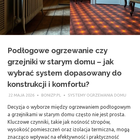
Podłogowe ogrzewanie czy
grzejniki w starym domu – jak
wybrać system dopasowany do
konstrukcji i komfortu?
22 MAJA 2026
BONIZP.PL
SYSTEMY OGRZEWANIA DOMU
Decyzja o wyborze między ogrzewaniem podłogowym
a grzejnikami w starym domu często nie jest prosta.
Kluczowe czynniki, takie jak nośność stropów,
wysokość pomieszczeń oraz izolacja termiczna, mogą
znacząco wpływać na efektywność i praktyczność