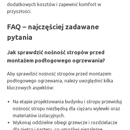
dodatkowych kosztów i zapewnić komfort w
przyszłości.
FAQ – najczęściej zadawane
pytania
Jak sprawdzić nośność stropów przed
montażem podłogowego ogrzewania?
Aby sprawdzić nośność stropów przed montażem
podłogowego ogrzewania, należy uwzględnić kilka
kluczowych aspektów:
Na etapie projektowania budynku i stropu przewiduj
nośność stropu niezbędną dla ciężaru wylewki oraz
materiałów izolacyjnych.
Wykonaj oddzielne obiegi grzewcze i rozdzielacze
dla piętra i parteru, co umożliwi niezależne