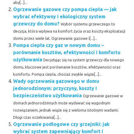
aby[...]...
Ogrzewanie gazowe czy pompa ciepła — jak
wybrać efektywny i ekologiczny system
grzewczy do domu?
Wybór systemu grzewczego to
decyzja, która wpływa na komfort życia oraz koszty eksploatacji
domu przez wiele lat. Ogrzewanie gazowe i[...]...
Pompa ciepła czy gaz w nowym domu –
porównanie kosztów, efektywności i komfortu
użytkowania
Decydując się na system grzewczy dla nowego
domu, kluczowe jest porównanie kosztów, efektywności oraz
komfortu. Pompa ciepła, chociaż zwykle wiąże[...]...
Wady ogrzewania gazowego w domu
jednorodzinnym: przyczyny, koszty i
bezpieczeństwo użytkowania
Ogrzewanie gazowe w
domach jednorodzinnych może wydawać się wygodnym
rozwiązaniem, jednak wiąże się z wieloma istotnymi wadami.
Długi czas oczekiwania[...]...
Ogrzewanie podłogowe czy grzejniki: jak
wybrać system zapewniający komfort i