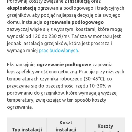
Porównaj koszty związane z
instalacją
oraz
eksploatacją
ogrzewania podłogowego i tradycyjnych
grzejników, aby podjąć najlepszą decyzję dla swojego
domu. Instalacja
ogrzewania podłogowego
zazwyczaj wiąże się z wyższymi kosztami, które mogą
wynosić od 120 do 230 zł/m². Tańsza w montażu jest
jednak instalacja grzejników, która jest prostsza i
wymaga mniej
prac budowlanych
.
Ekspansyjnie,
ogrzewanie podłogowe
zapewnia
lepszą efektywność energetyczną. Pracuje przy niższych
temperaturach czynnika roboczego (30–45°C), co
przyczynia się do oszczędności rzędu 10–30% w
porównaniu do grzejników, które wymagają wyższej
temperatury, zwiększając w ten sposób koszty
ogrzewania.
Koszt
Koszty
Typ instalacji
instalacji