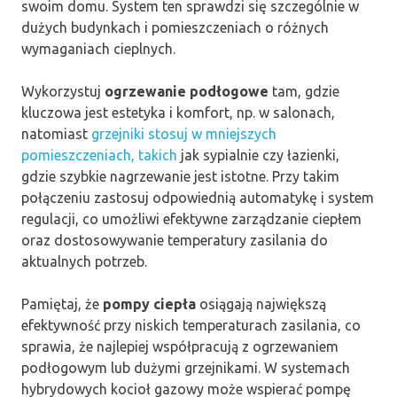
swoim domu. System ten sprawdzi się szczególnie w
dużych budynkach i pomieszczeniach o różnych
wymaganiach cieplnych.
Wykorzystuj
ogrzewanie podłogowe
tam, gdzie
kluczowa jest estetyka i komfort, np. w salonach,
natomiast
grzejniki stosuj w mniejszych
pomieszczeniach, takich
jak sypialnie czy łazienki,
gdzie szybkie nagrzewanie jest istotne. Przy takim
połączeniu zastosuj odpowiednią automatykę i system
regulacji, co umożliwi efektywne zarządzanie ciepłem
oraz dostosowywanie temperatury zasilania do
aktualnych potrzeb.
Pamiętaj, że
pompy ciepła
osiągają największą
efektywność przy niskich temperaturach zasilania, co
sprawia, że najlepiej współpracują z ogrzewaniem
podłogowym lub dużymi grzejnikami. W systemach
hybrydowych kocioł gazowy może wspierać pompę