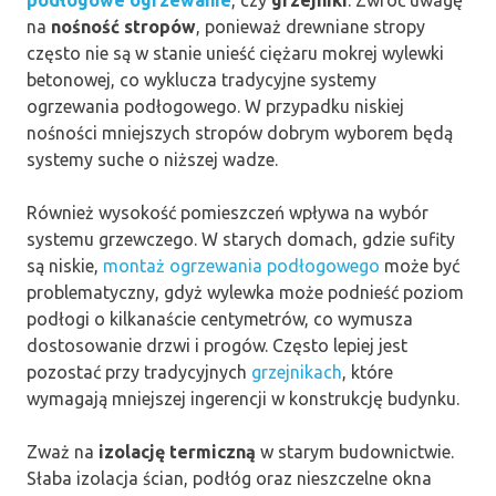
na
nośność stropów
, ponieważ drewniane stropy
często nie są w stanie unieść ciężaru mokrej wylewki
betonowej, co wyklucza tradycyjne systemy
ogrzewania podłogowego. W przypadku niskiej
nośności mniejszych stropów dobrym wyborem będą
systemy suche o niższej wadze.
Również wysokość pomieszczeń wpływa na wybór
systemu grzewczego. W starych domach, gdzie sufity
są niskie,
montaż ogrzewania podłogowego
może być
problematyczny, gdyż wylewka może podnieść poziom
podłogi o kilkanaście centymetrów, co wymusza
dostosowanie drzwi i progów. Często lepiej jest
pozostać przy tradycyjnych
grzejnikach
, które
wymagają mniejszej ingerencji w konstrukcję budynku.
Zważ na
izolację termiczną
w starym budownictwie.
Słaba izolacja ścian, podłóg oraz nieszczelne okna