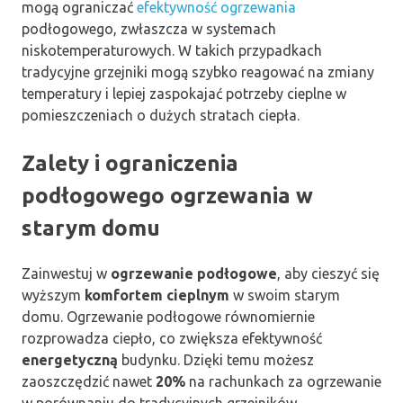
mogą ograniczać
efektywność ogrzewania
podłogowego, zwłaszcza w systemach
niskotemperaturowych. W takich przypadkach
tradycyjne grzejniki mogą szybko reagować na zmiany
temperatury i lepiej zaspokajać potrzeby cieplne w
pomieszczeniach o dużych stratach ciepła.
Zalety i ograniczenia
podłogowego ogrzewania w
starym domu
Zainwestuj w
ogrzewanie podłogowe
, aby cieszyć się
wyższym
komfortem cieplnym
w swoim starym
domu. Ogrzewanie podłogowe równomiernie
rozprowadza ciepło, co zwiększa efektywność
energetyczną
budynku. Dzięki temu możesz
zaoszczędzić nawet
20%
na rachunkach za ogrzewanie
w porównaniu do tradycyjnych grzejników.