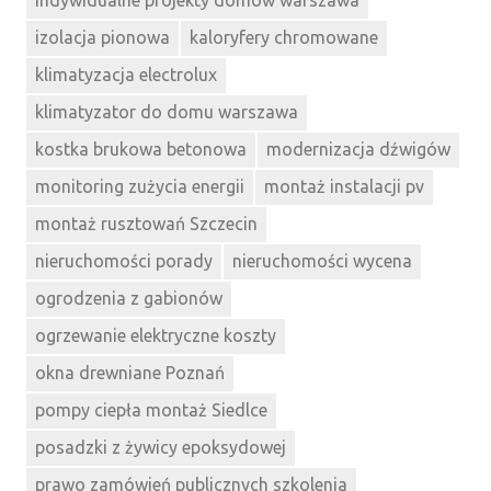
indywidualne projekty domów warszawa
izolacja pionowa
kaloryfery chromowane
klimatyzacja electrolux
klimatyzator do domu warszawa
kostka brukowa betonowa
modernizacja dźwigów
monitoring zużycia energii
montaż instalacji pv
montaż rusztowań Szczecin
nieruchomości porady
nieruchomości wycena
ogrodzenia z gabionów
ogrzewanie elektryczne koszty
okna drewniane Poznań
pompy ciepła montaż Siedlce
posadzki z żywicy epoksydowej
prawo zamówień publicznych szkolenia