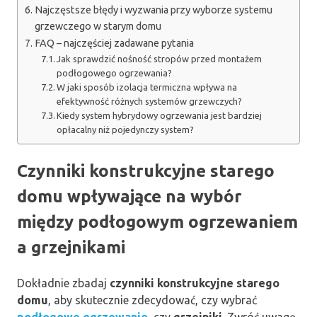
Najczęstsze błędy i wyzwania przy wyborze systemu
grzewczego w starym domu
FAQ – najczęściej zadawane pytania
Jak sprawdzić nośność stropów przed montażem
podłogowego ogrzewania?
W jaki sposób izolacja termiczna wpływa na
efektywność różnych systemów grzewczych?
Kiedy system hybrydowy ogrzewania jest bardziej
opłacalny niż pojedynczy system?
Czynniki konstrukcyjne starego
domu wpływające na wybór
między podłogowym ogrzewaniem
a grzejnikami
Dokładnie zbadaj
czynniki konstrukcyjne starego
domu
, aby skutecznie zdecydować, czy wybrać
podłogowe ogrzewanie
, czy
grzejniki
. Zwróć uwagę