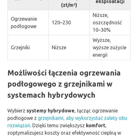
eksploatacji
(zł/m²)
Niższe,
Ogrzewanie
120–230
oszczędność
podłogowe
10–30%
Wyższe,
Grzejniki
Niższe
wyższe zużycie
energii
Możliwości łączenia ogrzewania
podłogowego z grzejnikami w
systemach hybrydowych
Wybierz
systemy hybrydowe
, łącząc ogrzewanie
podłogowe z
grzejnikami, aby wykorzystać zalety obu
rozwiązań
. Dzięki temu zwiększysz
komfort
,
zoptymalizujesz koszty oraz efektywność cieplną w