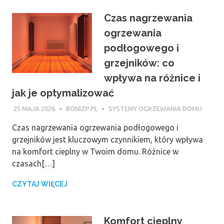
Czas nagrzewania
ogrzewania
podłogowego i
grzejników: co
wpływa na różnice i
jak je optymalizować
25 MAJA 2026
BONIZP.PL
SYSTEMY OGRZEWANIA DOMU
Czas nagrzewania ogrzewania podłogowego i
grzejników jest kluczowym czynnikiem, który wpływa
na komfort cieplny w Twoim domu. Różnice w
czasach[…]
CZYTAJ WIĘCEJ
Komfort cieplny