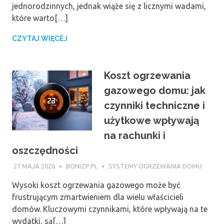
jednorodzinnych, jednak wiąże się z licznymi wadami,
które warto[…]
CZYTAJ WIĘCEJ
Koszt ogrzewania
gazowego domu: jak
czynniki techniczne i
użytkowe wpływają
na rachunki i
oszczędności
27 MAJA 2026
BONIZP.PL
SYSTEMY OGRZEWANIA DOMU
Wysoki koszt ogrzewania gazowego może być
frustrującym zmartwieniem dla wielu właścicieli
domów. Kluczowymi czynnikami, które wpływają na te
wydatki, są[…]