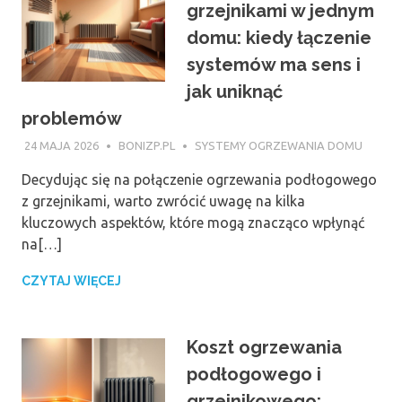
grzejnikami w jednym
domu: kiedy łączenie
systemów ma sens i
jak uniknąć
problemów
24 MAJA 2026
BONIZP.PL
SYSTEMY OGRZEWANIA DOMU
Decydując się na połączenie ogrzewania podłogowego
z grzejnikami, warto zwrócić uwagę na kilka
kluczowych aspektów, które mogą znacząco wpłynąć
na[…]
CZYTAJ WIĘCEJ
Koszt ogrzewania
podłogowego i
grzejnikowego: