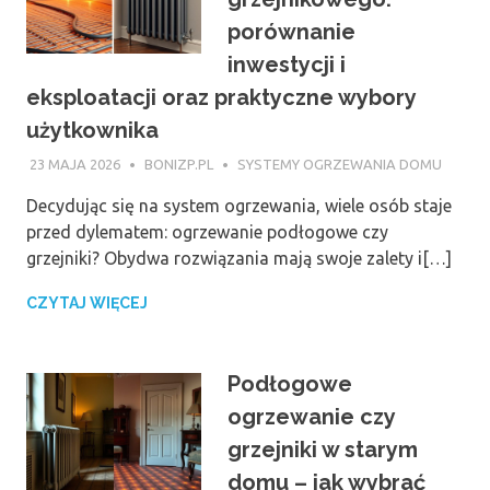
porównanie
inwestycji i
eksploatacji oraz praktyczne wybory
użytkownika
23 MAJA 2026
BONIZP.PL
SYSTEMY OGRZEWANIA DOMU
Decydując się na system ogrzewania, wiele osób staje
przed dylematem: ogrzewanie podłogowe czy
grzejniki? Obydwa rozwiązania mają swoje zalety i[…]
CZYTAJ WIĘCEJ
Podłogowe
ogrzewanie czy
grzejniki w starym
domu – jak wybrać