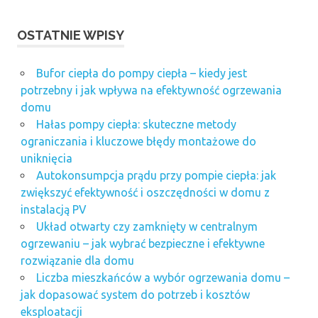
OSTATNIE WPISY
Bufor ciepła do pompy ciepła – kiedy jest
potrzebny i jak wpływa na efektywność ogrzewania
domu
Hałas pompy ciepła: skuteczne metody
ograniczania i kluczowe błędy montażowe do
uniknięcia
Autokonsumpcja prądu przy pompie ciepła: jak
zwiększyć efektywność i oszczędności w domu z
instalacją PV
Układ otwarty czy zamknięty w centralnym
ogrzewaniu – jak wybrać bezpieczne i efektywne
rozwiązanie dla domu
Liczba mieszkańców a wybór ogrzewania domu –
jak dopasować system do potrzeb i kosztów
eksploatacji