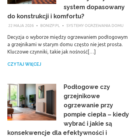
system dopasowany
do konstrukcji i komfortu?
22 MAJA 2026
BONIZP.PL
SYSTEMY OGRZEWANIA DOMU
Decyzja o wyborze między ogrzewaniem podłogowym
a grzejnikami w starym domu często nie jest prosta.
Kluczowe czynniki, takie jak nośność[…]
CZYTAJ WIĘCEJ
Podłogowe czy
grzejnikowe
ogrzewanie przy
pompie ciepła – kiedy
wybrać i jakie są
konsekwencje dla efektywności i