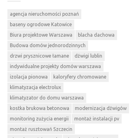
agencja nieruchomości poznań
baseny ogrodowe Katowice
Biura projektowe Warszawa
blacha dachowa
Budowa domów jednorodzinnych
drzwi prysznicowe łamane
dźwigi lublin
indywidualne projekty domów warszawa
izolacja pionowa
kaloryfery chromowane
klimatyzacja electrolux
klimatyzator do domu warszawa
kostka brukowa betonowa
modernizacja dźwigów
monitoring zużycia energii
montaż instalacji pv
montaż rusztowań Szczecin