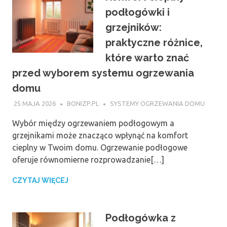
podłogówki i
grzejników:
praktyczne różnice,
które warto znać
przed wyborem systemu ogrzewania
domu
25 MAJA 2026
BONIZP.PL
SYSTEMY OGRZEWANIA DOMU
Wybór między ogrzewaniem podłogowym a
grzejnikami może znacząco wpłynąć na komfort
cieplny w Twoim domu. Ogrzewanie podłogowe
oferuje równomierne rozprowadzanie[…]
CZYTAJ WIĘCEJ
Podłogówka z