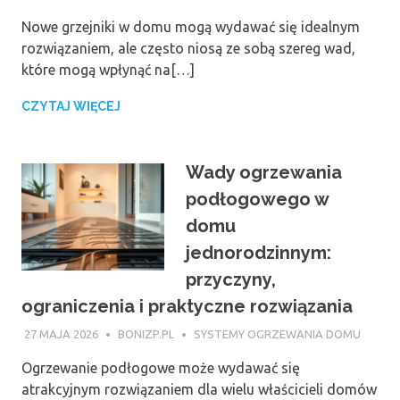
Nowe grzejniki w domu mogą wydawać się idealnym
rozwiązaniem, ale często niosą ze sobą szereg wad,
które mogą wpłynąć na[…]
CZYTAJ WIĘCEJ
Wady ogrzewania
podłogowego w
domu
jednorodzinnym:
przyczyny,
ograniczenia i praktyczne rozwiązania
27 MAJA 2026
BONIZP.PL
SYSTEMY OGRZEWANIA DOMU
Ogrzewanie podłogowe może wydawać się
atrakcyjnym rozwiązaniem dla wielu właścicieli domów