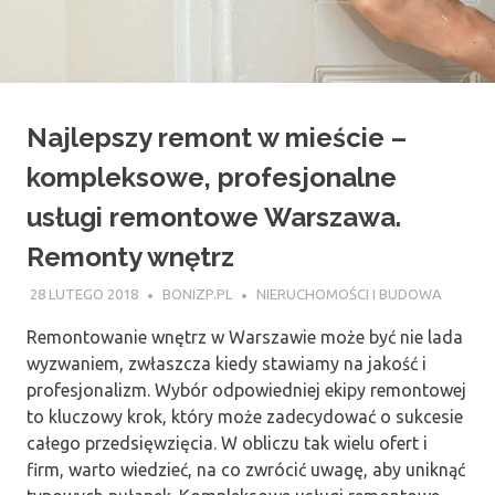
Najlepszy remont w mieście –
kompleksowe, profesjonalne
usługi remontowe Warszawa.
Remonty wnętrz
28 LUTEGO 2018
BONIZP.PL
NIERUCHOMOŚCI I BUDOWA
Remontowanie wnętrz w Warszawie może być nie lada
wyzwaniem, zwłaszcza kiedy stawiamy na jakość i
profesjonalizm. Wybór odpowiedniej ekipy remontowej
to kluczowy krok, który może zadecydować o sukcesie
całego przedsięwzięcia. W obliczu tak wielu ofert i
firm, warto wiedzieć, na co zwrócić uwagę, aby uniknąć