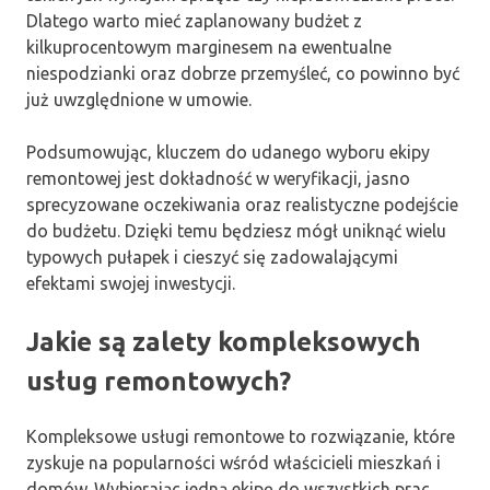
Dlatego warto mieć zaplanowany budżet z
kilkuprocentowym marginesem na ewentualne
niespodzianki oraz dobrze przemyśleć, co powinno być
już uwzględnione w umowie.
Podsumowując, kluczem do udanego wyboru ekipy
remontowej jest dokładność w weryfikacji, jasno
sprecyzowane oczekiwania oraz realistyczne podejście
do budżetu. Dzięki temu będziesz mógł uniknąć wielu
typowych pułapek i cieszyć się zadowalającymi
efektami swojej inwestycji.
Jakie są zalety kompleksowych
usług remontowych?
Kompleksowe usługi remontowe to rozwiązanie, które
zyskuje na popularności wśród właścicieli mieszkań i
domów. Wybierając jedną ekipę do wszystkich prac