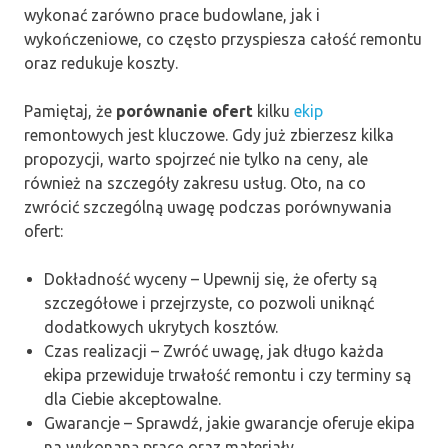
wykonać zarówno prace budowlane, jak i
wykończeniowe, co często przyspiesza całość remontu
oraz redukuje koszty.
Pamiętaj, że
porównanie ofert
kilku
ekip
remontowych jest kluczowe. Gdy już zbierzesz kilka
propozycji, warto spojrzeć nie tylko na ceny, ale
również na szczegóły zakresu usług. Oto, na co
zwrócić szczególną uwagę podczas porównywania
ofert:
Dokładność wyceny – Upewnij się, że oferty są
szczegółowe i przejrzyste, co pozwoli uniknąć
dodatkowych ukrytych kosztów.
Czas realizacji – Zwróć uwagę, jak długo każda
ekipa przewiduje trwałość remontu i czy terminy są
dla Ciebie akceptowalne.
Gwarancje – Sprawdź, jakie gwarancje oferuje ekipa
na wykonaną pracę oraz materiały.