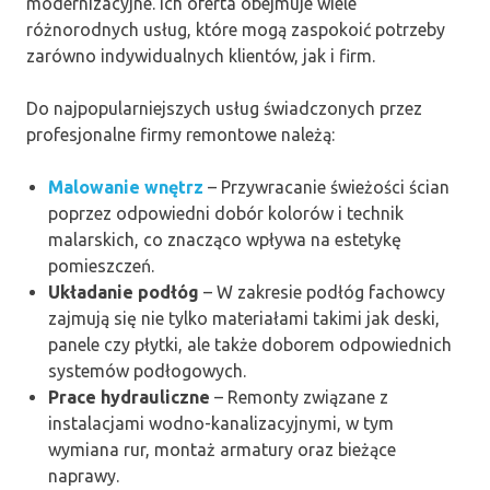
modernizacyjne. Ich oferta obejmuje wiele
różnorodnych usług, które mogą zaspokoić potrzeby
zarówno indywidualnych klientów, jak i firm.
Do najpopularniejszych usług świadczonych przez
profesjonalne firmy remontowe należą:
Malowanie wnętrz
– Przywracanie świeżości ścian
poprzez odpowiedni dobór kolorów i technik
malarskich, co znacząco wpływa na estetykę
pomieszczeń.
Układanie podłóg
– W zakresie podłóg fachowcy
zajmują się nie tylko materiałami takimi jak deski,
panele czy płytki, ale także doborem odpowiednich
systemów podłogowych.
Prace hydrauliczne
– Remonty związane z
instalacjami wodno-kanalizacyjnymi, w tym
wymiana rur, montaż armatury oraz bieżące
naprawy.