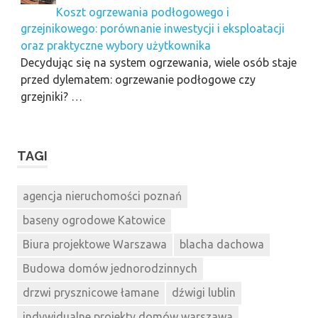
Koszt ogrzewania podłogowego i
grzejnikowego: porównanie inwestycji i eksploatacji
oraz praktyczne wybory użytkownika
Decydując się na system ogrzewania, wiele osób staje
przed dylematem: ogrzewanie podłogowe czy
grzejniki? …
TAGI
agencja nieruchomości poznań
baseny ogrodowe Katowice
Biura projektowe Warszawa
blacha dachowa
Budowa domów jednorodzinnych
drzwi prysznicowe łamane
dźwigi lublin
indywidualne projekty domów warszawa