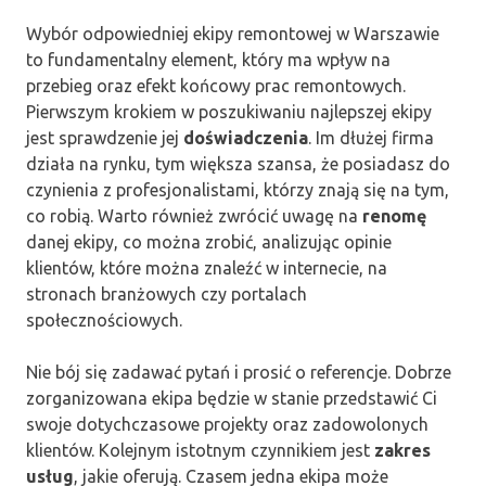
Wybór odpowiedniej ekipy remontowej w Warszawie
to fundamentalny element, który ma wpływ na
przebieg oraz efekt końcowy prac remontowych.
Pierwszym krokiem w poszukiwaniu najlepszej ekipy
jest sprawdzenie jej
doświadczenia
. Im dłużej firma
działa na rynku, tym większa szansa, że posiadasz do
czynienia z profesjonalistami, którzy znają się na tym,
co robią. Warto również zwrócić uwagę na
renomę
danej ekipy, co można zrobić, analizując opinie
klientów, które można znaleźć w internecie, na
stronach branżowych czy portalach
społecznościowych.
Nie bój się zadawać pytań i prosić o referencje. Dobrze
zorganizowana ekipa będzie w stanie przedstawić Ci
swoje dotychczasowe projekty oraz zadowolonych
klientów. Kolejnym istotnym czynnikiem jest
zakres
usług
, jakie oferują. Czasem jedna ekipa może