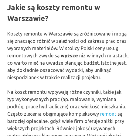
Jakie są koszty remontu w
Warszawie?
Koszty remontu w Warszawie są zróżnicowane i mogą
się znacząco różnić w zależności od zakresu prac oraz
wybranych materiałów. W stolicy Polski ceny usług
remontowych zwykle są
wyższe
niż w innych miastach,
co warto mieć na uwadze planując budżet. Istotne jest,
aby dokładnie oszacować wydatki, aby uniknąć
niespodzianek w trakcie realizacji projektu.
Na koszt remontu wpływają różne czynniki, takie jak
typ wykonywanych prac (np. malowanie, wymiana
podłóg, prace hydrauliczne) oraz wielkość mieszkania.
Często zlecenia obejmujące kompleksowy
remont
są
bardziej opłacalne, gdyż wiele firm oferuje zniżki przy
większych projektach. Również jakość używanych
materiałów ma kluczowe znaczenie. Wyższej jakości