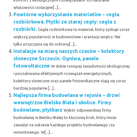
właściwości izolacyjne[...]...
Powtórne wykorzystanie materiałów – cegła
rozbiórkowa. Płytki ze starej cegły: cegła z
rozbiórki.
Cegła rozbiórkowa to materiał, który zyskuje coraz
większą popularność w budownictwie i aranżacji wnętrz. Nie
tylko przyczynia się do ochrony[...]...
Instalacje na miarę naszych czasów – kolektory
słoneczne Szczecin. Ogniwa, panele
fotowoltaiczne
W dobie rosnącej świadomości ekologicznej
i poszukiwania efektywnych rozwiązań energetycznych,
kolektory słoneczne oraz panele fotowoltaiczne stają się coraz
bardziej popularne.[...]...
Najlepsza firma budowlana w rejonie – drzwi
wewnętrzne Bielsko Biała i okolice. Firmy
budowlane, płytkarz
Wybór odpowiedniej firmy
budowlanej w Bielsku-Białej to kluczowy krok, który może
zaważyć na sukcesie każdego projektu budowlanego czy
remontowego. W[...]...