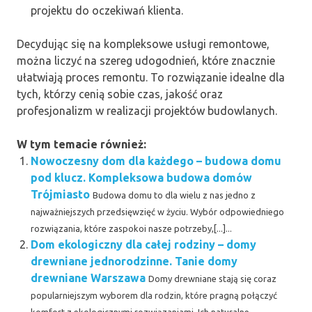
projektu do oczekiwań klienta.
Decydując się na kompleksowe usługi remontowe,
można liczyć na szereg udogodnień, które znacznie
ułatwiają proces remontu. To rozwiązanie idealne dla
tych, którzy cenią sobie czas, jakość oraz
profesjonalizm w realizacji projektów budowlanych.
W tym temacie również:
Nowoczesny dom dla każdego – budowa domu
pod klucz. Kompleksowa budowa domów
Trójmiasto
Budowa domu to dla wielu z nas jedno z
najważniejszych przedsięwzięć w życiu. Wybór odpowiedniego
rozwiązania, które zaspokoi nasze potrzeby,[...]...
Dom ekologiczny dla całej rodziny – domy
drewniane jednorodzinne. Tanie domy
drewniane Warszawa
Domy drewniane stają się coraz
popularniejszym wyborem dla rodzin, które pragną połączyć
komfort z ekologicznymi rozwiązaniami. Ich naturalne