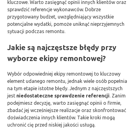
kluczowe. Warto zasięgnąć opinii innych klientów oraz
sprawdzić referencje wykonawców. Dobrze
przygotowany budżet, uwzględniający wszystkie
potencjalne wydatki, pomoże uniknąć nieprzyjemnych
sytuacji podczas remontu.
Jakie są najczęstsze błędy przy
wyborze ekipy remontowej?
Wybór odpowiedniej ekipy remontowej to kluczowy
element udanego remontu, jednak wiele osób popełnia
na tym etapie istotne błędy. Jednym z najczęstszych
jest
niedostateczne sprawdzenie referencji
. Zanim
podejmiesz decyzję, warto zasięgnąć opinii o firmie,
zbadać jej wcześniejsze realizacje oraz skonfrontować
doświadczenia innych klientów. Takie kroki mogą
uchronić cię przed niskiej jakości usługą.