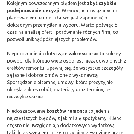
Kolejnym powszechnym błędem jest
zbyt szybkie
podejmowanie decyzji
. W emocjach związanych z
planowaniem remontu łatwo jest zapomnieć o
dokładnym przemyśleniu wyboru. Warto poświęcić
czas na analizę ofert i porównanie różnych firm, co
pozwoli uniknąć późniejszych problemów.
Nieporozumienia dotyczące
zakresu prac
to kolejny
powód, dla którego wiele osób jest niezadowolonych z
efektów remontu. Upewnij się, że wszystkie szczegóły
są jasne i dobrze omówione z wykonawcą.
Sporządzenie pisemnej umowy, która precyzyjnie
określa zakres robót, materiały oraz terminy, jest
niezwykle ważne.
Niedoszacowanie
kosztów remontu
to jeden z
najczęstszych błędów, z jakimi się spotykamy. Klienci
często nie uwzględniają dodatkowych wydatków,
takich jak wynajem sprzętu czy nieprzewidziane prace.