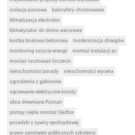
izolacja pionowa
kaloryfery chromowane
klimatyzacja electrolux
klimatyzator do domu warszawa
kostka brukowa betonowa
modernizacja dźwigów
monitoring zużycia energii
montaż instalacji pv
montaż rusztowań Szczecin
nieruchomości porady
nieruchomości wycena
ogrodzenia z gabionów
ogrzewanie elektryczne koszty
okna drewniane Poznań
pompy ciepła montaż Siedlce
posadzki z żywicy epoksydowej
prawo zamówień publicznych szkolenia