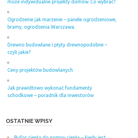
może indywidualne projekty domów. Co wybrać?
Ogrodzenie jak marzenie – panele ogrodzeniowe,
bramy, ogrodzenia Warszawa.
Drewno budowlane i płyty drewnopodobne –
czyli jakie?
Ceny projektów budowlanych
Jak prawidłowo wykonać fundamenty
schodkowe – poradnik dla inwestorów
OSTATNIE WPISY
Bufor ciepła do pompy ciepła – kiedy jest