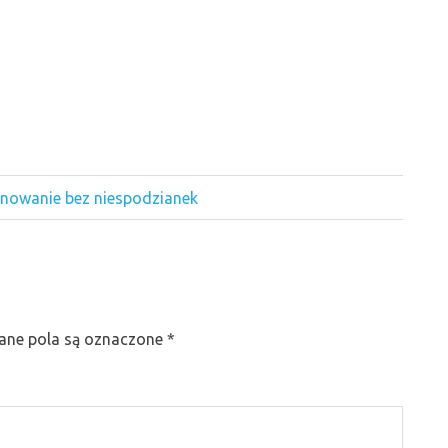
anowanie bez niespodzianek
ne pola są oznaczone
*