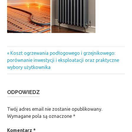
Previous
Nawigacja
Koszt ogrzewania podłogowego i grzejnikowego:
Post:
porównanie inwestycji i eksploatacji oraz praktyczne
wpisu
wybory użytkownika
ODPOWIEDZ
Twój adres email nie zostanie opublikowany.
Wymagane pola są oznaczone
*
Komentarz
*