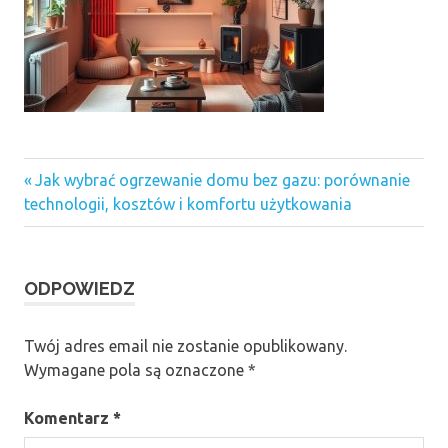
Previous
Nawigacja
Jak wybrać ogrzewanie domu bez gazu: porównanie
Post:
technologii, kosztów i komfortu użytkowania
wpisu
ODPOWIEDZ
Twój adres email nie zostanie opublikowany.
Wymagane pola są oznaczone
*
Komentarz
*