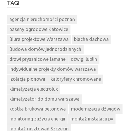
TAGI
agencja nieruchomości poznań
baseny ogrodowe Katowice
Biura projektowe Warszawa
blacha dachowa
Budowa domów jednorodzinnych
drzwi prysznicowe łamane
dźwigi lublin
indywidualne projekty domów warszawa
izolacja pionowa
kaloryfery chromowane
klimatyzacja electrolux
klimatyzator do domu warszawa
kostka brukowa betonowa
modernizacja dźwigów
monitoring zużycia energii
montaż instalacji pv
montaż rusztowań Szczecin