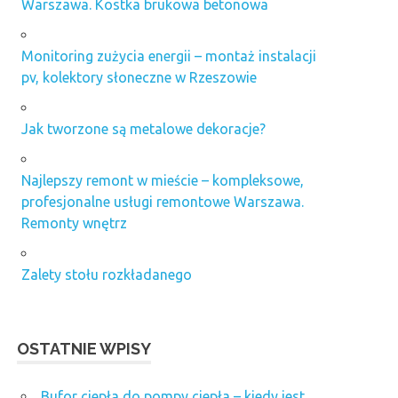
Warszawa. Kostka brukowa betonowa
Monitoring zużycia energii – montaż instalacji
pv, kolektory słoneczne w Rzeszowie
Jak tworzone są metalowe dekoracje?
Najlepszy remont w mieście – kompleksowe,
profesjonalne usługi remontowe Warszawa.
Remonty wnętrz
Zalety stołu rozkładanego
OSTATNIE WPISY
Bufor ciepła do pompy ciepła – kiedy jest