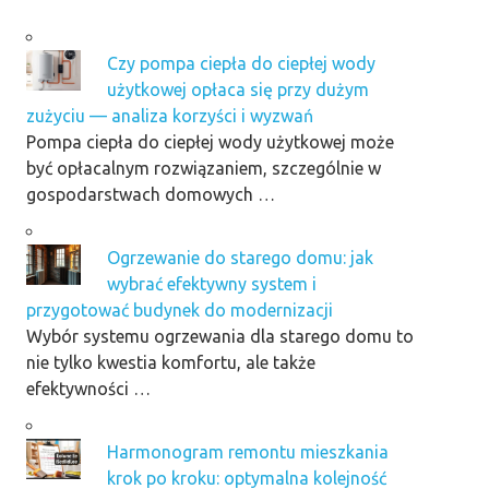
Czy pompa ciepła do ciepłej wody
użytkowej opłaca się przy dużym
zużyciu — analiza korzyści i wyzwań
Pompa ciepła do ciepłej wody użytkowej może
być opłacalnym rozwiązaniem, szczególnie w
gospodarstwach domowych …
Ogrzewanie do starego domu: jak
wybrać efektywny system i
przygotować budynek do modernizacji
Wybór systemu ogrzewania dla starego domu to
nie tylko kwestia komfortu, ale także
efektywności …
Harmonogram remontu mieszkania
krok po kroku: optymalna kolejność