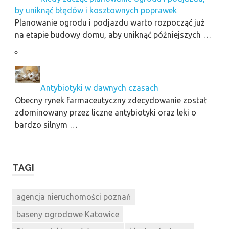
by uniknąć błędów i kosztownych poprawek
Planowanie ogrodu i podjazdu warto rozpocząć już
na etapie budowy domu, aby uniknąć późniejszych …
Antybiotyki w dawnych czasach
Obecny rynek farmaceutyczny zdecydowanie został
zdominowany przez liczne antybiotyki oraz leki o
bardzo silnym …
TAGI
agencja nieruchomości poznań
baseny ogrodowe Katowice