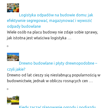
Logistyka odpadów na budowie domu: jak
efektywnie segregować, magazynować i wywozić
odpady budowlane
Wiele osób na placu budowy nie zdaje sobie sprawy,
jak istotna jest właściwa logistyka …
Drewno budowlane i płyty drewnopodobne –
czyli jakie?
Drewno od lat cieszy się niesłabnącą popularnością w
budownictwie, jednak w obliczu rosnących cen …
Kiedy zacząć planowanie ogrodu i podjazdu,