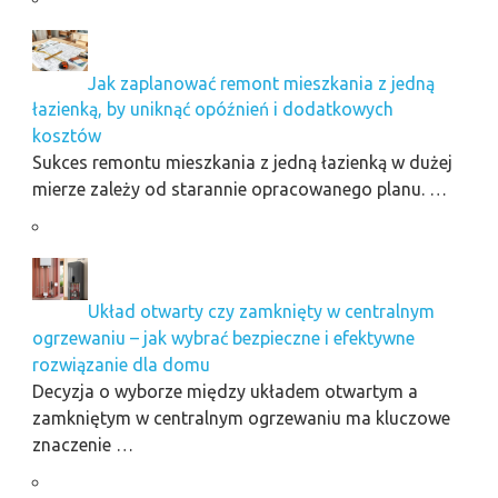
Jak zaplanować remont mieszkania z jedną
łazienką, by uniknąć opóźnień i dodatkowych
kosztów
Sukces remontu mieszkania z jedną łazienką w dużej
mierze zależy od starannie opracowanego planu. …
Układ otwarty czy zamknięty w centralnym
ogrzewaniu – jak wybrać bezpieczne i efektywne
rozwiązanie dla domu
Decyzja o wyborze między układem otwartym a
zamkniętym w centralnym ogrzewaniu ma kluczowe
znaczenie …