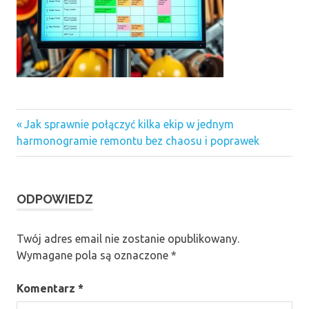
Previous
Nawigacja
Jak sprawnie połączyć kilka ekip w jednym
Post:
harmonogramie remontu bez chaosu i poprawek
wpisu
ODPOWIEDZ
Twój adres email nie zostanie opublikowany.
Wymagane pola są oznaczone
*
Komentarz
*