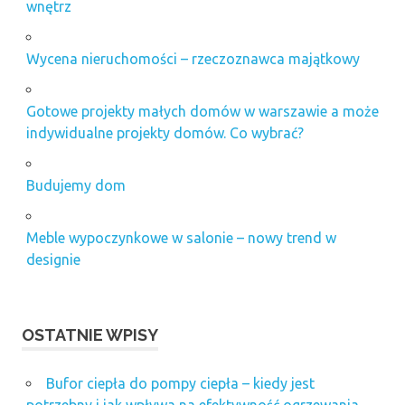
wnętrz
Wycena nieruchomości – rzeczoznawca majątkowy
Gotowe projekty małych domów w warszawie a może
indywidualne projekty domów. Co wybrać?
Budujemy dom
Meble wypoczynkowe w salonie – nowy trend w
designie
OSTATNIE WPISY
Bufor ciepła do pompy ciepła – kiedy jest
potrzebny i jak wpływa na efektywność ogrzewania