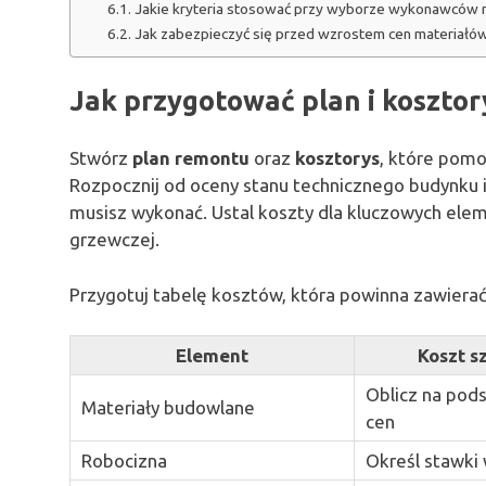
Jakie kryteria stosować przy wyborze wykonawców 
Jak zabezpieczyć się przed wzrostem cen materiałó
Jak przygotować plan i koszt
Stwórz
plan remontu
oraz
kosztorys
, które pomo
Rozpocznij od oceny stanu technicznego budynku 
musisz wykonać. Ustal koszty dla kluczowych eleme
grzewczej.
Przygotuj tabelę kosztów, która powinna zawierać
Element
Koszt 
Oblicz na pod
Materiały budowlane
cen
Robocizna
Określ stawk