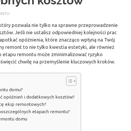
zebnych kosztów
ONTU
który pozwala nie tylko na sprawne przeprowadzenie
ztów. Jeśli nie ustalisz odpowiedniej kolejności prac
apotkać opóźnienia, które znacząco wpłyną na Twój
 remont to nie tylko kwestia estetyki, ale również
do etapu remontu może zminimalizować ryzyko
oświęcić chwilę na przemyślenie kluczowych kroków.
montu domu?
nąć opóźnień i dodatkowych kosztów?
cę ekip remontowych?
 poszczególnych etapach remontu?
 remontu domu