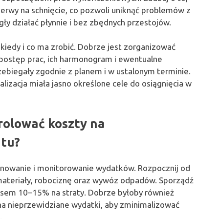
rwy na schnięcie, co pozwoli uniknąć problemów z
ły działać płynnie i bez zbędnych przestojów.
 kiedy i co ma zrobić. Dobrze jest zorganizować
 postęp prac, ich harmonogram i ewentualne
zebiegały zgodnie z planem i w ustalonym terminie.
alizacja miała jasno określone cele do osiągnięcia w
rolować koszty na
tu?
nowanie i monitorowanie wydatków. Rozpocznij od
materiały, robociznę oraz wywóz odpadów. Sporządź
asem 10–15% na straty. Dobrze byłoby również
a nieprzewidziane wydatki, aby zminimalizować
.