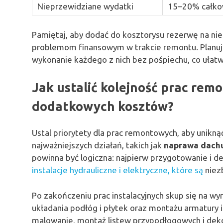
Nieprzewidziane wydatki
15–20% całko
Pamiętaj, aby dodać do kosztorysu rezerwę na ni
problemom finansowym w trakcie remontu. Planuj 
wykonanie każdego z nich bez pośpiechu, co ułatw
Jak ustalić kolejność prac rem
dodatkowych kosztów?
Ustal priorytety dla prac remontowych, aby unikn
najważniejszych działań, takich jak
naprawa dach
powinna być logiczna: najpierw przygotowanie i d
instalacje hydrauliczne i elektryczne, które są
niez
Po zakończeniu prac instalacyjnych skup się na wy
układania podłóg i płytek oraz montażu armatury 
malowanie, montaż listew przypodłogowych i dekor