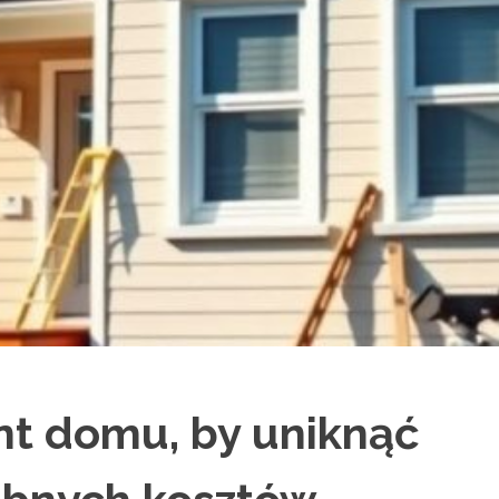
t domu, by uniknąć