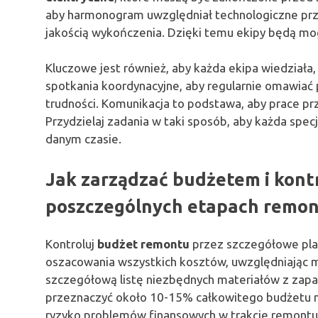
aby harmonogram uwzględniał technologiczne prze
jakością wykończenia. Dzięki temu ekipy będą mog
Kluczowe jest również, aby każda ekipa wiedziała,
spotkania koordynacyjne, aby regularnie omawiać
trudności. Komunikacja to podstawa, aby prace pr
Przydzielaj zadania w taki sposób, aby każda specj
danym czasie.
Jak zarządzać budżetem i kont
poszczególnych etapach remon
Kontroluj
budżet remontu
przez szczegółowe pla
oszacowania wszystkich kosztów, uwzględniając 
szczegółową listę niezbędnych materiałów z zap
przeznaczyć około 10-15% całkowitego budżetu n
ryzyko problemów finansowych w trakcie remontu