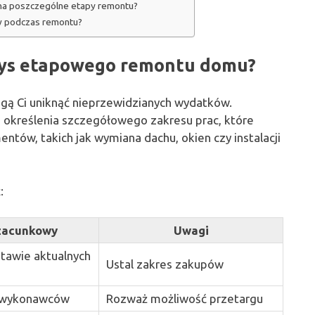
na poszczególne etapy remontu?
w podczas remontu?
orys etapowego remontu domu?
gą Ci uniknąć nieprzewidzianych wydatków.
i określenia szczegółowego zakresu prac, które
ntów, takich jak wymiana dachu, okien czy instalacji
:
szacunkowy
Uwagi
stawie aktualnych
Ustal zakres zakupów
i wykonawców
Rozważ możliwość przetargu