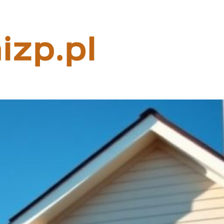
Rzeczoznaw
majątkowy