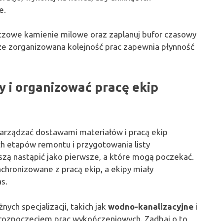
e.
czowe kamienie milowe oraz zaplanuj bufor czasowy
ze zorganizowana kolejność prac zapewnia płynność
i organizować pracę ekip
zarządzać dostawami materiałów i pracą ekip
h etapów remontu i przygotowania listy
szą nastąpić jako pierwsze, a które mogą poczekać.
hronizowane z pracą ekip, a ekipy miały
s.
ch specjalizacji, takich jak
wodno-kanalizacyjne
i
rozpoczęciem prac wykończeniowych. Zadbaj o to,