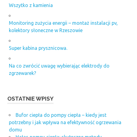
Wszytko z kamienia
Monitoring zużycia energii – montaż instalacji pv,
kolektory słoneczne w Rzeszowie
Super kabina prysznicowa.
Na co zwrócić uwagę wybierając elektrody do
zgrzewarek?
OSTATNIE WPISY
Bufor ciepła do pompy ciepła – kiedy jest
potrzebny i jak wpływa na efektywność ogrzewania
domu
Hałas pompy ciepła: skuteczne metody