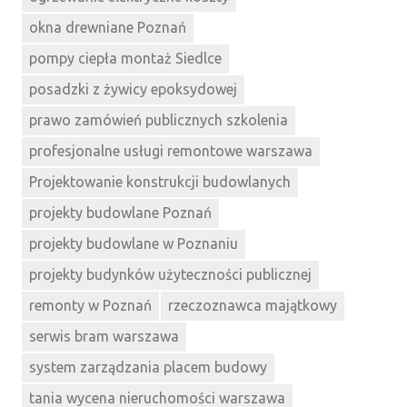
okna drewniane Poznań
pompy ciepła montaż Siedlce
posadzki z żywicy epoksydowej
prawo zamówień publicznych szkolenia
profesjonalne usługi remontowe warszawa
Projektowanie konstrukcji budowlanych
projekty budowlane Poznań
projekty budowlane w Poznaniu
projekty budynków użyteczności publicznej
remonty w Poznań
rzeczoznawca majątkowy
serwis bram warszawa
system zarządzania placem budowy
tania wycena nieruchomości warszawa