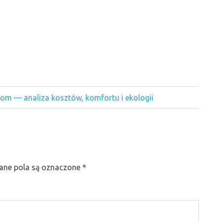
om — analiza kosztów, komfortu i ekologii
ne pola są oznaczone
*