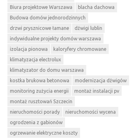
Biura projektowe Warszawa
blacha dachowa
Budowa domów jednorodzinnych
drzwi prysznicowe łamane
dźwigi lublin
indywidualne projekty domów warszawa
izolacja pionowa
kaloryfery chromowane
klimatyzacja electrolux
klimatyzator do domu warszawa
kostka brukowa betonowa
modernizacja dźwigów
monitoring zużycia energii
montaż instalacji pv
montaż rusztowań Szczecin
nieruchomości porady
nieruchomości wycena
ogrodzenia z gabionów
ogrzewanie elektryczne koszty