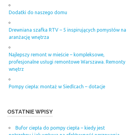
Dodatki do naszego domu
Drewniana szafka RTV – 5 inspirujących pomysłów na
aranżację wnętrza
Najlepszy remont w mieście – kompleksowe,
profesjonalne usługi remontowe Warszawa. Remonty
wnętrz
Pompy ciepła: montaż w Siedlcach – dotacje
OSTATNIE WPISY
Bufor ciepła do pompy ciepła – kiedy jest
potrzebny i jak wpływa na efektywność ogrzewania