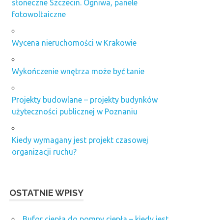
słoneczne Szczecin. Ogniwa, panele
fotowoltaiczne
Wycena nieruchomości w Krakowie
Wykończenie wnętrza może być tanie
Projekty budowlane – projekty budynków
użyteczności publicznej w Poznaniu
Kiedy wymagany jest projekt czasowej
organizacji ruchu?
OSTATNIE WPISY
Bufor ciepła do pompy ciepła – kiedy jest