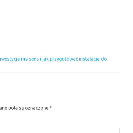
nwestycja ma sens i jak przygotować instalację do
ne pola są oznaczone
*