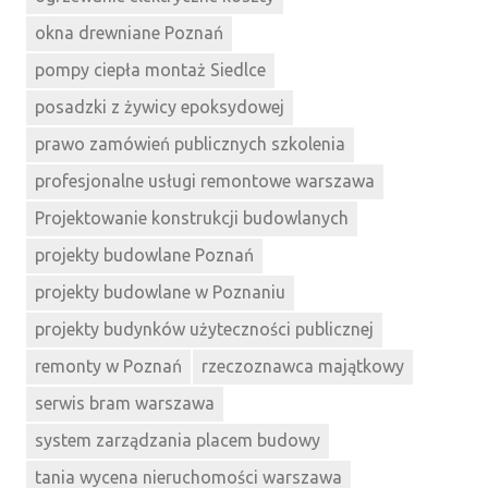
okna drewniane Poznań
pompy ciepła montaż Siedlce
posadzki z żywicy epoksydowej
prawo zamówień publicznych szkolenia
profesjonalne usługi remontowe warszawa
Projektowanie konstrukcji budowlanych
projekty budowlane Poznań
projekty budowlane w Poznaniu
projekty budynków użyteczności publicznej
remonty w Poznań
rzeczoznawca majątkowy
serwis bram warszawa
system zarządzania placem budowy
tania wycena nieruchomości warszawa