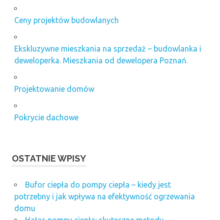
Ceny projektów budowlanych
Ekskluzywne mieszkania na sprzedaż – budowlanka i
deweloperka. Mieszkania od dewelopera Poznań.
Projektowanie domów
Pokrycie dachowe
OSTATNIE WPISY
Bufor ciepła do pompy ciepła – kiedy jest
potrzebny i jak wpływa na efektywność ogrzewania
domu
Hałas pompy ciepła: skuteczne metody