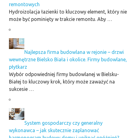
remontowych
Hydroizolacja łazienki to kluczowy element, który nie
może być pominięty w trakcie remontu. Aby …
Najlepsza firma budowlana w rejonie – drzwi
wewnętrzne Bielsko Biała i okolice. Firmy budowlane,
płytkarz
Wybór odpowiedniej firmy budowlanej w Bielsku-
Białej to kluczowy krok, który może zaważyć na
sukcesie …
System gospodarczy czy generalny
wykonawca – jak skutecznie zaplanować
harmonogram budowy domu i uniknąć opóźnień?