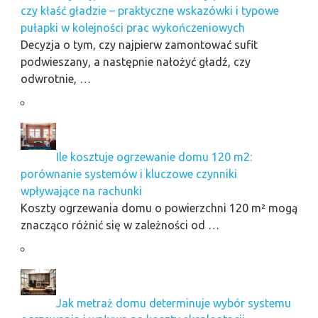
czy kłaść gładzie – praktyczne wskazówki i typowe
pułapki w kolejności prac wykończeniowych
Decyzja o tym, czy najpierw zamontować sufit
podwieszany, a następnie nałożyć gładź, czy
odwrotnie, …
Ile kosztuje ogrzewanie domu 120 m2:
porównanie systemów i kluczowe czynniki
wpływające na rachunki
Koszty ogrzewania domu o powierzchni 120 m² mogą
znacząco różnić się w zależności od …
Jak metraż domu determinuje wybór systemu