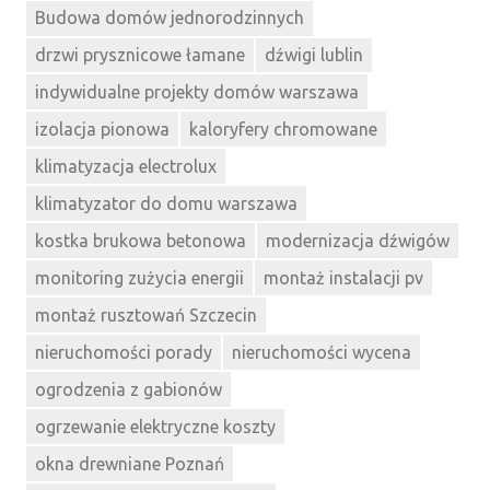
Budowa domów jednorodzinnych
drzwi prysznicowe łamane
dźwigi lublin
indywidualne projekty domów warszawa
izolacja pionowa
kaloryfery chromowane
klimatyzacja electrolux
klimatyzator do domu warszawa
kostka brukowa betonowa
modernizacja dźwigów
monitoring zużycia energii
montaż instalacji pv
montaż rusztowań Szczecin
nieruchomości porady
nieruchomości wycena
ogrodzenia z gabionów
ogrzewanie elektryczne koszty
okna drewniane Poznań