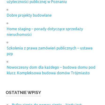
użyteczności publicznej w Poznaniu
Dobre projekty budowlane
Home staging – porady dotyczące sprzedaży
nieruchomości
Szkolenia z prawa zamówień publicznych – ustawa
pzp
Nowoczesny dom dla każdego – budowa domu pod
klucz. Kompleksowa budowa domów Trójmiasto
OSTATNIE WPISY
Bufor ciepła do pompy ciepła – kiedy jest