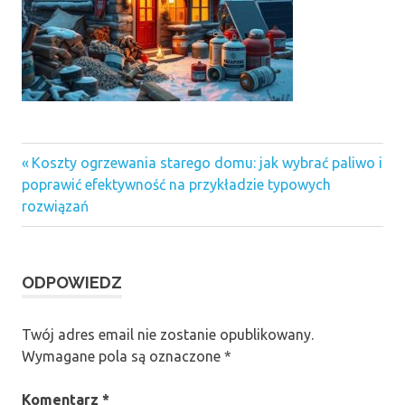
Previous
Nawigacja
Koszty ogrzewania starego domu: jak wybrać paliwo i
Post:
poprawić efektywność na przykładzie typowych
wpisu
rozwiązań
ODPOWIEDZ
Twój adres email nie zostanie opublikowany.
Wymagane pola są oznaczone
*
Komentarz
*