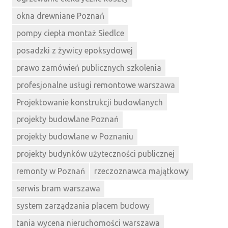
okna drewniane Poznań
pompy ciepła montaż Siedlce
posadzki z żywicy epoksydowej
prawo zamówień publicznych szkolenia
profesjonalne usługi remontowe warszawa
Projektowanie konstrukcji budowlanych
projekty budowlane Poznań
projekty budowlane w Poznaniu
projekty budynków użyteczności publicznej
remonty w Poznań
rzeczoznawca majątkowy
serwis bram warszawa
system zarządzania placem budowy
tania wycena nieruchomości warszawa