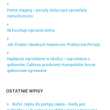
Home staging – porady dotyczące sprzedaży
nieruchomości
Ile kosztuje ogrzanie domu
Jak Znaleźć Idealnych Najemców: Praktyczne Porady
Najlepsze ogrodzenie w okolicy – ogrodzenia z
gabionów. Gabiony producent małopolskie: kosze
gabionowe zgrzewane
OSTATNIE WPISY
Bufor ciepła do pompy ciepła – kiedy jest
potrzebny i jak wpływa na efektywność ogrzewania