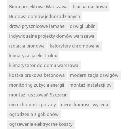
Biura projektowe Warszawa
blacha dachowa
Budowa domów jednorodzinnych
drzwi prysznicowe łamane
dźwigi lublin
indywidualne projekty domów warszawa
izolacja pionowa
kaloryfery chromowane
klimatyzacja electrolux
klimatyzator do domu warszawa
kostka brukowa betonowa
modernizacja dźwigów
monitoring zużycia energii
montaż instalacji pv
montaż rusztowań Szczecin
nieruchomości porady
nieruchomości wycena
ogrodzenia z gabionów
ogrzewanie elektryczne koszty