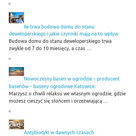
Ile trwa budowa domu do stanu
deweloperskiego i jakie czynniki mają na to wpływ
Budowa domu do stanu deweloperskiego trwa
zwykle od 7 do 10 miesięcy, a czas …
Nowoczesny basen w ogrodzie – producent
basenów – baseny ogrodowe Katowice.
Marzysz o chwili relaksu we własnym ogrodzie, gdzie
możesz cieszyć się słońcem i orzeźwiającą …
Antybiotyki w dawnych czasach