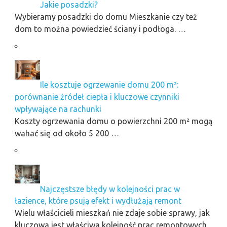
Jakie posadzki?
Wybieramy posadzki do domu Mieszkanie czy też
dom to można powiedzieć ściany i podłoga. …
Ile kosztuje ogrzewanie domu 200 m²:
porównanie źródeł ciepła i kluczowe czynniki
wpływające na rachunki
Koszty ogrzewania domu o powierzchni 200 m² mogą
wahać się od około 5 200 …
Najczęstsze błędy w kolejności prac w
łazience, które psują efekt i wydłużają remont
Wielu właścicieli mieszkań nie zdaje sobie sprawy, jak
kluczowa jest właściwa kolejność prac remontowych