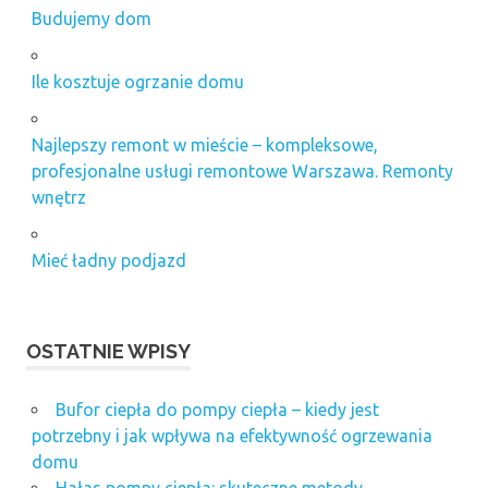
Budujemy dom
Ile kosztuje ogrzanie domu
Najlepszy remont w mieście – kompleksowe,
profesjonalne usługi remontowe Warszawa. Remonty
wnętrz
Mieć ładny podjazd
OSTATNIE WPISY
Bufor ciepła do pompy ciepła – kiedy jest
potrzebny i jak wpływa na efektywność ogrzewania
domu
Hałas pompy ciepła: skuteczne metody