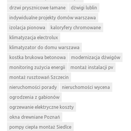
drzwi prysznicowe łamane
dźwigi lublin
indywidualne projekty domów warszawa
izolacja pionowa
kaloryfery chromowane
klimatyzacja electrolux
klimatyzator do domu warszawa
kostka brukowa betonowa
modernizacja dźwigów
monitoring zużycia energii
montaż instalacji pv
montaż rusztowań Szczecin
nieruchomości porady
nieruchomości wycena
ogrodzenia z gabionów
ogrzewanie elektryczne koszty
okna drewniane Poznań
pompy ciepła montaż Siedlce