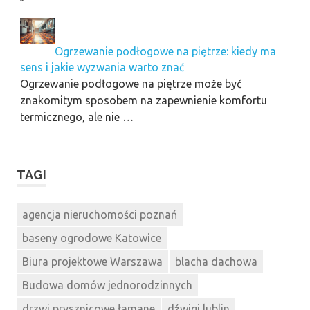
Ogrzewanie podłogowe na piętrze: kiedy ma
sens i jakie wyzwania warto znać
Ogrzewanie podłogowe na piętrze może być
znakomitym sposobem na zapewnienie komfortu
termicznego, ale nie …
TAGI
agencja nieruchomości poznań
baseny ogrodowe Katowice
Biura projektowe Warszawa
blacha dachowa
Budowa domów jednorodzinnych
drzwi prysznicowe łamane
dźwigi lublin