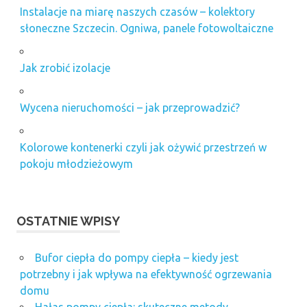
Instalacje na miarę naszych czasów – kolektory
słoneczne Szczecin. Ogniwa, panele fotowoltaiczne
Jak zrobić izolacje
Wycena nieruchomości – jak przeprowadzić?
Kolorowe kontenerki czyli jak ożywić przestrzeń w
pokoju młodzieżowym
OSTATNIE WPISY
Bufor ciepła do pompy ciepła – kiedy jest
potrzebny i jak wpływa na efektywność ogrzewania
domu
Hałas pompy ciepła: skuteczne metody