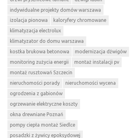
indywidualne projekty domów warszawa
izolacja pionowa
kaloryfery chromowane
klimatyzacja electrolux
klimatyzator do domu warszawa
kostka brukowa betonowa
modernizacja dźwigów
monitoring zużycia energii
montaż instalacji pv
montaż rusztowań Szczecin
nieruchomości porady
nieruchomości wycena
ogrodzenia z gabionów
ogrzewanie elektryczne koszty
okna drewniane Poznań
pompy ciepła montaż Siedlce
posadzki z żywicy epoksydowej