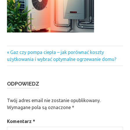
Previous
Nawigacja
Gaz czy pompa ciepła – jak porównać koszty
Post:
użytkowania i wybrać optymalne ogrzewanie domu?
wpisu
ODPOWIEDZ
Twój adres email nie zostanie opublikowany.
Wymagane pola są oznaczone
*
Komentarz
*