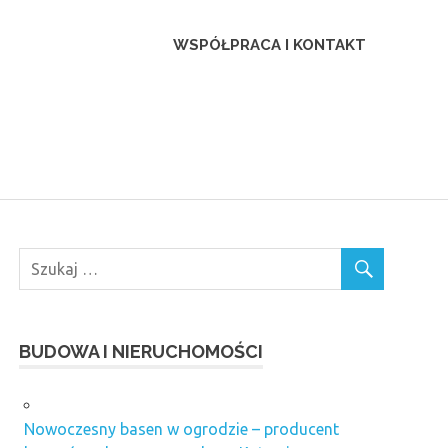
ca
WSPÓŁPRACA I KONTAKT
BUDOWA I NIERUCHOMOŚCI
Nowoczesny basen w ogrodzie – producent