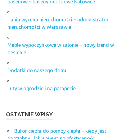
basenów – baseny ogrodowe Katowice.
Tania wycena nieruchomości – administrator
nieruchomości w Warszawie
Meble wypoczynkowe w salonie – nowy trend w
designie
Dodatki do naszego domu
Luty w ogrodzie i na parapecie
OSTATNIE WPISY
Bufor ciepła do pompy ciepła – kiedy jest
potrzebny i jak wpływa na efektywność