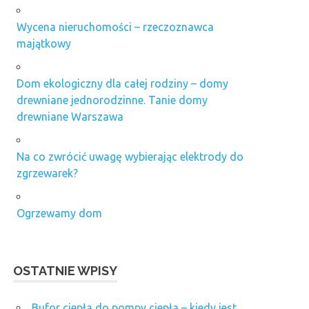
Wycena nieruchomości – rzeczoznawca
majątkowy
Dom ekologiczny dla całej rodziny – domy
drewniane jednorodzinne. Tanie domy
drewniane Warszawa
Na co zwrócić uwagę wybierając elektrody do
zgrzewarek?
Ogrzewamy dom
OSTATNIE WPISY
Bufor ciepła do pompy ciepła – kiedy jest