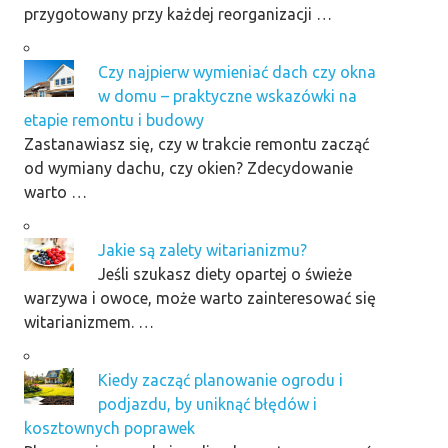
przygotowany przy każdej reorganizacji …
Czy najpierw wymieniać dach czy okna
w domu – praktyczne wskazówki na
etapie remontu i budowy
Zastanawiasz się, czy w trakcie remontu zacząć
od wymiany dachu, czy okien? Zdecydowanie
warto …
Jakie są zalety witarianizmu?
Jeśli szukasz diety opartej o świeże
warzywa i owoce, może warto zainteresować się
witarianizmem. …
Kiedy zacząć planowanie ogrodu i
podjazdu, by uniknąć błędów i
kosztownych poprawek