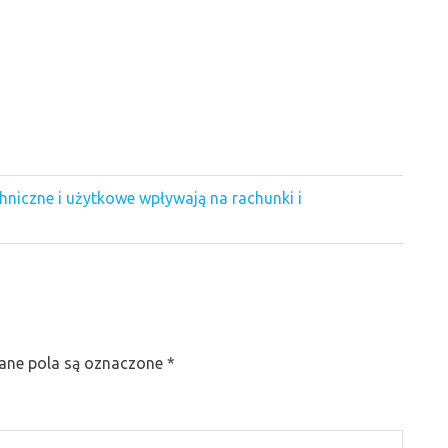
niczne i użytkowe wpływają na rachunki i
ne pola są oznaczone
*